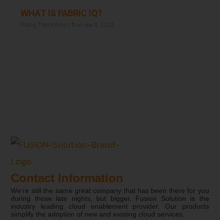
WHAT IS FABRIC IQ?
Paing Thet Khine
สิงหาคม 4, 2026
Read More »
Contact Information
We’re still the same great company that has been there for you
during those late nights, but bigger. Fusion Solution is the
industry leading cloud enablement provider. Our products
simplify the adoption of new and existing cloud services.