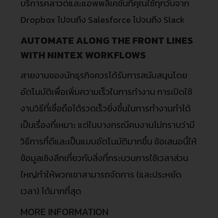
บริการคลาวด์และแอพพลิเคชันที่คุณใช้ทุกวันจาก
Dropbox ไปจนถึง Salesforce ไปจนถึง Slack
AUTOMATE ALONG THE FRONT LINES
WITH NINTEX WORKFLOWS
สายงานของนักธุรกิจควรได้รับการสนับสนุนโดย
อัตโนมัติเพื่อเพิ่มความเร็วในการทำงาน การเปิดใช้
งานวิธีที่เชื่อถือได้รวดเร็วยิ่งขึ้นในการทำงานทำได้
เป็นเรื่องที่เหมาะ แต่ในบางกรณีคนงานไม่ทราบว่ามี
วิธีการที่ดีและเป็นแบบอัตโนมัติมากขึ้น ข้อเสนอนี้ให้
ข้อมูลเชิงลึกเกี่ยวกับสิ่งที่กระบวนการใช้เวลาส่วน
ใหญ่ทำให้พวกเขาสามารถจัดการ (และประหยัด
เวลา) ได้มากที่สุด
MORE INFORMATION