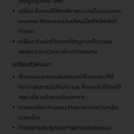
ให้อยู่ในรูปแบบ Text
เปลี่ยน ขั้นตอนที่ใช้คนพิจารณา มาเป็นระบบคอย
monitor ตัวเองและแจ้งเตือนเมื่อเข้าเงื่อนไขที่
กำหนด
เปลี่ยน เจ้าหน้าที่วิเคราะห์ข้อมูล มาเป็น Data
Model ในการวิเคราะห์หาคำตอบแทน
เตรียมตัวพัฒนา
ศึกษาระบบงานภายในก่อนว่ามีขั้นตอนใด ที่ใช้
กระดาษในการบันทึกงาน และ ขั้นตอนใดที่ต้องใช้
Mail หรือ คนในการเดินเอกสาร
ทดลองเขียน Process Flow ของการทำงานใน
แต่ละเรื่อง
ทำเอกสารสรุปรูปแบบ Field ของแต่ละแบบ