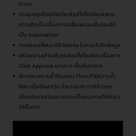
From
ประชุมสรุปโดยให้แต่ละส่วนที่เกี่ยวข้องแสดง
ความคิดเป็น เรื่องการเปลี่ยนแปลงขั้นตอนให้
เป็น Automation
ทดลองเปลี่ยนมาใช้ Mobile ในการบันทึกข้อมูล
สร้างความเข้าใจกับทุกส่วนที่เกี่ยวข้อง เรื่องการ
Click Approve แทนการ เซ็นต์เอกสาร
พิจารณาความซ้ำซ้อนของ Flow ถ้ามีความซ้ำ
ซ้อน หรือข้อยกเว้น จำนวนมาก การให้ User
เลือกส่งงานต่อเอง อาจจะเป็นแนวทางที่พัฒนา
ได้เร็วกว่า