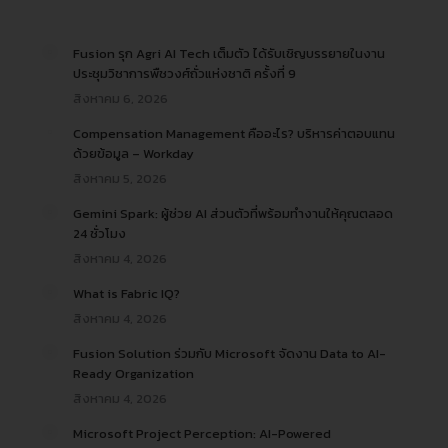
Fusion รุก Agri AI Tech เต็มตัว ได้รับเชิญบรรยายในงาน
ประชุมวิชาการพืชวงศ์ถั่วแห่งชาติ ครั้งที่ 9
สิงหาคม 6, 2026
Compensation Management คืออะไร? บริหารค่าตอบแทน
ด้วยข้อมูล – Workday
สิงหาคม 5, 2026
Gemini Spark: ผู้ช่วย AI ส่วนตัวที่พร้อมทำงานให้คุณตลอด
24 ชั่วโมง
สิงหาคม 4, 2026
What is Fabric IQ?
สิงหาคม 4, 2026
Fusion Solution ร่วมกับ Microsoft จัดงาน Data to AI-
Ready Organization
สิงหาคม 4, 2026
Microsoft Project Perception: AI-Powered