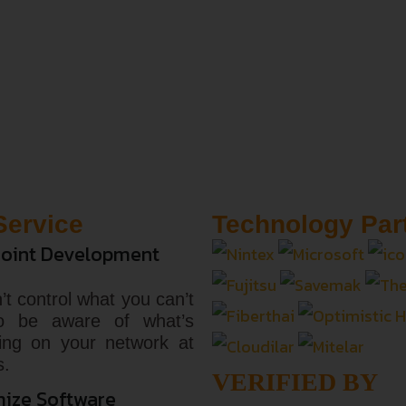
Service
Technology Par
oint Development
’t control what you can’t
o be aware of what’s
ing on your network at
s.
VERIFIED BY
ize Software