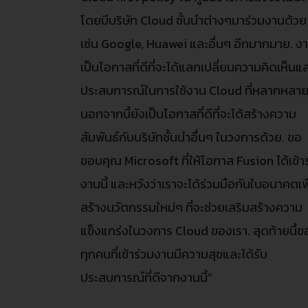
โดยมีบริษัท Cloud ชั้นนำต่างๆมาร่วมงานด้วย
เช่น Google, Huawei และอื่นๆ อีกมากมาย. งาน
เป็นโอกาสที่ดีที่จะได้แลกเปลี่ยนความคิดเห็นแ
ประสบการณ์ในการใช้งาน Cloud ที่หลากหลาย
นอกจากนี้ยังเป็นโอกาสที่ดีที่จะได้สร้างความ
สัมพันธ์กับบริษัทชั้นนำอื่นๆ ในวงการด้วย. ขอ
ขอบคุณ Microsoft ที่ให้โอกาส Fusion ได้เข้า
งานนี้ และหวังว่าเราจะได้ร่วมมือกันในอนาคตเพ
สร้างนวัตกรรมใหม่ๆ ที่จะช่วยเสริมสร้างความ
แข็งแกร่งในวงการ Cloud ของเรา. สุดท้ายนี้ขอ
ทุกคนที่เข้าร่วมงานมีความสุขและได้รับ
ประสบการณ์ที่ดีจากงานนี้”