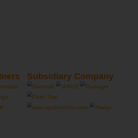
tners
Subsidiary Company