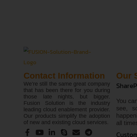
Contact Information
Our 
We’re still the same great company
ShareP
that has been there for you during
those late nights, but bigger.
You can
Fusion Solution is the industry
see, s
leading cloud enablement provider.
happen
Our products simplify the adoption
of new and existing cloud services.
all time
Custom