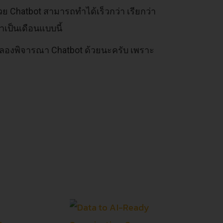
้วย Chatbot สามารถทำได้เร็วกว่า เรียกว่า
าเป็นเดือนแบบนี้
้ลองพิจารณา Chatbot ด้วยนะครับ เพราะ