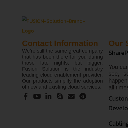
Contact Information
Our 
We’re still the same great company
ShareP
that has been there for you during
those late nights, but bigger.
You can
Fusion Solution is the industry
see, s
leading cloud enablement provider.
happen
Our products simplify the adoption
of new and existing cloud services.
all time
Custom
Devel
Cablin