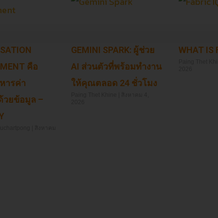
SATION
GEMINI SPARK: ผู้ช่วย
WHAT IS 
Paing Thet Kh
MENT คือ
AI ส่วนตัวที่พร้อมทำงาน
2026
ิหารค่า
ให้คุณตลอด 24 ชั่วโมง
Read More »
Paing Thet Khine
สิงหาคม 4,
วยข้อมูล –
2026
Y
Read More »
huchartpong
สิงหาคม