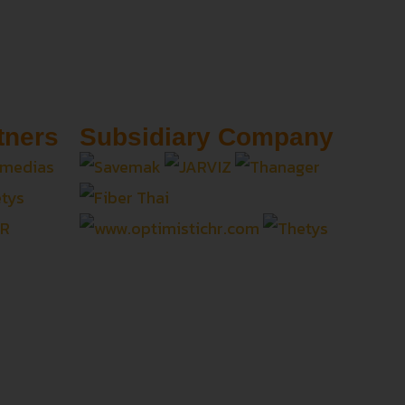
tners
Subsidiary Company