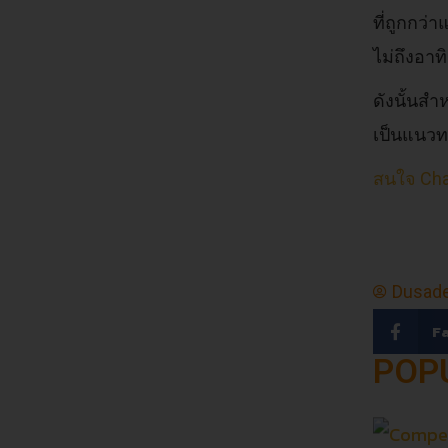
ที่ถูกกว่
ไม่ถึงอาท
ดังนั้นส
เป็นแนวทา
สนใจ Cha
Dusade
F
POP