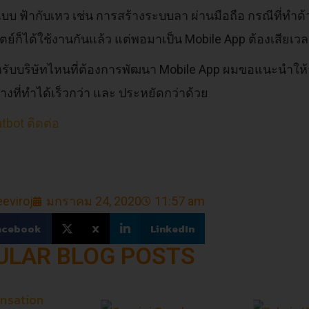
าแบบ ฟ้ากับเหว เช่น การสร้างระบบลา ผ่านมือถือ กรณีที่ทำด
ิตย์ก็ได้ใช้งานกันแล้ว แต่พอมาเป็น Mobile App ต้องเสียเวล
ำหรับบริษัทไหนที่ต้องการพัฒนา Mobile App ผมขอแนะนำให
งที่ทำได้เร็วกว่า และ ประหยัดกว่าด้วย
tbot ติดต่อ
eviroj
มกราคม 24, 2020
11:57 am
acebook
X
LinkedIn
ULAR BLOG POSTS