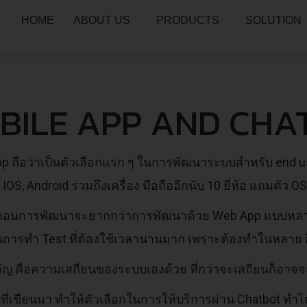
HOME
ABOUT US
PRODUCTS
SOLUTION
BILE APP AND CHA
p ถือว่าเป็นตัวเลือกแรก ๆ ในการพัฒนาระบบสำหรับ end use
ง IOS, Android รวมถึงเครื่อง มือถืออีกนับ 10 ยี่ห้อ แถมตัว 
นตอนการพัฒนาจะยากกว่าการพัฒนาด้วย Web App แบบหลายเท
อนการทำ Test ที่ต้องใช้เวลานานมาก เพราะต้องทำในหลาย ส
คัญ คือความเสถียนของระบบเองด้วย ที่กว่าจะเสถียนก็อาจ
ที่เขียนมา ทำให้ตัวเลือกในการให้บริการผ่าน Chatbot ทำไ