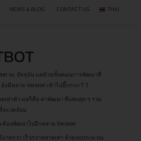
NEWS & BLOG
CONTACT US
THAI
TBOT
r ณ. ปัจจุบัน แต่ด้วยขั้นตอนการพัฒนาที่
OS ยังมีหลาย Version เข้าไปอี๊กกกก T T
่าตัว ผลก็คือ ค่าพัฒนา ที่แพงสุด ๆ รวม
ิ่งแวดล้อม
จะต้องพัฒนาไปอีกหลาย Version
ด้ง่ายกว่า เร็วกว่าหลายเท่า ด้วยงบประมาณ