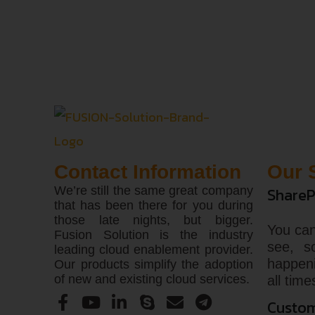
Contact Information
Our 
We’re still the same great company
ShareP
that has been there for you during
those late nights, but bigger.
You can
Fusion Solution is the industry
see, s
leading cloud enablement provider.
happen
Our products simplify the adoption
of new and existing cloud services.
all time
Custom