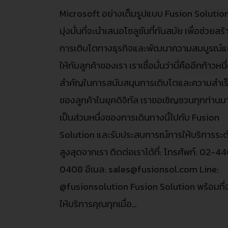
Microsoft อย่างเต็มรูปแบบ Fusion Solutio
มุ่งมั่นที่จะนำเสนอโซลูชันที่ทันสมัย เพื่อช่วยสร้
การเติบโตทางธุรกิจและพัฒนาความสมบูรณ์
ให้กับลูกค้าของเรา เราเชื่อมั่นว่านี่คืออีกก้าวหนึ่
สำคัญในการสนับสนุนการเติบโตและความสำเร
ของลูกค้าในยุคดิจิทัล เราขอเชิญชวนทุกท่านม
เป็นส่วนหนึ่งของการเดินทางนี้ไปกับ Fusion
Solution และรับประสบการณ์การให้บริการระด
สูงสุดจากเรา ติดต่อเราได้ที่: โทรศัพท์: 02-4
0408 อีเมล: sales@fusionsol.com Line:
@fusionsolution Fusion Solution พร้อมที่
ให้บริการคุณทุกเมื่อ…