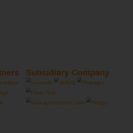
tners
Subsidiary Company