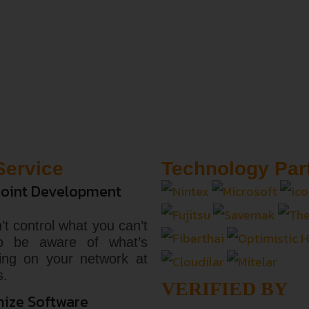
Service
Technology Par
oint Development
’t control what you can’t
o be aware of what’s
ing on your network at
s.
VERIFIED BY
ize Software