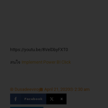
https://youtu.be/8VelDbyFXT0
สนใจ
Implement Power BI Click
Dusadeeviroj
April 21, 2020
2:30 am
Facebook
X