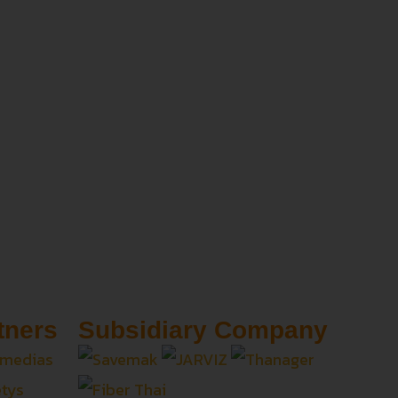
tners
Subsidiary Company