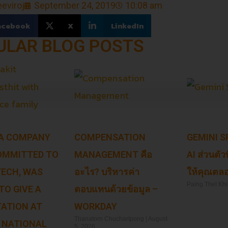
eviroj
September 24, 2019
10:08 am
acebook
X
LinkedIn
ULAR BLOG POSTS
 A COMPANY
COMPENSATION
GEMINI SP
OMMITTED TO
MANAGEMENT คือ
AI ส่วนตัว
 TECH, WAS
อะไร? บริหารค่า
ให้คุณตลอ
Paing Thet Kh
TO GIVE A
ตอบแทนด้วยข้อมูล –
ATION AT
WORKDAY
Read More »
Thanatorn Chuchartpong
August
 NATIONAL
5, 2026