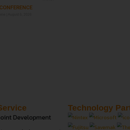
 CONFERENCE
Read More »
hine
August 6, 2026
Service
Technology Par
oint Development