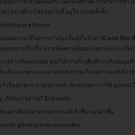
จจุบัน การทำงานเป็นอิสระในเรื่องสถานที่ เราสามารถทำได้
ๆ อย่างที่เราใช้อยู่ทุกวันนี้ อยู่ใน Cloud ทั้งสิ้น
Anything as a Service
ของพนักงาน ที่ไม่ทราบว่าต้องเริ่มยังไง ถ้าเรามี work flow
ทุกคนราบรื่น ขึ้น ความผิดพลาดน้อยลง ลดระยะเวลาในการ
การสร้าง Project Site ช่วยให้การสร้างพื้นที่การเก็บข้อมู
ป็น เรื่อง เอกสาร แผนงาน task สถานะโครงการ คนที่เกี่ยว
 IoT เรื่องอาหาร เราสามารถทำ Smart farm เราใช้ อุปกรณ์
y : ก็เป็นการทำ IoT อีกส่วนหนึ่ง
lthcare เพื่อให้สามารถทำงานได้เร็วขึ้น แม่นยำขึ้น
crosoft.github.io/techcasestudies