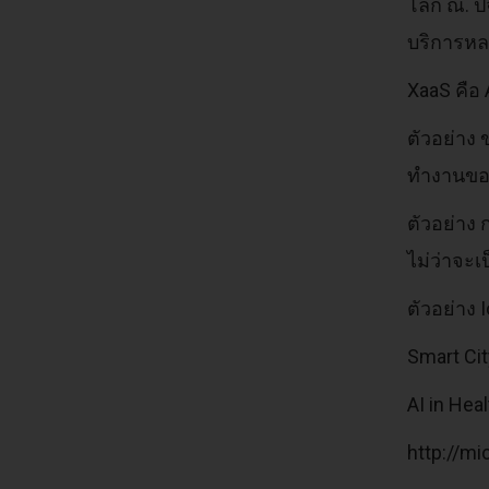
โลก ณ. ปั
บริการหลาย
XaaS คือ 
ตัวอย่าง 
ทำงานของ
ตัวอย่าง 
ไม่ว่าจะเ
ตัวอย่าง
Smart Cit
AI in Hea
http://mi