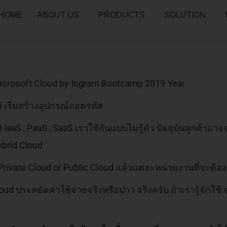
HOME
ABOUT US
PRODUCTS
SOLUTION
icrosoft Cloud by Ingram Bootcamp 2019 Year
 เริ่มสร้างอุปกรณ์ถอดรหัส
 IaaS , PaaS , SaaS เราใช้กันแบบไม่รู้ตัว ปัจจุบันลูกค้าอา
ybrid Cloud
 Private Cloud or Public Cloud แล้วแต่ละหน่วยงานที่จะต
oud ประหยัดค่าใช้จ่ายจริงหรือป่าว จริงครับ ถ้าเรารู้จักใ