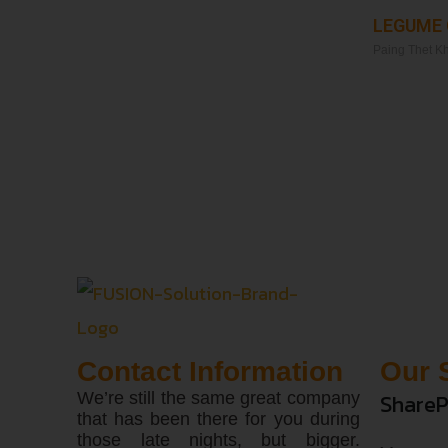
LEGUME
Paing Thet K
Read More »
Contact Information
Our 
We’re still the same great company
ShareP
that has been there for you during
those late nights, but bigger.