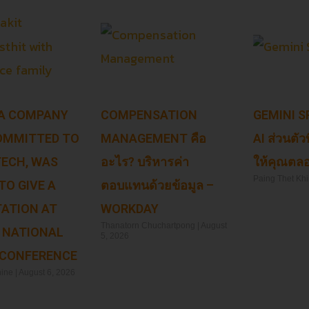
 A COMPANY
COMPENSATION
GEMINI SP
OMMITTED TO
MANAGEMENT คือ
AI ส่วนตัว
 TECH, WAS
อะไร? บริหารค่า
ให้คุณตลอ
Paing Thet Kh
TO GIVE A
ตอบแทนด้วยข้อมูล –
ATION AT
WORKDAY
Read More »
Thanatorn Chuchartpong
August
 NATIONAL
5, 2026
 CONFERENCE
Read More »
hine
August 6, 2026