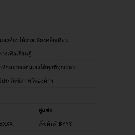
นองค์กรได้ง่ายเพียงคลิกเดียว
เพื่อเรียนรู้
ทักษะของตนเองได้ทุกที่ทุกเวลา
่มีประสิทธิภาพในองค์กร
M
คู่แข่ง
ี่ ฿XXX
เริ่มต้นที่ ฿YYY