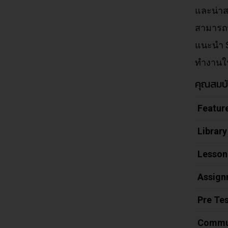
และน่าส
สามารถพ
แนะนำ S
ทำงานใ
คุณสมบ
Featur
Library
Lesson
Assign
Pre Tes
Commu