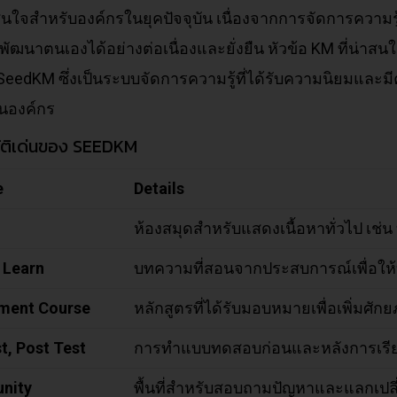
นใจสำหรับองค์กรในยุคปัจจุบัน เนื่องจากการจัดการความรู
ัฒนาตนเองได้อย่างต่อเนื่องและยั่งยืน หัวข้อ KM ที่น่า
eedKM ซึ่งเป็นระบบจัดการความรู้ที่ได้รับความนิยมและมีค
นองค์กร
ัติเด่นของ SEEDKM
e
Details
ห้องสมุดสำหรับแสดงเนื้อหาทั่วไป เช่น 
 Learn
บทความที่สอนจากประสบการณ์เพื่อให้บ
ment Course
หลักสูตรที่ได้รับมอบหมายเพื่อเพิ่มศั
t, Post Test
การทำแบบทดสอบก่อนและหลังการเรียน
nity
พื้นที่สำหรับสอบถามปัญหาและแลกเปลี