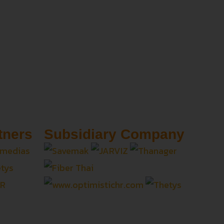
tners
Subsidiary Company