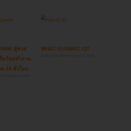
ARK: ผู้ช่วย
WHAT IS FABRIC IQ?
Paing Thet Khine
August 4, 2026
ที่พร้อมทำงาน
ด 24 ชั่วโมง
Read More »
ine
August 4, 2026