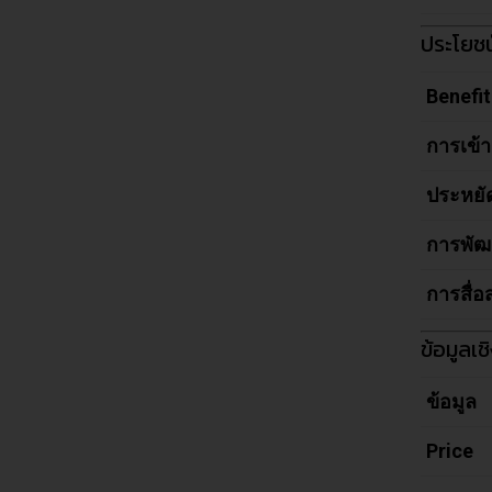
ประโยช
Benefit
การเข้า
ประหยั
การพัฒ
การสื่อ
ข้อมูลเ
ข้อมูล
Price