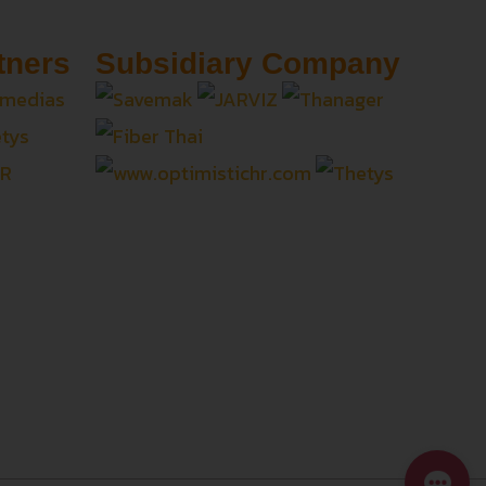
tners
Subsidiary Company