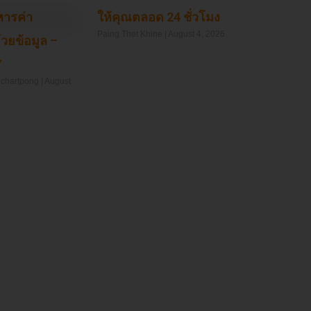
หารค่า
ให้คุณตลอด 24 ชั่วโมง
Paing Thet Khine
August 4, 2026
วยข้อมูล –
Y
Read More »
uchartpong
August