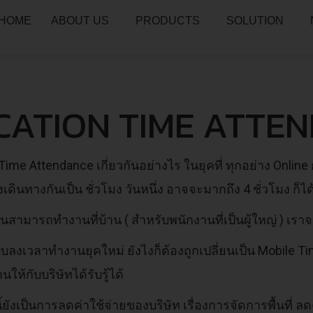
HOME
ABOUT US
PRODUCTS
SOLUTION
CATION TIME ATTE
Time Attendance เกี่ยวกันอย่างไร ในยุคที่ ทุกอย่าง Online ก
เดินทางกันเป็น ชั่วโมง วันหนึ่ง อาจจะมากถึง 4 ชั่วโมง ก็ได
นสามารถทำงานที่บ้าน ( สำหรับพนักงานที่เป็นผู้ใหญ่ ) เรา
บบลงเวลาทำงานยุคใหม่ ยังไงก็ต้องถูกเปลี่ยนเป็น Mobile T
นให้กับบริษัทได้รับรู้ได้
ยังเป็นการลดค่าใช้จ่ายของบริษัท เรื่องการจัดการพื้นที่ ล