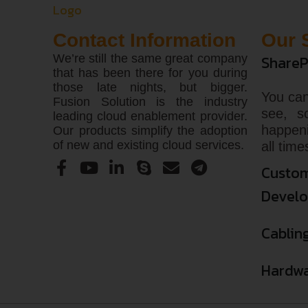
Contact Information
Our 
We’re still the same great company
ShareP
that has been there for you during
those late nights, but bigger.
You can
Fusion Solution is the industry
see, s
leading cloud enablement provider.
happen
Our products simplify the adoption
of new and existing cloud services.
all time
Custom
Devel
Cablin
Hardwa