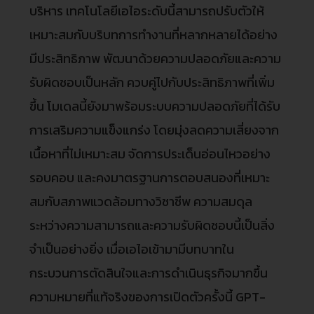
บริหาร เทคโนโลยีเอไอระดับนี้สามารถปรับตัวให้
เหมาะสมกับบริบทการทำงานที่หลากหลายได้อย่าง
มีประสิทธิภาพ พัฒนาด้วยความปลอดภัยและความ
รับผิดชอบเป็นหลัก ควบคู่ไปกับประสิทธิภาพที่เพิ่ม
ขึ้น โมเดลนี้ยังมาพร้อมระบบความปลอดภัยที่ได้รับ
การเสริมความแข็งแกร่ง โดยมุ่งลดความเสี่ยงจาก
เนื้อหาที่ไม่เหมาะสม จัดการประเด็นอ่อนไหวอย่าง
รอบคอบ และคงมาตรฐานการตอบสนองที่เหมาะ
สมกับสภาพแวดล้อมทางวิชาชีพ ความสมดุล
ระหว่างความสามารถและความรับผิดชอบนี้เป็นสิ่ง
จำเป็นอย่างยิ่ง เมื่อเอไอเข้ามามีบทบาทใน
กระบวนการตัดสินใจและการดำเนินธุรกิจมากขึ้น
ความหมายที่แท้จริงของการเปิดตัวครั้งนี้ GPT-