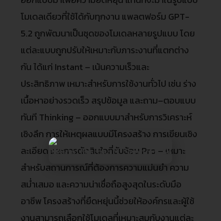
โมเดลเดียวที่ใช้ได้กับทุกงาน แพลตฟอร์ม GPT-
5.2 ถูกพัฒนาเป็นชุดของโมเดลหลายรูปแบบ โดย
แต่ละแบบถูกปรับให้เหมาะกับภาระงานที่แตกต่าง
กัน ได้แก่ Instant – เน้นความเร็วและ
ประสิทธิภาพ เหมาะสำหรับการใช้งานทั่วไป เช่น ร่าง
เนื้อหาอย่างรวดเร็ว สรุปข้อมูล และถาม–ตอบแบบ
ทันที Thinking – ออกแบบมาสำหรับการวิเคราะห์
เชิงลึก การให้เหตุผลแบบมีโครงสร้าง การเขียนเชิง
ละเอียด และการตัดสินใจที่ซับซ้อน Pro – เหมาะ
สำหรับสถานการณ์ที่ต้องการความแม่นยำ ความ
สม่ำเสมอ และความน่าเชื่อถือสูงสุดในระดับมือ
อาชีพ โครงสร้างที่ยืดหยุ่นนี้ช่วยให้องค์กรและผู้ใช้
งานสามารถเลือกใช้โมเดลที่เหมาะสมกับงานแต่ละ