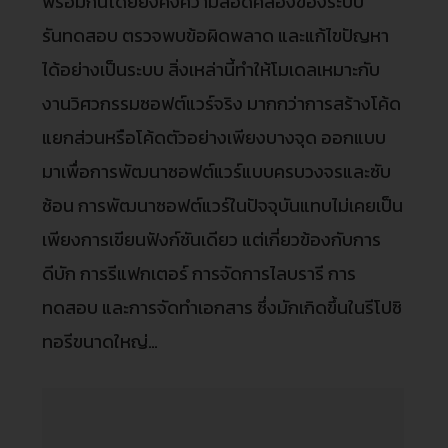
พร้อมกันโดยยังคงความสอดคล้องของระบบ
รันทดสอบ ตรวจพบข้อผิดพลาด และแก้ไขปัญหา
ได้อย่างเป็นระบบ สิ่งเหล่านี้ทำให้โมเดลเหมาะกับ
งานวิศวกรรมซอฟต์แวร์จริง มากกว่าการสร้างโค้ด
แยกส่วนหรือโค้ดตัวอย่างเพียงบางจุด ออกแบบ
มาเพื่อการพัฒนาซอฟต์แวร์แบบครบวงจรและซับ
ซ้อน การพัฒนาซอฟต์แวร์ในปัจจุบันแทบไม่เคยเป็น
เพียงการเขียนฟังก์ชันเดียว แต่เกี่ยวข้องกับการ
ดีบัก การรีแฟกเตอร์ การจัดการไลบรารี การ
ทดสอบ และการจัดทำเอกสาร ซึ่งมักเกิดขึ้นในรีโปซิ
ทอรีขนาดใหญ่…