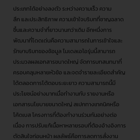
ประเภทได้อย่างลงตัว ระหว่างความเร็ว ความ
ลึก และประสิทธิภาพ ความเข้าใจบริบทที่ชาญฉลาด
ขึ้นและความจำที่ยาวนานกว่าเดิม อีกหนึ่งการ
พัฒนาที่โดดเด่นคือความสามารถในการเข้าใจและ
รักษาบริบทของข้อมูล โมเดลเอไอรุ่นนี้สามารถ
ประมวลผลเอกสารขนาดใหญ่ จัดการบทสนทนาที่
ครอบคลุมหลายหัวข้อ และจดจำรายละเอียดสำคัญ
ได้ตลอดการโต้ตอบระยะยาว ความสามารถนี้มี
ประโยชน์อย่างมากเมื่อทำงานกับ รายงานหรือ
เอกสารนโยบายขนาดใหญ่ สเปกทางเทคนิคหรือ
โค้ดเบส โครงการที่ต้องทำงานร่วมกันอย่างต่อ
เนื่อง การปรับแก้เนื้อหาหลายรอบที่ต้องอ้างอิงการ
ตัดสินใจก่อนหน้า ผลลัพธ์คือการลดการสั่งงาน