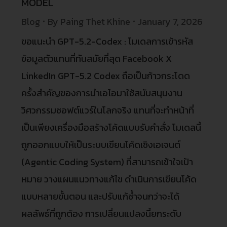
MODEL
Blog
By
Paing Thet Khine
January 7, 2026
ขอแนะนำ GPT-5.2-Codex : โมเดลการเข้ารหัส
ข้อมูลตัวแทนที่ทันสมัยที่สุด Facebook X
LinkedIn GPT-5.2 Codex ถือเป็นก้าวกระโดด
ครั้งสำคัญของการนำเอไอมาใช้สนับสนุนงาน
วิศวกรรมซอฟต์แวร์ในโลกจริง แทนที่จะทำหน้าที่
เป็นเพียงเครื่องมือสร้างโค้ดแบบรับคำสั่ง โมเดลนี้
ถูกออกแบบให้เป็นระบบเขียนโค้ดเชิงเอเจนต์
(Agentic Coding System) ที่สามารถเข้าใจเป้า
หมาย วางแผนแนวทางแก้ไข ดำเนินการเขียนโค้ด
แบบหลายขั้นตอน และปรับแก้ซ้ำจนกว่าจะได้
ผลลัพธ์ที่ถูกต้อง การเปลี่ยนแปลงนี้ยกระดับ