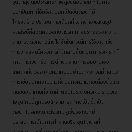
รุ่นล่าสุดนี้มีประสิทธิภาพสูงขึ้นอย่างมากในการ
แยกปัญหาที่ซับซ้อนออกเป็นขั้นตอนที่มี
โครงสร้าง ประเมินทางเลือกที่แตกต่าง และสรุป
ผลลัพธ์ที่สอดคล้องกับตรรกะทางธุรกิจจริง ความ
สามารถดังกล่าวเห็นได้ชัดในกรณีการใช้งาน เช่น
การวางแผนโครงการที่มีหลายขั้นตอน การวิเคราะห์
ด้านการเงินหรือการดำเนินงาน การอธิบายเชิง
เทคนิคที่ต้องอาศัยความแม่นยำและความสม่ำเสมอ
การเขียนบทความยาวที่ต้องคงความต่อเนื่องตั้งแต่
ต้นจนจบ แทนที่จะให้คำตอบในระดับผิวเผิน ระบบเอ
ไอรุ่นใหม่นี้ถูกปรับให้สามารถ “คิดเป็นขั้นเป็น
ตอน” ในลักษณะเดียวกับผู้เชี่ยวชาญที่มี
ประสบการณ์ในการทำงานจริง ชุดโมเดลที่
ออกแบบมาเพื่อความยืดหยุ่น แทนที่จะมาในรูปแบบ