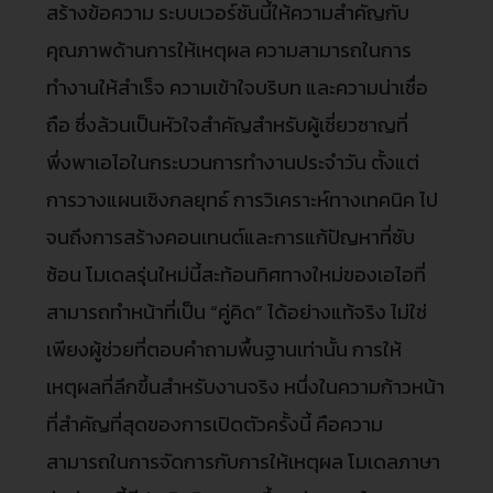
สร้างข้อความ ระบบเวอร์ชันนี้ให้ความสำคัญกับ
คุณภาพด้านการให้เหตุผล ความสามารถในการ
ทำงานให้สำเร็จ ความเข้าใจบริบท และความน่าเชื่อ
ถือ ซึ่งล้วนเป็นหัวใจสำคัญสำหรับผู้เชี่ยวชาญที่
พึ่งพาเอไอในกระบวนการทำงานประจำวัน ตั้งแต่
การวางแผนเชิงกลยุทธ์ การวิเคราะห์ทางเทคนิค ไป
จนถึงการสร้างคอนเทนต์และการแก้ปัญหาที่ซับ
ซ้อน โมเดลรุ่นใหม่นี้สะท้อนทิศทางใหม่ของเอไอที่
สามารถทำหน้าที่เป็น “คู่คิด” ได้อย่างแท้จริง ไม่ใช่
เพียงผู้ช่วยที่ตอบคำถามพื้นฐานเท่านั้น การให้
เหตุผลที่ลึกขึ้นสำหรับงานจริง หนึ่งในความก้าวหน้า
ที่สำคัญที่สุดของการเปิดตัวครั้งนี้ คือความ
สามารถในการจัดการกับการให้เหตุผล โมเดลภาษา