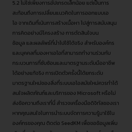
5.2 ไม่ใช่เพียงการอัปเกรดเล็กน้อย แต่เป็นการ
สะท้อนถึงการเปลี่ยนแนวคิดในการออกแบบเอ
ไอ จากเดิมที่เน้นการสร้างเนื้อหา ไปสู่การสนับสนุน
การคิดอย่างมีโครงสร้าง การตัดสินใจบน
ข้อมูล และผลลัพธ์ที่นำไปใช้ได้จริง สำหรับองค์กร
และบุคคลที่มองหาเอไอที่สามารถทำงานร่วมกับ
กระบวนการที่ซับซ้อนและมาตรฐานระดับมืออาชีพ
ได้อย่างแท้จริง การเปิดตัวครั้งนี้ได้ยกระดับ
มาตรฐานใหม่ของสิ่งที่ระบบเอไอสมัยใหม่ควรทำได้
สนใจผลิตภัณฑ์และบริการของ Microsoft หรือไม่
ส่งข้อความถึงเราที่นี่ สำรวจเครื่องมือดิจิทัลของเรา
หากคุณสนใจในการนำระบบจัดการความรู้มาใช้ใน
องค์กรของคุณ ติดต่อ SeedKM เพื่อขอข้อมูลเพิ่ม