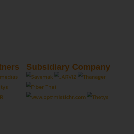
tners
Subsidiary Company