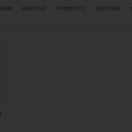
HOME
ABOUT US
PRODUCTS
SOLUTION
น