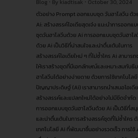
Blog
By
kiadtisak
October 30, 2024
ตัวอย่าง Prompt ออกแบบชุด วันฮาโลวีน ด้ว
Ai: สร้างสรรค์ไอเดียสุดเจ๋ง แนะนำการออกแ
ชุดวันฮาโลวีนด้วย Ai การออกแบบชุดวันฮาโล
ด้วย Ai เป็นวิธีที่น่าสนใจและน่าตื่นเต้นในการ
สร้างสรรค์ไอเดียใหม่ ๆ ที่ไม่ซ้ำใคร Ai สามารถ
ให้เราสร้างชุดที่มีเอกลักษณ์และเหมาะสมกับธีม
ฮาโลวีนได้อย่างง่ายดาย ด้วยการใช้เทคโนโลยี
ปัญญาประดิษฐ์ (Ai) เราสามารถนำเสนอไอเดียท
สร้างสรรค์และแปลกใหม่ได้อย่างไม่มีขีดจำกัด
การออกแบบชุดวันฮาโลวีนด้วย Ai เป็นวิธีที่สน
และน่าตื่นเต้นในการสร้างสรรค์ชุดที่ไม่ซ้ำใคร ด
เทคโนโลยี Ai ที่พัฒนาขึ้นอย่างรวดเร็ว การใช้ 