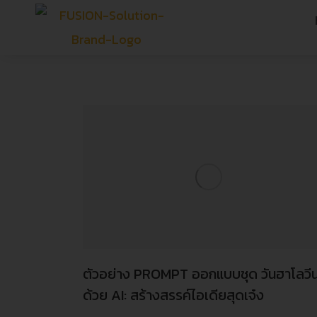
ตัวอย่าง PROMPT ออกแบบชุด วันฮาโลวี
ด้วย AI: สร้างสรรค์ไอเดียสุดเจ๋ง