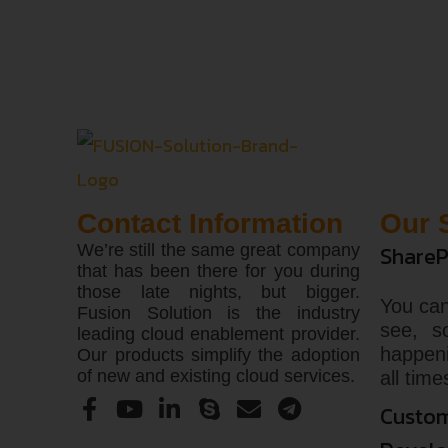
Contact Information
Our 
We’re still the same great company
ShareP
that has been there for you during
those late nights, but bigger.
You can
Fusion Solution is the industry
see, s
leading cloud enablement provider.
happen
Our products simplify the adoption
of new and existing cloud services.
all time
Custom