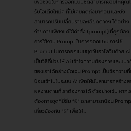
เพื่อช่วยในการออกแบบชุดสามารถช่วยให้คุณไ
รับไอเดียใหม่ๆ ที่ไม่เคยคิดถึงมาก่อน และยัง
สามารถปรับเปลี่ยนรายละเอียดต่างๆ ได้อย่าง
ง่ายดายเพียงแค่ใช้คำสั่ง (prompt) ที่ถูกต้อง
การใช้งาน Prompt ในการออกแบบ การใช้
Prompt ในการออกแบบชุดวันฮาโลวีนด้วย Ai
เป็นวิธีที่ช่วยให้ Ai เข้าใจความต้องการและแนว
ของเราได้อย่างชัดเจน Prompt เป็นข้อความที่
ป้อนเข้าไปในระบบ Ai เพื่อให้มันสามารถสร้างส
ผลงานตามที่เราต้องการได้ ตัวอย่างเช่น หากเ
ต้องการชุดที่มีธีม “ผี” เราสามารถป้อน Prompt
เกี่ยวข้องกับ “ผี” เพื่อให้…