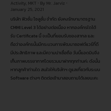
Activity
,
MKT
By
Mr. Jarviz
January 25, 2021
บริษัท ฟิวชั่น โซลูชั่น จำกัด ยังคงรักษามาตรฐาน
CMMI Level 3 ได้อย่างต่อเนื่อง หากองค์กรใดได้
รับ Certificate นี้ จะเป็นที่ยอมรับของสากล และ
ถือว่าองค์กรนั้นมีกระบวนการพัฒนาซอฟต์แวร์ที่ดี
มีประสิทธิภาพ และมีความน่าเชื่อถือ วันนี้แอดมินจึง
เก็บภาพบรรยากาศโดยรวมมาฝากทุกท่านค่ะ ดังนั้น
หากลูกค้าท่านใด สนใจให้บริษัทฯ ดูแลเกี่ยวกับระบบ
Software ต่างๆ ติดต่อเข้ามาสอบถามได้เลยนะคะ