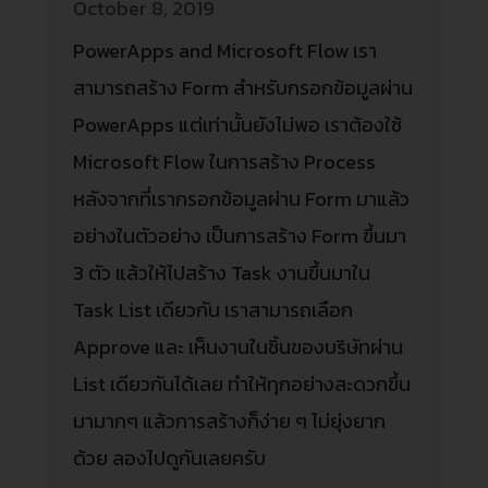
October 8, 2019
PowerApps and Microsoft Flow เรา
สามารถสร้าง Form สำหรับกรอกข้อมูลผ่าน
PowerApps แต่เท่านั้นยังไม่พอ เราต้องใช้
Microsoft Flow ในการสร้าง Process
หลังจากที่เรากรอกข้อมูลผ่าน Form มาแล้ว
อย่างในตัวอย่าง เป็นการสร้าง Form ขึ้นมา
3 ตัว แล้วให้ไปสร้าง Task งานขึ้นมาใน
Task List เดียวกัน เราสามารถเลือก
Approve และ เห็นงานในชิ้นของบริษัทผ่าน
List เดียวกันได้เลย ทำให้ทุกอย่างสะดวกขึ้น
มามากๆ แล้วการสร้างก็ง่าย ๆ ไม่ยุ่งยาก
ด้วย ลองไปดูกันเลยครับ