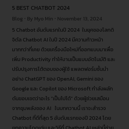
5 BEST CHATBOT 2024
Blog
By
Myo Min
November 13, 2024
5 Chatbot อันดับแรกในปี 2024 ในยุคของโลกดิ
จิตัล Chatbot AI ในปี 2024 มีความก้าวหน้า
มากกว่าที่เคย ด้วยเครื่องมือใหม่ที่ออกแบบมาเพื่อ
เพิ่ม Productivity ทําให้งานเป็นแบบอัตโนมัติ และ
ปรับปรุงการโต้ตอบของผู้ใช้ แพลตฟอร์มชั้นนํา
อย่าง ChatGPT ของ OpenAI, Gemini ของ
Google และ Copilot ของ Microsoft กําลังผลัก
ดันขอบเขตว่าอะไร “เป็นไปได้” ด้วยผู้ช่วยเสมือน
จากขุมพลังของ AI ในบทความนี้ เราจะสํารวจ
Chatbot ที่ดีที่สุด 5 อันดับแรกของปี 2024 โดย
ยกความโดดเด่น และวิธีที่ Chatbot AI เหล่านี้ช่วย