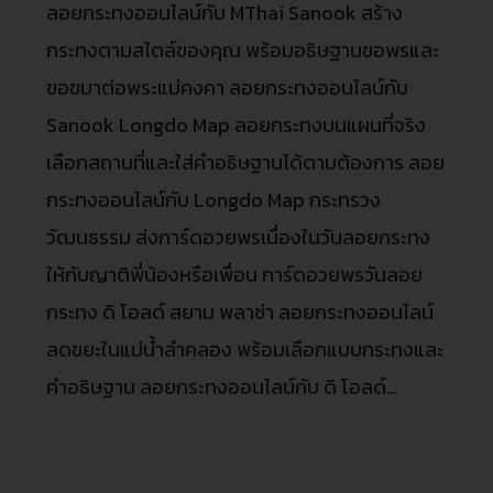
ลอยกระทงออนไลน์กับ MThai Sanook สร้าง
กระทงตามสไตล์ของคุณ พร้อมอธิษฐานขอพรและ
ขอขมาต่อพระแม่คงคา ลอยกระทงออนไลน์กับ
Sanook Longdo Map ลอยกระทงบนแผนที่จริง
เลือกสถานที่และใส่คำอธิษฐานได้ตามต้องการ ลอย
กระทงออนไลน์กับ Longdo Map กระทรวง
วัฒนธรรม ส่งการ์ดอวยพรเนื่องในวันลอยกระทง
ให้กับญาติพี่น้องหรือเพื่อน การ์ดอวยพรวันลอย
กระทง ดิ โอลด์ สยาม พลาซ่า ลอยกระทงออนไลน์
ลดขยะในแม่น้ำลำคลอง พร้อมเลือกแบบกระทงและ
คำอธิษฐาน ลอยกระทงออนไลน์กับ ดิ โอลด์…