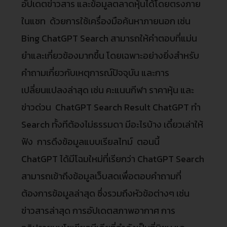
อัปเดตข่าวสาร และข้อมูลตลาดหุ้นได้โดยตรงภาย
ในแชท ด้วยการใช้เครื่องมือค้นหาภายนอก เช่น
Bing ChatGPT Search สามารถให้คําตอบที่แม่น
ยําและเกี่ยวข้องมากขึ้น โดยเฉพาะอย่างยิ่งสําหรับ
คําถามเกี่ยวกับเหตุการณ์ปัจจุบัน และการ
เปลี่ยนแปลงล่าสุด เช่น คะแนนกีฬา ราคาหุ้น และ
ข่าวด่วน ChatGPT Search Result ChatGPT ทำ
Search ทั้งทีต้องไม่ธรรมดา มีอะไรบ้าง เดี๋ยวเล่าให้
ฟัง การดึงข้อมูลแบบเรียลไทม์ ตอนนี้
ChatGPT ได้มีโฉมใหม่ที่เรียกว่า ChatGPT Search
สามารถเข้าถึงข้อมูลเว็บสดเพื่อตอบคําถามที่
ต้องการข้อมูลล่าสุด ซึ่งรวมถึงหัวข้อต่างๆ เช่น
ข่าวสารล่าสุด การอัปเดตสภาพอากาศ การ