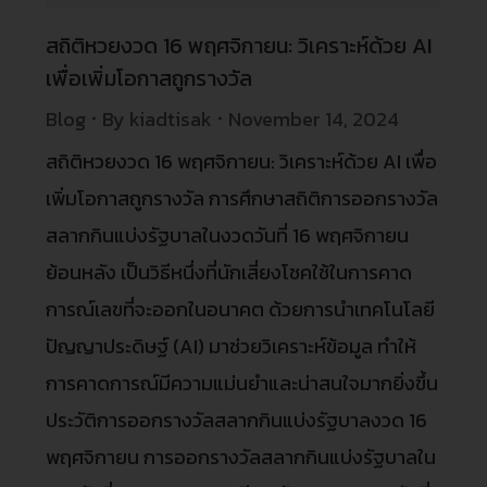
สถิติหวยงวด 16 พฤศจิกายน: วิเคราะห์ด้วย AI
เพื่อเพิ่มโอกาสถูกรางวัล
Blog
By
kiadtisak
November 14, 2024
สถิติหวยงวด 16 พฤศจิกายน: วิเคราะห์ด้วย AI เพื่อ
เพิ่มโอกาสถูกรางวัล การศึกษาสถิติการออกรางวัล
สลากกินแบ่งรัฐบาลในงวดวันที่ 16 พฤศจิกายน
ย้อนหลัง เป็นวิธีหนึ่งที่นักเสี่ยงโชคใช้ในการคาด
การณ์เลขที่จะออกในอนาคต ด้วยการนำเทคโนโลยี
ปัญญาประดิษฐ์ (AI) มาช่วยวิเคราะห์ข้อมูล ทำให้
การคาดการณ์มีความแม่นยำและน่าสนใจมากยิ่งขึ้น
ประวัติการออกรางวัลสลากกินแบ่งรัฐบาลงวด 16
พฤศจิกายน การออกรางวัลสลากกินแบ่งรัฐบาลใน