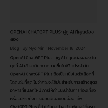
OPENAI CHATGPT PLUS: คู่หู AI ที่คุณต้อง
ลอง
Blog
By
Myo Min
November 18, 2024
OpenAI ChatGPT Plus: คู่หู AI ที่คุณต้องลอง ใน
ยุคที่ AI เข้ามามีบทบาทมากขึ้นในชีวิตประจำวัน
OpenAI ChatGPT Plus ถือเป็นหนึ่งในตัวเลือกที่
โดดเด่นที่สุด ไม่ว่าคุณจะใช้มันสำหรับการสร้างสูตร
อาหารที่แปลกใหม่ การให้คำแนะนำในการท่องเที่ยว
หรือแม้กระทั่งการเขียนอีเมลแบบมืออาชีพ
ChatGPT Plus ก็ทำได้ทุกอย่าง ด้วยฟีเจอร์ที่ครบ