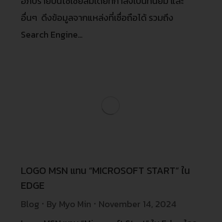
อภิปรายบนโซเชียลมีเดียที่กําลังเป็นที่นิยม และ
อื่นๆ ดึงข้อมูลจากแหล่งที่เชื่อถือได้ รวมถึง
Search Engine…
LOGO MSN แทน “MICROSOFT START” ใน
EDGE
Blog
By
Myo Min
November 14, 2024