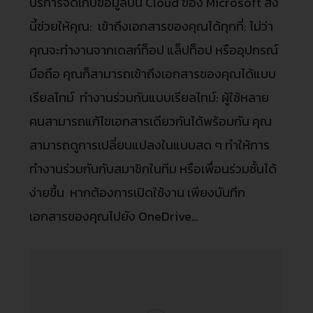
บริการจัดเก็บข้อมูลบน Cloud ของ Microsoft สิ่ง
นี้ช่วยให้คุณ: เข้าถึงเอกสารของคุณได้ทุกที่: ไม่ว่า
คุณจะทํางานจากเดสก์ท็อป แล็ปท็อป หรืออุปกรณ์
มือถือ คุณก็สามารถเข้าถึงเอกสารของคุณได้แบบ
เรียลไทม์ ทํางานร่วมกันแบบเรียลไทม์: ผู้ใช้หลาย
คนสามารถแก้ไขเอกสารเดียวกันได้พร้อมกัน คุณ
สามารถดูการเปลี่ยนแปลงในแบบสด ๆ ทําให้การ
ทํางานร่วมกันกับสมาชิกในทีม หรือเพื่อนร่วมชั้นได้
ง่ายขึ้น หากต้องการเปิดใช้งาน เพียงบันทึก
เอกสารของคุณไปยัง OneDrive…