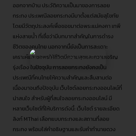
ออกจากบ้าน ประวัติความเป็นมาของการลอย
กระทง ประเพณีลอยกระทงมีมาตั้งแต่สมัยสุโขทัย
โดยมีวัตถุประสงค์เพื่อขอขมาต่อพระแม่คงคา เทพี
แห่งสายน้ำ ที่เชื่อว่ามีบทบาทสำคัญในการดำรง
ชีวิตของคนไทย นอกจากนี้ยังเป็นการสะเดาะ
เคราะห์และขอพรให้ชีวิตมีความสุขและความเจริญ
รุ่งเรือง ในปัจจุบัน การลอยกระทงยังคงเป็น
ประเพณีที่คนไทยให้ความสำคัญและสืบสานต่อ
เนื่องมาจนถึงปัจจุบัน เว็บไซต์ลอยกระทงออนไลน์ที่
น่าสนใจ สำหรับผู้ที่สนใจลอยกระทงออนไลน์ มี
หลายเว็บไซต์ที่ให้บริการดังนี้: เว็บไซต์ รายละเอียด
ลิงก์ MThai เลือกแบบกระทงและสถานที่ลอย
กระทง พร้อมใส่คำอธิษฐานและรับคำทำนายดวง