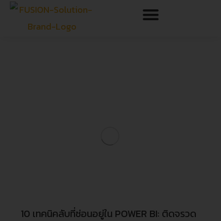
10 เทคนิคลับที่ซ่อนอยู่ใน POWER BI: ติดจรวด