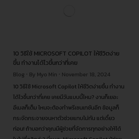
10 วิธีใช้ MICROSOFT COPILOT ให้ชีวิตง่าย
ขึ้น ทำงานได้ไวขึ้นกว่าที่เคย
Blog
By
Myo Min
November 18, 2024
10 วิธีใช้ Microsoft Copilot ให้ชีวิตง่ายขึ้น ทำงาน
ได้ไวขึ้นกว่าที่เคย เคยมีวันแบบนี้ไหม? งานก็เยอะ
อีเมลก็เต็ม ไหนจะต้องทำพรีเซนเทชันอีก ข้อมูลก็
กระจัดกระจายจนหาตัวช่วยแทบไม่ทัน แต่เดี๋ยว
ก่อน! ถ้าบอกว่าคุณมีผู้ช่วยที่จัดการทุกอย่างให้ได้