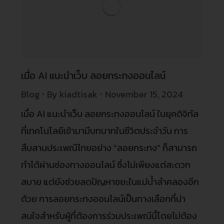
เมื่อ AI แนะนำเว็บ ลอยกระทงออนไลน์
Blog
By
kiadtisak
November 15, 2024
เมื่อ AI แนะนำเว็บ ลอยกระทงออนไลน์ ในยุคดิจิทัล
ที่เทคโนโลยีเข้ามามีบทบาทในชีวิตประจำวัน การ
สืบสานประเพณีไทยอย่าง “ลอยกระทง” ก็สามารถ
ทำได้ผ่านช่องทางออนไลน์ ซึ่งไม่เพียงแต่สะดวก
สบาย แต่ยังช่วยลดปัญหาขยะในแม่น้ำลำคลองอีก
ด้วย การลอยกระทงออนไลน์เป็นทางเลือกที่น่า
สนใจสำหรับผู้ที่ต้องการร่วมประเพณีนี้โดยไม่ต้อง