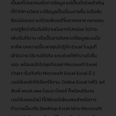
เป็นแค่โปรแกรมจัดการข้อมูล แต่เป็นตัวช่วยสำคัญ
ที่ทำให้การวิเคราะห์ข้อมูลเป็นเรื่องง่ายขึ้น (หรือซับ
ซ้อนน้อยลง) แต่ด้วยฟีเจอร์ที่หลากหลาย หลายคน
อาจรู้สึกว่าเริ่มต้นใช้งานมันยากไปหน่อย ไม่ว่าจะ
เพิ่งเริ่มใช้งาน หรือเป็นสายวิเคราะห์ข้อมูลแบบมือ
อาชีพ บทความนี้จะพาคุณไปรู้จัก Excel ในมุมที่
เข้าใจง่าย ใช้งานได้จริง แถมช่วยให้ทำงานไวขึ้น
เยอะ พร้อมแล้วไปลุยกันเลย! Microsoft Excel
Chart เริ่มต้นกับ Microsoft Excel Excel มี 2
เวอร์ชันหลักให้เลือกใช้งาน: Online Excel (ฟรี): แค่
พิมพ์ excel.new ในเบราว์เซอร์ ก็พร้อมใช้งาน
เวอร์ชันออนไลน์ ที่มีฟีเจอร์เพียงพอสำหรับการ
ทำงานเบื้องต้น Desktop Excel (ผ่าน Microsoft