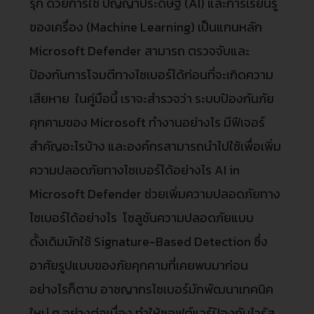
รุก ด้วยการใช้ ปัญญาประดิษฐ์ (AI) และการเรียนรู้
ของเครื่อง (Machine Learning) เป็นแกนหลัก
Microsoft Defender สามารถ ตรวจจับและ
ป้องกันการโจมตีทางไซเบอร์ได้ก่อนที่จะเกิดความ
เสียหาย ในคู่มือนี้ เราจะสำรวจว่า ระบบป้องกันภัย
คุกคามของ Microsoft ทำงานอย่างไร มีฟีเจอร์
สำคัญอะไรบ้าง และองค์กรสามารถนำไปใช้เพื่อเพิ่ม
ความปลอดภัยทางไซเบอร์ได้อย่างไร AI in
Microsoft Defender ช่วยเพิ่มความปลอดภัยทาง
ไซเบอร์ได้อย่างไร โซลูชันความปลอดภัยแบบ
ดั้งเดิมมักใช้ Signature-Based Detection ซึ่ง
อาศัยรูปแบบของภัยคุกคามที่เคยพบมาก่อน
อย่างไรก็ตาม อาชญากรไซเบอร์มักพัฒนาเทคนิค
ใหม่ ๆ อย่างต่อเนื่อง ทำให้ซอฟต์แวร์ป้องกันไวรัส