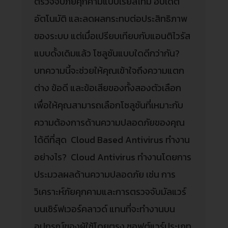
ตรวจจับภัยคุกคามแบบเรียลไทม์ อัปเดต
อัตโนมัติ และลดผลกระทบต่อประสิทธิภาพ
ของระบบ แต่เมื่อเปรียบเทียบกับแอนติไวรัส
แบบดั้งเดิมแล้ว โซลูชันแบบใดดีกว่ากัน?
บทความนี้จะช่วยให้คุณเข้าใจถึงความแตก
ต่าง ข้อดี และข้อเสียของทั้งสองตัวเลือก
เพื่อให้คุณสามารถเลือกโซลูชันที่เหมาะกับ
ความต้องการด้านความปลอดภัยของคุณ
ได้ดีที่สุด Cloud Based Antivirus ทำงาน
อย่างไร? Cloud Antivirus ทำงานโดยการ
ประมวลผลด้านความปลอดภัย เช่น การ
วิเคราะห์ภัยคุกคามและการตรวจจับมัลแวร์
บนเซิร์ฟเวอร์คลาวด์ แทนที่จะทำงานบน
อุปกรณ์ของผู้ใช้โดยตรง ซอฟต์แวร์ประเภท