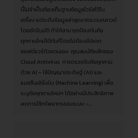
นี้ไม่จำเป็นต้องเก็บฐานข้อมูลไวรัสไว้ใน
เครื่อง แต่จะดึงข้อมูลล่าสุดจากระบบคลาวด์
โดยอัตโนมัติ ทำให้สามารถป้องกันภัย
คุกคามใหม่ได้ทันทีโดยไม่ต้องอัปเดต
ซอฟต์แวร์ด้วยตนเอง คุณสมบัติหลักของ
Cloud Antivirus การตรวจจับภัยคุกคาม
ด้วย AI – ใช้ปัญญาประดิษฐ์ (AI) และ
แมชชีนเลิร์นนิง (Machine Learning) เพื่อ
ระบุภัยคุกคามใหม่ๆ ได้อย่างมีประสิทธิภาพ
ลดการใช้ทรัพยากรของระบบ –…