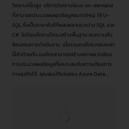
วิเคราะห์ขั้นสูง บริการวิเคราะห์แบบ on-demand
ที่สามารถประมวลผลชุดข้อมูลขนาดใหญ่ ใช้ U-
SQL ซึ่งเป็นภาษาคิวรีที่ผสมผสานระหว่าง SQL และ
C# ไม่ต้องจัดการโครงสร้างพื้นฐาน ลดความซับ
ซ้อนของการดำเนินงาน เมื่อรวมองค์ประกอบเหล่า
นี้เข้าด้วยกัน องค์กรสามารถสร้างสภาพแวดล้อม
การประมวลผลข้อมูลที่เหมาะสมกับความต้องการ
ทางธุรกิจได้ คุณสมบัติเด่นของ Azure Data…