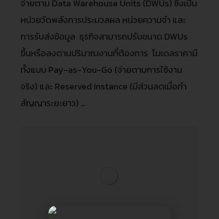
จ่ายตาม Data Warehouse Units (DWUs) ซึ่งเป็น
หน่วยวัดพลังการประมวลผล หน่วยความจำ และ
การรับส่งข้อมูล ธุรกิจสามารถปรับขนาด DWUs
ขึ้นหรือลงตามปริมาณงานที่ต้องการ โมเดลราคามี
ทั้งแบบ Pay-as-You-Go (จ่ายตามการใช้งาน
จริง) และ Reserved Instance (มีส่วนลดเมื่อทำ
สัญญาระยะยาว) …