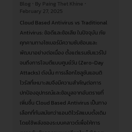
Blog
By
Paing Thet Khine
February 27, 2025
Cloud Based Antivirus vs Traditional
Antivirus: ข้อดีและข้อเสีย ในปัจจุบัน ภัย
คุกคามทางไซเบอร์มีความซับซ้อนและ
พัฒนาอย่างต่อเนื่อง ตั้งแต่แรนซัมแวร์ไป
จนถึงการโจมตีแบบศูนย์วัน (Zero-Day
Attacks) ดังนั้น การเลือกโซลูชันแอนติ
ไวรัสที่เหมาะสมจึงมีความสำคัญต่อการ
ปกป้องอุปกรณ์และข้อมูลจากอันตรายที่
เพิ่มขึ้น Cloud Based Antivirus เป็นทาง
เลือกที่ทันสมัยกว่าแอนติไวรัสแบบดั้งเดิม
โดยใช้พลังของระบบคลาวด์เพื่อให้การ