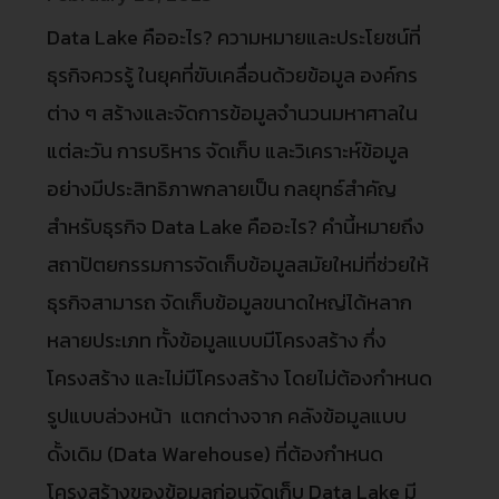
Data Lake คืออะไร? ความหมายและประโยชน์ที่
ธุรกิจควรรู้ ในยุคที่ขับเคลื่อนด้วยข้อมูล องค์กร
ต่าง ๆ สร้างและจัดการข้อมูลจำนวนมหาศาลใน
แต่ละวัน การบริหาร จัดเก็บ และวิเคราะห์ข้อมูล
อย่างมีประสิทธิภาพกลายเป็น กลยุทธ์สำคัญ
สำหรับธุรกิจ Data Lake คืออะไร? คำนี้หมายถึง
สถาปัตยกรรมการจัดเก็บข้อมูลสมัยใหม่ที่ช่วยให้
ธุรกิจสามารถ จัดเก็บข้อมูลขนาดใหญ่ได้หลาก
หลายประเภท ทั้งข้อมูลแบบมีโครงสร้าง กึ่ง
โครงสร้าง และไม่มีโครงสร้าง โดยไม่ต้องกำหนด
รูปแบบล่วงหน้า แตกต่างจาก คลังข้อมูลแบบ
ดั้งเดิม (Data Warehouse) ที่ต้องกำหนด
โครงสร้างของข้อมูลก่อนจัดเก็บ Data Lake มี