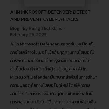
AI IN MICROSOFT DEFENDER: DETECT
AND PREVENT CYBER ATTACKS
Blog
By
Paing Thet Khine
February 26, 2025
AI in Microsoft Defender: ตรวจจับและป้องกัน
การโจมตีทางไซเบอร์ เมื่อภัยคุกคามทางไซเบอร์มี
การพัฒนาอย่างต่อเนื่อง ธุรกิจและบุคคลทั่วไป
จำเป็นต้อง ก้าวนำหน้าผู้โจมตี อยู่เสมอ AI in
Microsoft Defender มีบทบาทสำคัญในการรักษา
ความปลอดภัยทางไซเบอร์ยุคใหม่ โดยให้ความ
สามารถ ในการตรวจจับภัยคุกคามแบบเรียลไทม์
การตอบสนองอัตโนมัติ และการลดความเสี่ยงเชิง