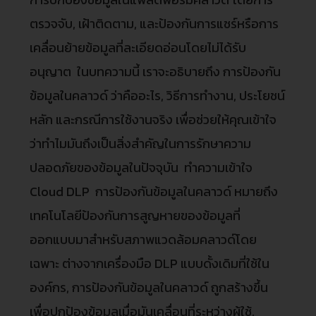
ตรวจจับ, เฝ้าติดตาม, และป้องกันการแชร์หรือการ
เคลื่อนย้ายข้อมูลที่ละเอียดอ่อนโดยไม่ได้รับ
อนุญาต ในบทความนี้ เราจะอธิบายถึง การป้องกัน
ข้อมูลในคลาวด์ ว่าคืออะไร, วิธีการทำงาน, ประโยชน์
หลัก และกรณีการใช้งานจริง เพื่อช่วยให้คุณเข้าใจ
ว่าทำไมมันถึงเป็นสิ่งสำคัญในการรักษาความ
ปลอดภัยของข้อมูลในปัจจุบัน ทำความเข้าใจ
Cloud DLP การป้องกันข้อมูลในคลาวด์ หมายถึง
เทคโนโลยีป้องกันการสูญหายของข้อมูลที่
ออกแบบมาสำหรับสภาพแวดล้อมคลาวด์โดย
เฉพาะ ต่างจากเครื่องมือ DLP แบบดั้งเดิมที่ใช้ใน
องค์กร, การป้องกันข้อมูลในคลาวด์ ถูกสร้างขึ้น
เพื่อปกป้องข้อมูลเมื่อมันเคลื่อนที่ระหว่างผู้ใช้,