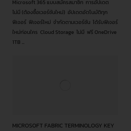
Microsoft 365 แบบสมัครสมาชิก การอัปเดต
ไม่มี (ต้องซื้อเวอร์ชันใหม่) อัปเดตอัตโนมัติทุก
ฟีเจอร์ ฟีเจอร์ใหม่ จำกัดตามเวอร์ชัน ได้รับฟีเจอร์
ใหม่ก่อนใคร Cloud Storage ไม่มี ฟรี OneDrive
1TB …
MICROSOFT FABRIC TERMINOLOGY KEY