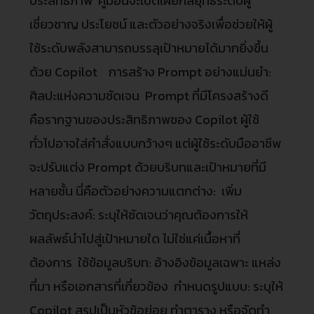
ประสิทธิภาพ คู่มือนี้จะเปิดเผยกลยุทธ์ระดับผู้
เชี่ยวชาญ ประโยชน์ และตัวอย่างจริงเพื่อช่วยให้ผู้
ใช้ระดับพลังสามารถบรรลุเป้าหมายได้มากยิ่งขึ้น
ด้วย Copilot การสร้าง Prompt อย่างแม่นยำ:
ศิลปะแห่งความชัดเจน Prompt ที่มีโครงสร้างดี
คือรากฐานของประสิทธิภาพของ Copilot ผู้ใช้
ทั่วไปอาจใส่คำสั่งแบบกว้างๆ แต่ผู้ใช้ระดับมืออาชีพ
จะปรับแต่ง Prompt ด้วยบริบทและเป้าหมายที่มี
หลายชั้น นี่คือตัวอย่างความแตกต่าง: เพิ่ม
วัตถุประสงค์: ระบุให้ชัดเจนว่าคุณต้องการให้
ผลลัพธ์นำไปสู่เป้าหมายใด ไม่ใช่แค่เนื้อหาที่
ต้องการ ใช้ข้อมูลบริบท: อ้างอิงข้อมูลเฉพาะ แหล่ง
ที่มา หรือเอกสารที่เกี่ยวข้อง กำหนดรูปแบบ: ระบุให้
Copilot สรุปเป็นหัวข้อย่อย ทำตาราง หรือจัดทำ