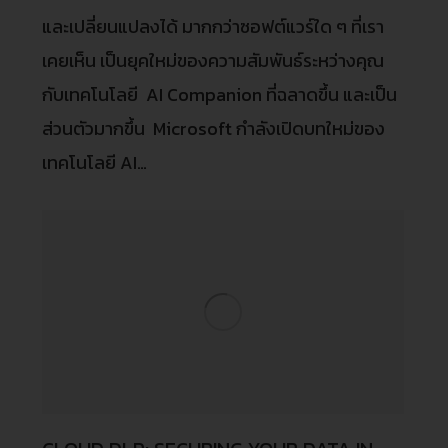
และเปลี่ยนแปลงได้ มากกว่าซอฟต์แวร์ใด ๆ ที่เรา
เคยเห็น เป็นยุคใหม่ของความสัมพันธ์ระหว่างคุณ
กับเทคโนโลยี AI Companion ที่ฉลาดขึ้น และเป็น
ส่วนตัวมากขึ้น Microsoft กำลังเปิดบทใหม่ของ
เทคโนโลยี AI…