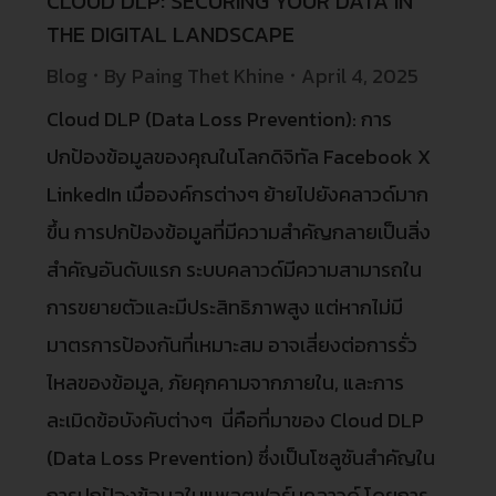
CLOUD DLP: SECURING YOUR DATA IN
THE DIGITAL LANDSCAPE
Blog
By
Paing Thet Khine
April 4, 2025
Cloud DLP (Data Loss Prevention): การ
ปกป้องข้อมูลของคุณในโลกดิจิทัล Facebook X
LinkedIn เมื่อองค์กรต่างๆ ย้ายไปยังคลาวด์มาก
ขึ้น การปกป้องข้อมูลที่มีความสำคัญกลายเป็นสิ่ง
สำคัญอันดับแรก ระบบคลาวด์มีความสามารถใน
การขยายตัวและมีประสิทธิภาพสูง แต่หากไม่มี
มาตรการป้องกันที่เหมาะสม อาจเสี่ยงต่อการรั่ว
ไหลของข้อมูล, ภัยคุกคามจากภายใน, และการ
ละเมิดข้อบังคับต่างๆ นี่คือที่มาของ Cloud DLP
(Data Loss Prevention) ซึ่งเป็นโซลูชันสำคัญใน
การปกป้องข้อมูลในแพลตฟอร์มคลาวด์ โดยการ