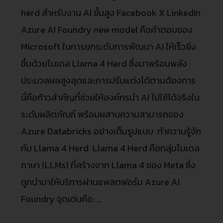
herd สำหรับงาน AI ขั้นสูง Facebook X LinkedIn
Azure AI Foundry new model คือคำตอบของ
Microsoft ในการยกระดับการพัฒนา AI ให้เร็วยิ่ง
ขึ้นด้วยโมเดล Llama 4 Herd ซึ่งมาพร้อมพลัง
ประมวลผลสูงสุดและการปรับแต่งได้ตามต้องการ
นี่คือก้าวสำคัญที่ช่วยให้องค์กรนำ AI ไปใช้ได้จริงใน
ระดับผลิตภัณฑ์ พร้อมผสานความสามารถของ
Azure Databricks อย่างเต็มรูปแบบ ทำความรู้จัก
กับ Llama 4 Herd Llama 4 Herd คือกลุ่มโมเดล
ภาษา (LLMs) ที่สร้างจาก Llama 4 ของ Meta ซึ่ง
ถูกนำมาให้บริการผ่านแพลตฟอร์ม Azure AI
Foundry จุดเด่นคือ: …