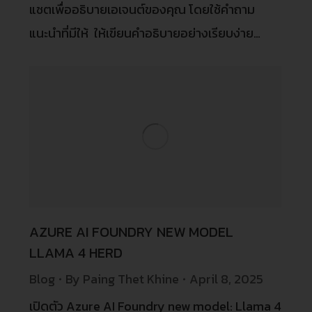
แชตเพื่ออธิบายเอเจนต์ของคุณ โดยใช้คำถาม
แนะนำที่มีให้ ให้เขียนคำอธิบายอย่างเรียบง่าย…
AZURE AI FOUNDRY NEW MODEL
LLAMA 4 HERD
Blog
By
Paing Thet Khine
April 8, 2025
เปิดตัว Azure AI Foundry new model: Llama 4