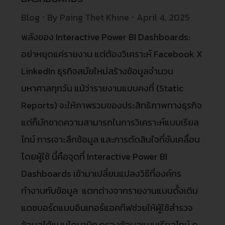
Blog
By
Paing Thet Khine
April 4, 2025
พลังของ Interactive Power BI Dashboards:
อย่าหยุดแค่รายงาน แต่ต้องวิเคราะห์ Facebook X
LinkedIn ธุรกิจสมัยใหม่สร้างข้อมูลจำนวน
มหาศาลทุกวัน แม้ว่ารายงานแบบคงที่ (Static
Reports) จะให้ภาพรวมของประสิทธิภาพทางธุรกิจ
แต่ก็มักขาดความสามารถในการวิเคราะห์แบบเรียล
ไทม์ การเจาะลึกข้อมูล และการตัดสินใจที่ขับเคลื่อน
โดยผู้ใช้ นี่คือจุดที่ Interactive Power BI
Dashboards เข้ามาเปลี่ยนแปลงวิธีที่องค์กร
ทำงานกับข้อมูล แตกต่างจากรายงานแบบดั้งเดิม
แดชบอร์ดแบบอินเทอร์แอคทีฟช่วยให้ผู้ใช้สำรวจ
ข้อมูลได้แบบไดนามิก กรองข้อมูลแบบเรียลไทม์ ดู