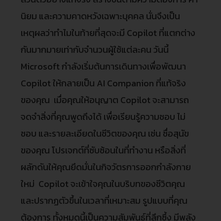
นิยม และความคาดหวังเฉพาะบุคคล นั่นจึงเป็น
เหตุผลว่าทำไมในท้ายที่สุดจะมี Copilot ที่แตกต่าง
กันมากมายเท่ากับจำนวนผู้ใช้แต่ละคน วันนี้
Microsoft กำลังเริ่มต้นการเดินทางเพื่อพัฒนา
Copilot ให้กลายเป็น AI Companion ที่แท้จริง
ของคุณ เมื่อคุณให้อนุญาต Copilot จะสามารถ
จดจำสิ่งที่คุณพูดถึงได้ เพื่อเรียนรู้ความชอบ ไม่
ชอบ และรายละเอียดในชีวิตของคุณ เช่น ชื่อสุนัข
ของคุณ โปรเจกต์ที่ซับซ้อนในที่ทำงาน หรือสิ่งที่
ผลักดันให้คุณยึดมั่นในกิจวัตรการออกกำลังกาย
ใหม่ Copilot จะเข้าใจคุณในบริบทของชีวิตคุณ
และปรากฏตัวขึ้นในเวลาที่เหมาะสม รูปแบบที่คุณ
ต้องการ ทั้งหมดนี้เป็นความสัมพันธ์ที่ลึกซึ้ง มีพลัง