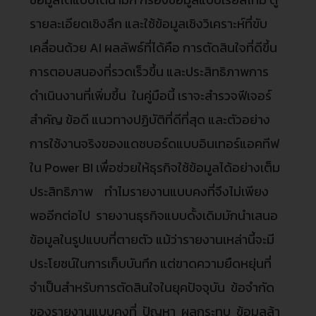
รายละเอียดเชิงลึก และใช้ข้อมูลเชิงวิเคราะห์ที่ขับ
เคลื่อนด้วย AI ผลลัพธ์ที่ได้คือ การตัดสินใจที่ดีขึ้น
การตอบสนองที่รวดเร็วขึ้น และประสิทธิภาพการ
ดำเนินงานที่เพิ่มขึ้น ในคู่มือนี้ เราจะสำรวจฟีเจอร์
สำคัญ ข้อดี แนวทางปฏิบัติที่ดีที่สุด และตัวอย่าง
การใช้งานจริงของแดชบอร์ดแบบอินเทอร์แอคทีฟ
ใน Power BI เพื่อช่วยให้ธุรกิจใช้ข้อมูลได้อย่างเต็ม
ประสิทธิภาพ ทำไมรายงานแบบคงที่จึงไม่เพียง
พออีกต่อไป รายงานธุรกิจแบบดั้งเดิมมักนำเสนอ
ข้อมูลในรูปแบบที่ตายตัว แม้ว่ารายงานเหล่านี้จะมี
ประโยชน์ในการเก็บบันทึก แต่ขาดความยืดหยุ่นที่
จำเป็นสำหรับการตัดสินใจในยุคปัจจุบัน ข้อจำกัด
ของรายงานแบบคงที่ ปัญหา ผลกระทบ ข้อมูลล้า