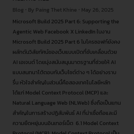
Blog
By
Paing Thet Khine
May 26, 2025
Microsoft Build 2025 Part 6: Supporting the
Agentic Web Facebook X LinkedIn ในงาน
Microsoft Build 2025 Part 6 ไมโครซอฟท์ยังคง
ผลักดันวิสัยทัศน์ของเว็บแบบเปิดที่ขับเคลื่อนด้วย
AI เอเจนต์ โดยมุ่งสนับสนุนมาตรฐานที่ช่วยให้ AI
แบบสนทนาโต้ตอบกับเว็บไซต์ต่าง ๆ ได้อย่างราบ
รื่น หัวใจสำคัญในส่วนนี้คือสองเทคโนโลยีหลัก
ได้แก่ Model Context Protocol (MCP) และ
Natural Language Web (NLWeb) ซึ่งถือเป็นแกน
สำคัญในการสร้างปฏิสัมพันธ์ AI ที่น่าเชื่อถือและมี
ความยืดหยุ่นบนอินเทอร์เน็ต 6.1 Model Context
Protocol (MCP) Model Context Protocol เป็น