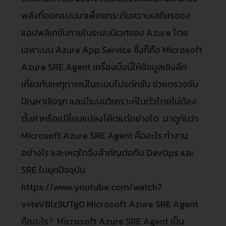
พลังที่ออกแบบมาเพื่อยกระดับความเสถียรของ
แอปพลิเคชันภายในระบบนิเวศของ Azure โดย
เฉพาะบน Azure App Service ซึ่งก็คือ Microsoft
Azure SRE Agent เครื่องมือนี้ให้ข้อมูลเชิงลึก
เกี่ยวกับเหตุการณ์ในระบบโปรดักชัน ช่วยตรวจจับ
ปัญหาเชิงรุก และมีระบบวิเคราะห์ในตัวโดยไม่ต้อง
ตั้งค่าหรือเปลี่ยนแปลงโค้ดแต่อย่างใด มาดูกันว่า
Microsoft Azure SRE Agent คืออะไร ทำงาน
อย่างไร และเหตุใดจึงสำคัญต่อทีม DevOps และ
SRE ในยุคปัจจุบัน
https://www.youtube.com/watch?
v=teVBlz3UTg0 Microsoft Azure SRE Agent
คืออะไร? Microsoft Azure SRE Agent เป็น