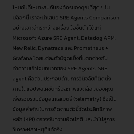
ไหนกันที่เหมาะสมกับองค์กรของคุณที่สุด? ใน
บล็อกนี้ เราจะนำเสนอ SRE Agents Comparison
อย่างเจาะลึกระหว่างเครื่องมือชั้นนำ ได้แก่
Microsoft Azure SRE Agent, Datadog APM,
New Relic, Dynatrace และ Prometheus +
Grafana โดยแต่ละตัวมีจุดแข็งที่แตกต่างกัน
ทำความเข้าใจบทบาทของ SRE Agents SRE
agent คือส่วนประกอบด้านการวินิจฉัยที่ติดตั้ง
ภายในแอปพลิเคชันหรือสภาพแวดล้อมของคุณ
เพื่อรวบรวมข้อมูลเทเลเมตรี (telemetry) ซึ่งเป็น
ข้อมูลสำคัญในการติดตามตัวชี้วัดประสิทธิภาพ
หลัก (KPI) ตรวจจับความผิดปกติ และนำไปสู่การ
วิเคราะห์สาเหตุที่แท้จริง…