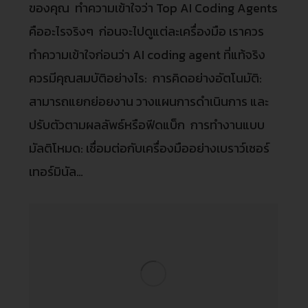
ของคุณ ทำความเข้าใจว่า Top AI Coding Agents
คืออะไรจริงๆ ก่อนจะไปดูแต่ละเครื่องมือ เราควร
ทำความเข้าใจก่อนว่า AI coding agent ที่แท้จริง
ควรมีคุณสมบัติอย่างไร: การคิดอย่างอัตโนมัติ:
สามารถแยกย่อยงาน วางแผนการดำเนินการ และ
ปรับตัวตามผลลัพธ์หรือฟีดแบ็ก การทำงานแบบ
มัลติโหมด: เชื่อมต่อกับเครื่องมืออย่างเบราว์เซอร์
เทอร์มินัล…