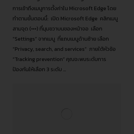
การเข้าถึงเมนูการตั้งค่าใน Microsoft Edge โดย
ทำตามขั้นตอนนี้: เปิด Microsoft Edge คลิกเมนู
สามจุด (•••) ที่มุมขวาบนของหน้าจอ เลือก
“Settings” จากเมนู ที่แถบเมนูด้านซ้าย เลือก
“Privacy, search, and services” ภายใต้หัวข้อ
“Tracking prevention” คุณจะพบระดับการ
ป้องกันให้เลือก 3 ระดับ …