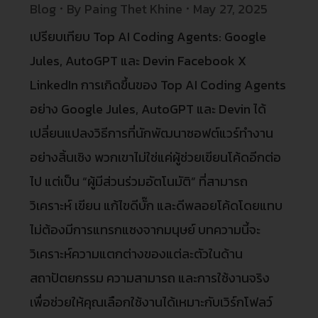
Blog
By
Paing Thet Khine
May 27, 2025
เปรียบเทียบ Top AI Coding Agents: Google
Jules, AutoGPT และ Devin Facebook X
LinkedIn การเกิดขึ้นของ Top AI Coding Agents
อย่าง Google Jules, AutoGPT และ Devin ได้
เปลี่ยนแปลงวิธีการที่นักพัฒนาซอฟต์แวร์ทำงาน
อย่างสิ้นเชิง พวกเขาไม่ใช่แค่ผู้ช่วยเขียนโค้ดอีกต่อ
ไป แต่เป็น “ผู้มีส่วนร่วมอัตโนมัติ” ที่สามารถ
วิเคราะห์ เขียน แก้ไขดีบั๊ก และดีพลอยโค้ดโดยแทบ
ไม่ต้องมีการแทรกแซงจากมนุษย์ บทความนี้จะ
วิเคราะห์ความแตกต่างของแต่ละตัวในด้าน
สถาปัตยกรรม ความสามารถ และการใช้งานจริง
เพื่อช่วยให้คุณเลือกใช้งานได้เหมาะกับเวิร์กโฟลว์