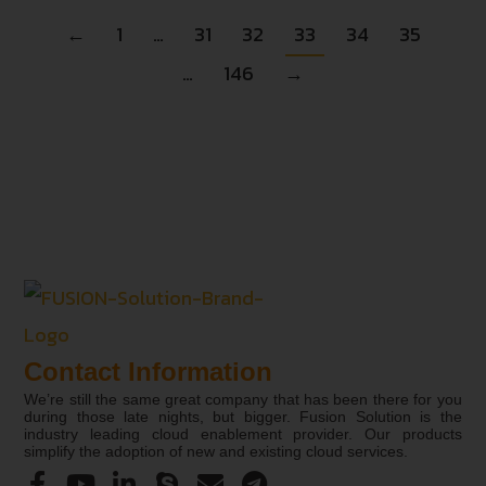
←
1
…
31
32
33
34
35
…
146
→
Contact Information
We’re still the same great company that has been there for you
during those late nights, but bigger. Fusion Solution is the
industry leading cloud enablement provider. Our products
simplify the adoption of new and existing cloud services.