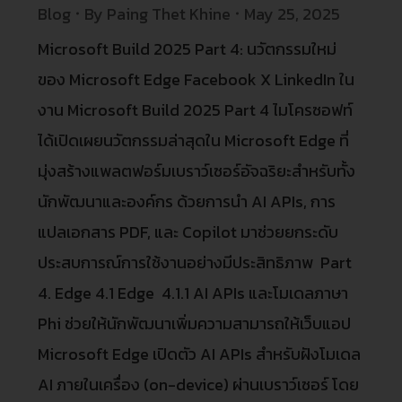
Blog
By
Paing Thet Khine
May 25, 2025
Microsoft Build 2025 Part 4: นวัตกรรมใหม่
ของ Microsoft Edge Facebook X LinkedIn ใน
งาน Microsoft Build 2025 Part 4 ไมโครซอฟท์
ได้เปิดเผยนวัตกรรมล่าสุดใน Microsoft Edge ที่
มุ่งสร้างแพลตฟอร์มเบราว์เซอร์อัจฉริยะสำหรับทั้ง
นักพัฒนาและองค์กร ด้วยการนำ AI APIs, การ
แปลเอกสาร PDF, และ Copilot มาช่วยยกระดับ
ประสบการณ์การใช้งานอย่างมีประสิทธิภาพ Part
4. Edge 4.1 Edge 4.1.1 AI APIs และโมเดลภาษา
Phi ช่วยให้นักพัฒนาเพิ่มความสามารถให้เว็บแอป
Microsoft Edge เปิดตัว AI APIs สำหรับฝังโมเดล
AI ภายในเครื่อง (on-device) ผ่านเบราว์เซอร์ โดย