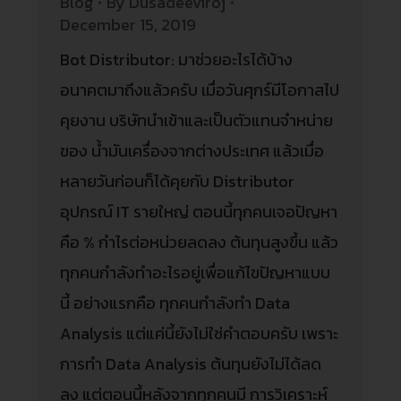
Blog
By
Dusadeeviroj
December 15, 2019
Bot Distributor: มาช่วยอะไรได้บ้าง
อนาคตมาถึงแล้วครับ เมื่อวันศุกร์มีโอกาสไป
คุยงาน บริษัทนำเข้าและเป็นตัวแทนจำหน่าย
ของ น้ำมันเครื่องจากต่างประเทศ แล้วเมื่อ
หลายวันก่อนก็ได้คุยกับ Distributor
อุปกรณ์ IT รายใหญ่ ตอนนี้ทุกคนเจอปัญหา
คือ % กำไรต่อหน่วยลดลง ต้นทุนสูงขึ้น แล้ว
ทุกคนกำลังทำอะไรอยู่เพื่อแก้ไขปัญหาแบบ
นี้ อย่างแรกคือ ทุกคนกำลังทำ Data
Analysis แต่แค่นี้ยังไม่ใช่คำตอบครับ เพราะ
การทำ Data Analysis ต้นทุนยังไม่ได้ลด
ลง แต่ตอนนี้หลังจากทุกคนมี การวิเคราะห์