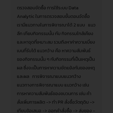
ตรวจสอบจัดซื้อ การใช้ระบบ Data
Analytic ในการตรวจสอบขั้นตอนจัดซื้อ
เรามีแนวทางในการพิจารณาได้ 2 แบบ แนว
ลึก เทียบกิจกรรมนั้น กับ กิจกรรมใกล้เคียง
และหาจุดที่เหมาะสม รวมถึงหาค่าความเบี่ยง
เบนที่รับได้ แนวกว้าง คือ หาความสัมพันธ์
ของกิจกรรมนั้น ๆ กับกิจกรรมที่เป็นเหตุเป็น
ผล ซึ่งจะเป็นการหาความขัดแย้งกันของเหตุ
และผล การพิจารณาแบบแนวกว้าง
แนวทางการพิจารณาแบบ แนวกว้าง เช่น
การหาความสัมพันธ์ของขบวนการ เช่น คำ
สั่งเพิ่มการผลิต -> ทำ PR สั่งซื้อวัตถุดิบ ->
เทียบข้อเสนอ -> ออกคำสั่งซื้อ -> ส่งของ -