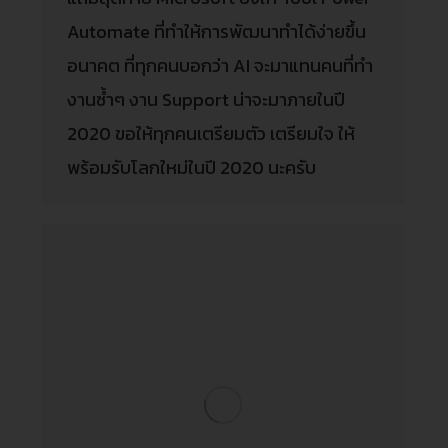
Automate ที่ทำให้การพัฒนาทำได้ง่ายขึ้น
อนาคต ที่ทุกคนบอกว่า AI จะมาแทนคนที่ทำ
งานซ้ำๆ งาน Support น่าจะมาภายในปี
2020 ขอให้ทุกคนเตรียมตัว เตรียมใจ ให้
พร้อมรับโลกใหม่ในปี 2020 นะครับ