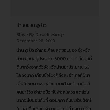
น่านนนนน @ ปัว
Blog
By
Dusadeeviroj
December 28, 2019
น่าน @ ปัว อำเภอเกือบสุดขอบของ จังหวัด
น่าน มีคนอยู่ประมาณ 5000 กว่า ๆ มีถนนที่
ดีมากวิ่งจากตัวจังหวัดน่านมาประมาณ 53
โล วิ่งมาก็ เกือบชั่วโมงก็ถึงละ อำเภอที่มีนา
เต็มไปหมด เพราะส่วนมากเค้าจะทำนากัน มี
คนมารีวิว อำเภอปัว กันพอสมควร แต่ส่วน
มากจะไปนอนกันที่ ดอยภูคา กันซะส่วนใหญ่
ในเวลาสิ้นเดือน ธันวาคม แบบนี้ ทุ่งนาเหลือ