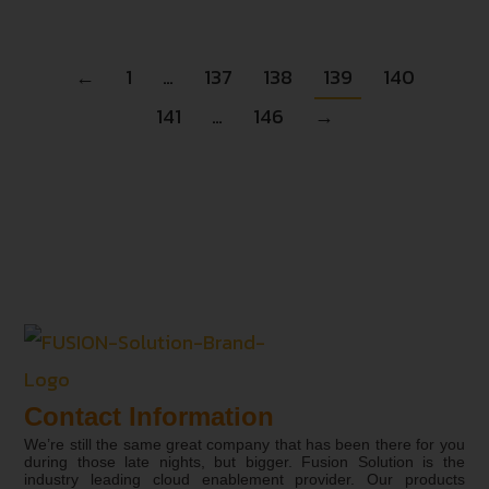
←
1
…
137
138
139
140
141
…
146
→
Contact Information
We’re still the same great company that has been there for you
during those late nights, but bigger. Fusion Solution is the
industry leading cloud enablement provider. Our products