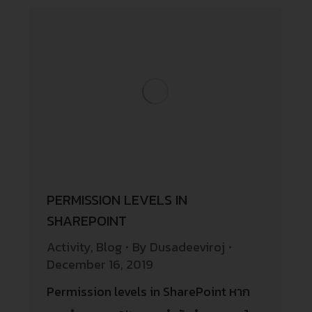
PERMISSION LEVELS IN
SHAREPOINT
Activity
,
Blog
By
Dusadeeviroj
December 16, 2019
Permission levels in SharePoint หาก