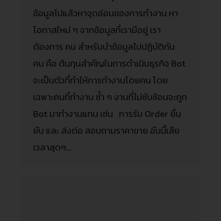
ข้อมูลไปแล้วหาจุดอ่อนของการทำงาน หา
โอกาสใหม่ ๆ จากข้อมูลที่เรามีอยู่ เรา
ต้องการ คน สำหรับนำข้อมูลไปปฏิบัติกัน
คน คือ ต้นทุนสำคัญในการดำเนินธุรกิจฺ Bot
จะเป็นตัวที่ทำให้การทำงานโดยคน โดย
เฉพาะคนที่ทำงาน ซ้ำ ๆ งานที่ไม่ซับซ้อนจะถูก
Bot มาทำงานแทน เช่น การรับ Order ยื่น
ยัน และ ส่งต่อ สอบถามราคาขาย อันนี้เสีย
เวลาสุดๆ…