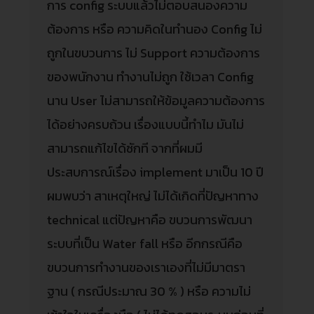
การ config ระบบแล้วไม่ตอบสนองความ
ต้องการ หรือ ความคิดในทำนอง Config ไม่
ถูกในขบวนการ ไม่ Support ความต้องการ
ของพนักงาน ทำงานไม่ถูก ใช้เวลา Config
นาน User ไม่สามารถให้ข้อมูลความต้องการ
ได้อย่างครบถ้วน เรื่องแบบนี้ทำไม มันไม่
สามารถแก้ไขได้ซักที จากที่ผมมี
ประสบการณ์เรื่อง implement มาเป็น 10 ปี
ผมพบว่า สาเหตุใหญ่ ไม่ได้เกิดที่ปัญหาทาง
technical แต่ปัญหาคือ ขบวนการพัฒนา
ระบบที่เป็น Water fall หรือ อีกกรณีคือ
ขบวนการทำงานของเราเองที่ไม่มีมาตรา
ฐาน ( กรณีประมาณ 30 % ) หรือ ความไม่