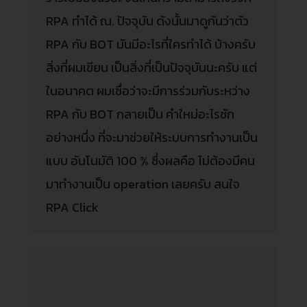
RPA ทำได้ ณ. ปัจจุบัน ดังนั้นมาดูกันว่าตัว
RPA กับ BOT มันมีอะไรที่ใครทำได้ บ้างครับ
สิ่งที่ผมเขียน เป็นสิ่งที่เป็นปัจจุบันนะครับ แต่
ในอนาคต ผมเชื่อว่าจะมีการร่วมกับระหว่าง
RPA กับ BOT กลายเป็น คำใหม่อะไรซัก
อย่างหนึ่ง ที่จะมาช่วยให้ระบบการทำงานเป็น
แบบ อันโนมัติ 100 % ซึ่งผลคือ ไม่ต้องมีคน
มาทำงานเป็น operation เลยครับ สนใจ
RPA Click