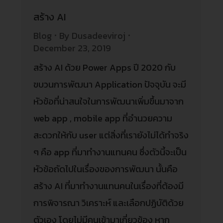
สร้าง AI
Blog
By
Dusadeeviroj
December 23, 2019
สร้าง AI ด้วย Power Apps ปี 2020 กับ
ขบวนการพัฒนา Application ปัจจุบัน จะมี
หัวข้อที่น่าสนใจในการพัฒนาเพิ่มขึ้นมาจาก
web app , mobile app ที่อำนวยความ
สะดวกให้กับ user แต่สิ่งที่เรายังไม่ได้ทำจริง
ๆ คือ app ที่มาทำงานแทนคน ซึ่งตัวนี้จะเป็น
หัวข้อถัดไปในเรื่องของการพัฒนา นั้นคือ
สร้าง AI ที่มาทำงานแทนคนในเรื่องที่ต้องมี
การพิจารณา วิเคราะห์ และเลือกปฏิบัติด้วย
ตัวเอง โดยไม่มีคนเข้ามาเกี่ยวข้อง หาก