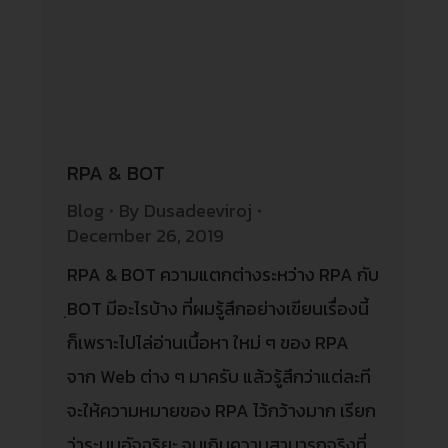
RPA & BOT
Blog
By
Dusadeeviroj
December 26, 2019
RPA & BOT ความแตกต่างระหว่าง RPA กับ
ฺBOT มีอะไรบ้าง ที่ผมรู้สึกอย่างเขียนเรื่องนี้
ก็เพราะไปไล่อ่านเนื้อหา ใหม่ ๆ ของ RPA
จาก Web ต่าง ๆ มาครับ แล้วรู้สึกว่าแต่ละที
จะให้ความหมายของ RPA ไว้กว้างมาก เรียก
ว่าระบบอัจฉริยะ จนเกินความสามารถจริงที่