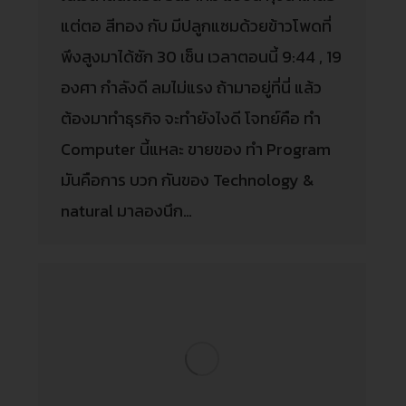
แต่ตอ สีทอง กับ มีปลูกแซมด้วยข้าวโพดที่
พึงสูงมาได้ซัก 30 เซ็น เวลาตอนนี้ 9:44 , 19
องศา กำลังดี ลมไม่แรง ถ้ามาอยู่ที่นี่ แล้ว
ต้องมาทำธุรกิจ จะทำยังไงดี โจทย์คือ ทำ
Computer นี้แหละ ขายของ ทำ Program
มันคือการ บวก กันของ Technology &
natural มาลองนึก…