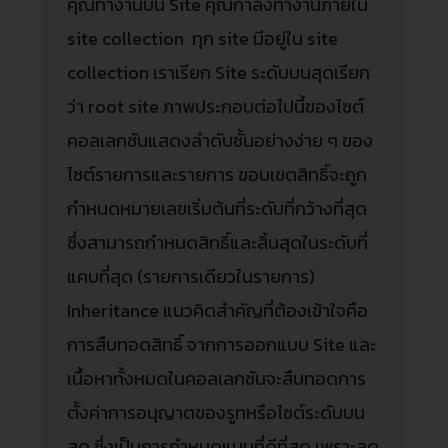
คุณทำงานบน Site คุณกำลังทำงานภายใน
site collection ทุก site มีอยู่ใน site
collection เราเรียก Site ระดับบนสุดเรียก
ว่า root site ภาพประกอบต่อไปนี้ของไซต์
คอลเลกชันแสดงลำดับชั้นอย่างง่าย ๆ ของ
ไซต์รายการและรายการ ขอบเขตสิทธิ์จะถูก
กำหนดหมายเลขเริ่มต้นที่ระดับที่กว้างที่สุด
ซึ่งสามารถกำหนดสิทธิ์และสิ้นสุดในระดับที่
แคบที่สุด (รายการเดียวในรายการ)
Inheritance แนวคิดสำคัญที่ต้องเข้าใจคือ
การสืบทอดสิทธิ์ จากการออกแบบ Site และ
เนื้อหาทั้งหมดในคอลเลกชันจะสืบทอดการ
ตั้งค่าการอนุญาตของรูทหรือไซต์ระดับบน
สุด ซึ่งเป็นการกำหนดแบบที่ดีที่สุด เพราะลด