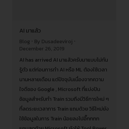
AI มาแล้ว
Blog
By
Dusadeeviroj
December 26, 2019
AI has arrived AI มาแล้วครับมาแบบไม่ทัน
รู้ตัว แต่ก่อนการทำ AI หรือ ML ต้องใช้เวลา
นานหลายเดือน แต่ปัจจุบันเนื่องจากความ
ใจดีของ Google , Microsoft ที่แบ่งปัน
ข้อมูลสำหรับทำ Train รวมถึงมีวิธีการใหม่ ๆ
ที่ลดระยะเวลาการ Train แถมด้วย วิธีใหม่ยัง
ใช้ข้อมูลในการ Train น้อยลงไปอี๊กกกก
แถมสุดท้าย Microsoft ยังให้ Tool Power