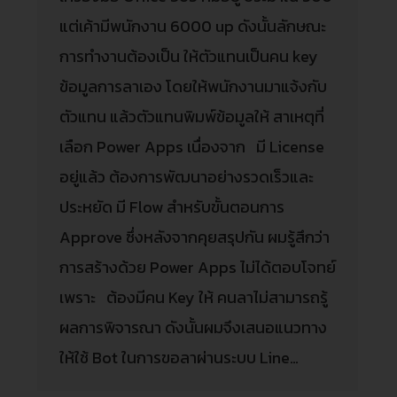
แต่เค้ามีพนักงาน 6000 up ดังนั้นลักษณะ
การทำงานต้องเป็น ให้ตัวแทนเป็นคน key
ข้อมูลการลาเอง โดยให้พนักงานมาแจ้งกับ
ตัวแทน แล้วตัวแทนพิมพ์ข้อมูลให้ สาเหตุที่
เลือก Power Apps เนื่องจาก มี License
อยู่แล้ว ต้องการพัฒนาอย่างรวดเร็วและ
ประหยัด มี Flow สำหรับขั้นตอนการ
Approve ซึ่งหลังจากคุยสรุปกัน ผมรู้สึกว่า
การสร้างด้วย Power Apps ไม่ได้ตอบโจทย์
เพราะ ต้องมีคน Key ให้ คนลาไม่สามารถรู้
ผลการพิจารณา ดังนั้นผมจึงเสนอแนวทาง
ให้ใช้ Bot ในการขอลาผ่านระบบ Line…