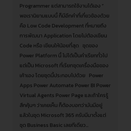
Programmer แต่สามารถใช้งานได้เอง ”
พอเรานิยามแบบนี้ ก็มีอีกคำที่เกี่ยวข้องด้วย
คือ Low Code Development ที่หมายถึง
การพัฒนา Application โดยไม่ต้องเขียน
Code หรือ เขียนให้น้อยที่สุด ชุดของ
Power Platform นี้ ไม่ได้เป็นคำเรียกทั่วไป
แต่เป็น Microsoft ที่เรียกชุดเครื่องมือของ
เค้าเอง โดยชุดนี้ประกอบไปด้วย Power
Apps Power Automate Power BI Power
Virtual Agents Power Page และถ้าใครรู้
สึกคุ้นๆ ว่าเคยเห็น ก็ต้องบอกว่ามันมีอยู่
แล้วในชุด Microsoft 365 ครับมีมาตั้งแต่
ชุด Business Basic เลยทีเดียว…