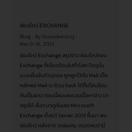
ช่องโหว่ EXCHANGE
Blog
By
Dusadeeviroj
March 16, 2021
ช่องโหว่ Exchange สรุปข่าว ช่องโหว่ของ
Exchange ที่เดือดร้อนไปทั่วโลก ปัจจุบัน
ระบบยื่นยันตัวบุคคล ถูกผูกไว้กับ Mail เป็น
หลักพอ Mail เราโดน hack ได้ก็เดือนร้อน
กันเป็นแถว ตอนนี้ผมเลยรวมเนื้อหาข่าว มา
สรุปให้ สั้นๆ มาดูกันเลย Microsoft
Exchange ตั้งแต่ Server 2013 ขึ้นมา พบ
ช่องโหว่ หลังจาก Volexity ตรวจพบว่ามี