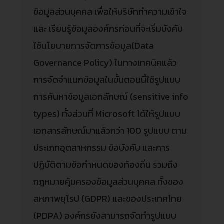
ข้อมูลส่วนบุคคล เพื่อให้บริษัททำความเข้าใจ
และ เรียนรู้ข้อมูลองค์กรก่อนที่จะเริ่มบังคับ
ใช้นโยบายการจัดการข้อมูล(Data
Governance Policy) ในทางเทคนิคแล้ว
การจัดจำแนกข้อมูลในขั้นตอนนี้ใช้รูปแบบ
การค้นหาข้อมูลเอกลักษณ์ (sensitive info
types) ทั้งส่วนที่ Microsoft ได้ให้รูปแบบ
เอกสารลักษณ์มาแล้วกว่า 100 รูปแบบ ตาม
ประเภทอุตสาหกรรม ข้อบังคับ และการ
ปฏิบัติตามข้อกำหนดของท้องถิ่น รวมถึง
กฎหมายคุ้มครองข้อมูลส่วนบุคคล ทั้งของ
สหภาพยุโรป (GDPR) และของประเทศไทย
(PDPA) องค์กรยังสามารถจัดทำรูปแบบ