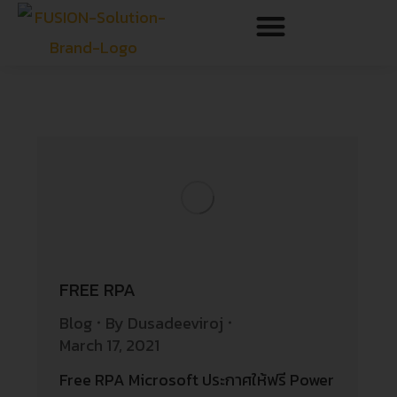
FREE RPA
Blog
By
Dusadeeviroj
March 17, 2021
Free RPA Microsoft ประกาศให้ฟรี Power