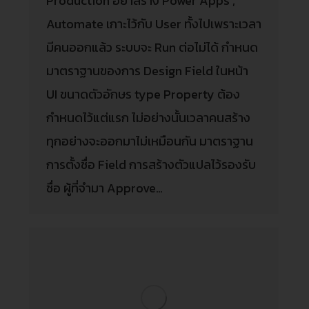
Production อย่าสร้าง Power Apps ,
Automate เกาะไว้กับ User ทั้งไปเพราะเวลา
มีคนออกแล้ว ระบบจะ Run ต่อไม่ได้ กำหนด
มาตราฐานของการ Design Field ในหน้า
UI ขนาดตัวอักษร type Property ต้อง
กำหนดไว้แต่แรก ไม่อย่างนั้นเวลาคนสร้าง
ทุกอย่างจะออกมาไม่เหมือนกัน มาตราฐาน
การตั้งชื่อ Field การสร้างตัวแปลไว้รองรับ
ชื่อ ผู้ที่จำมา Approve…