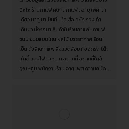
Data ร้านกาแฟ คนกินกาแฟ : อายุ เพศ มา
เดียว มาคู่ มาเป็นทีม ใส่เสื้อ อะไร รองเท้า
เดินมา นั่งรถมา สินค้าในร้านกาแฟ : กาแฟ
ขนม ขนมแบบไหน ผลไม้ บรรยากาศ ร้อน
เย็น ตัวร้านกาแฟ สิ่งแวดล้อม ที่จอดรถ โต๊ะ
เก้าอี้ แสงไฟ วิว ถนน สถานที่ สถานที่ใกล้
อุณหภูมิ พนักงานร้าน อายุ เพศ ความถนัด…