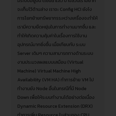
มีระบบอยู่บน cloud แล้ว บางส่วนเราอยาก
จะเก็บไว้ด้านล่าง เราจะ Config HCI ยังไง
การโยกย้ายทรัพยากรระหว่างเครื่องจะทำให้
เรามีความยืดหยุ่นในการทำงานมากขึ้น และ
ทำให้เกิดความคุ้มค่าในเรื่องการใช้งาน
อุปกรณ์มากยิ่งขึ้น เมื่อเทียบกับ ระบบ
Server เดิมๆ ความสามารถทางด้านระบบ
งานประมวลผลแบบเสมือน (Virtual
Machine) Virtual Machine High
Availability (VM HA) ทำการย้าย VM ไป
ทำงานยัง Node อื่นในกรณีที่มี Node
Down เพื่อให้ระบบทำงานได้อย่างต่อเนื่อง
Dynamic Resource Extension (DRX)
ทำการเพิ่ม Resource ในส่วนของ CPU…