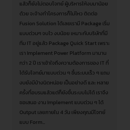
แล้วก็ยังไม่ตอบโจทย์ ผู้บริหารให้งบมาน้อย
ด้วย จะจ้างทำโครงการก็ไม่ไหว ติดต่อ
Fusion Solution ได้เลยเรามี Package เริ่ม
แบบด่วนๆ จบไว งบน้อย เหมาะกับบริษัทที่มี
ทีม IT อยู่แล้ว Package Quick Start เพราะ
เรา Implement Power Platform มานาน
กว่า 2 ปี เราเข้าใจถึงความต้องการของ IT ที่
ได้รับโจทย์มาแบบด่วน ๆ ขึ้นระบบเร็ว ๆ แถม
งบยังมีบ้างนิดหน่อย เป็นอย่างดี และ หลาย
ครั้งที่อบรมแล้วแต่ก็ยังขึ้นระบบไม่ได้ เราจึง
ขอเสนอ งาน Implement แบบด่วน ๆ ได้
Output เลยภายใน 4 วัน เพียงคุณมีโจทย์
แบบ Form…