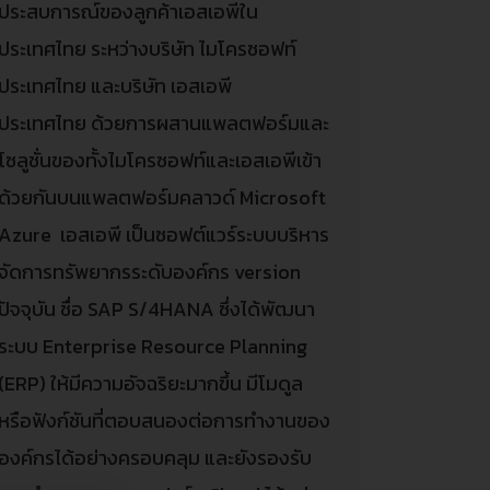
ประสบการณ์ของลูกค้าเอสเอพีใน
ประเทศไทย ระหว่างบริษัท ไมโครซอฟท์
ประเทศไทย และบริษัท เอสเอพี
ประเทศไทย ด้วยการผสานแพลตฟอร์มและ
โซลูชั่นของทั้งไมโครซอฟท์และเอสเอพีเข้า
ด้วยกันบนแพลตฟอร์มคลาวด์ Microsoft
Azure เอสเอพี เป็นซอฟต์แวร์ระบบบริหาร
จัดการทรัพยากรระดับองค์กร version
ปัจจุบัน ชื่อ SAP S/4HANA ซึ่งได้พัฒนา
ระบบ Enterprise Resource Planning
(ERP) ให้มีความอัจฉริยะมากขึ้น มีโมดูล
หรือฟังก์ชันที่ตอบสนองต่อการทำงานของ
องค์กรได้อย่างครอบคลุม และยังรองรับ