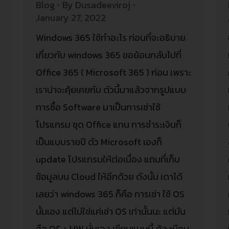
Blog
By
Dusadeeviroj
January 27, 2022
Windows 365 ใช้ทำอะไร ก่อนที่จะอธิบาย
เกี่ยวกับ windows 365 ขอย้อนกลับไปที่
Office 365 ( Microsoft 365 ) ก่อน เพราะ
เราน่าจะคุ้ยเคยกับ ตัวนี้มาแล้วจากรูปแบบ
การซื้อ Software มาเป็นการเช่าใช้
โปรแกรม ชุด Office แทน การชำระเงินก็
เป็นแบบรายปี ตัว Microsoft เองก็
update โปรแกรมให้ต่อเนื่อง แถมที่เก็บ
ข้อมูลบน Cloud ให้อีกด้วย ดังนั้น เดาได้
เลยว่า windows 365 ก็คือ การเช่า ใช้ OS
นั้นเอง แต่ไม่ใช่แค่เช่า OS เท่านั้นนะ แต่มัน
คือ OS + HW นั่นเอง เขียนแบบนี้ ต้องมีคน