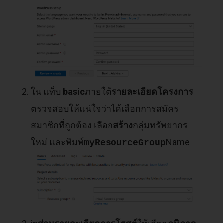
ใน แท็บ
basic
ภายใต้
รายละเอียดโครงการ
ตรวจสอบให้แน่ใจว่าได้เลือกการสมัคร
สมาชิกที่ถูกต้อง เลือก
สร้าง
กลุ่มทรัพยากร
ใหม่ และพิมพ์
Name
myResourceGroup