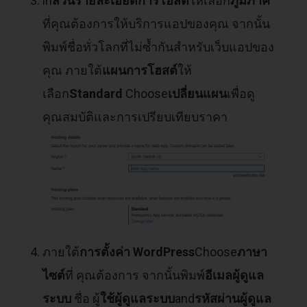
in
ส่วนรายละเอียดการโฮสต์
ให้เลือก
ภูมิภาค
ที่คุณต้องการให้บริการแอปของคุณ จากนั้น
พิมพ์ชื่อทั่วโลกที่ไม่ซ้ำกันสำหรับเว็บแอปของ
คุณ ภายใต้
แผนการโฮสต์
ให้
เลือก
Standard
Choose
เปลี่ยนแผน
เพื่อดู
คุณสมบัติและการเปรียบเทียบราคา
ภายใต้
การตั้งค่า WordPress
Choose
ภาษา
ไซต์
ที่ คุณต้องการ จากนั้นพิมพ์
อีเมลผู้ดูแล
ระบบ
ชื่อ ผู้
ใช้ผู้ดูแลระบบ
and
รหัสผ่านผู้ดูแล