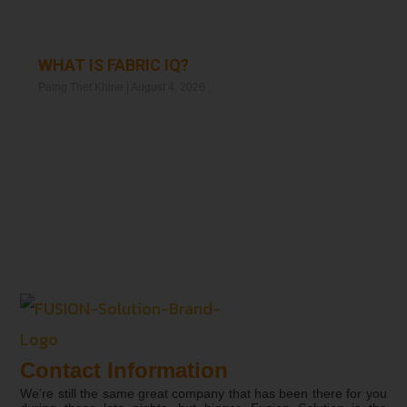
WHAT IS FABRIC IQ?
Paing Thet Khine
August 4, 2026
Read More »
Contact Information
We’re still the same great company that has been there for you