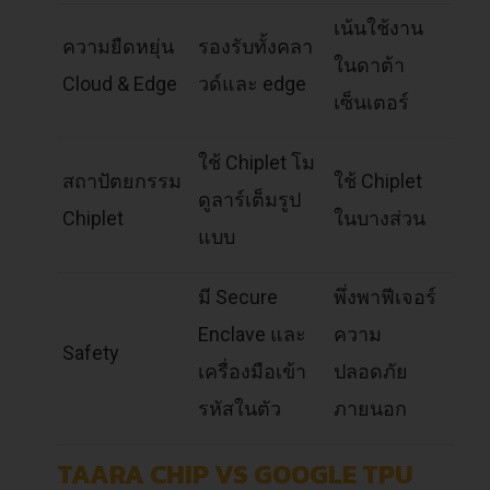
เน้นใช้งาน
ความยืดหยุ่น
รองรับทั้งคลา
ในดาต้า
Cloud & Edge
วด์และ edge
เซ็นเตอร์
ใช้ Chiplet โม
สถาปัตยกรรม
ใช้ Chiplet
ดูลาร์เต็มรูป
Chiplet
ในบางส่วน
แบบ
มี Secure
พึ่งพาฟีเจอร์
Enclave และ
ความ
Safety
เครื่องมือเข้า
ปลอดภัย
รหัสในตัว
ภายนอก
TAARA CHIP VS GOOGLE TPU