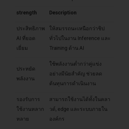
strength
Description
ประสิทธิภาพ
ให้สมรรถนะเหนือกว่าชิป
AI ที่ยอด
ทั่วไปในงาน Inference และ
เยี่ยม
Training ด้าน AI
ใช้พลังงานต่ำกว่าคู่แข่ง
ประหยัด
อย่างมีนัยสำคัญ ช่วยลด
พลังงาน
ต้นทุนการดำเนินงาน
รองรับการ
สามารถใช้งานได้ทั้งในคลา
ใช้งานหลาก
วด์, edge และระบบภายใน
หลาย
องค์กร