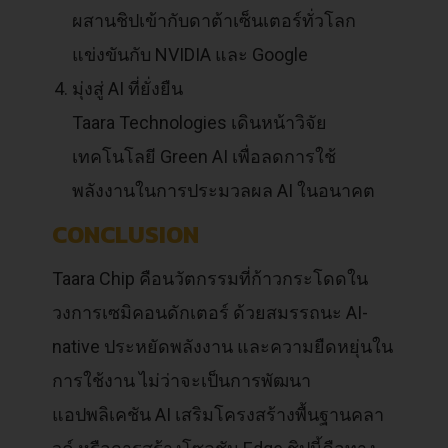
ผสานชิปเข้ากับดาต้าเซ็นเตอร์ทั่วโลก
แข่งขันกับ NVIDIA และ Google
มุ่งสู่ AI ที่ยั่งยืน
Taara Technologies เดินหน้าวิจัย
เทคโนโลยี Green AI เพื่อลดการใช้
พลังงานในการประมวลผล AI ในอนาคต
CONCLUSION
Taara Chip คือนวัตกรรมที่ก้าวกระโดดใน
วงการเซมิคอนดักเตอร์ ด้วยสมรรถนะ AI-
native ประหยัดพลังงาน และความยืดหยุ่นใน
การใช้งาน ไม่ว่าจะเป็นการพัฒนา
แอปพลิเคชัน AI เสริมโครงสร้างพื้นฐานคลา