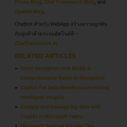
Phone Blog
,
Chat Framework Blog
,
and
OpenAI Blog
.
Chatbot สำหรับ WebApp สร้างความผูกพัน
กับลูกค้าด้วยระบบอัตโนมัติ –
Chatframework AI
RELATED ARTICLES
Email encryption with M365: A
Comprehensive Guide to Encryption
Copilot For Data Warehouse providing
intelligent insights
Analyze and manage big data with
Copilot in Microsoft Fabric
Microsoft Sentinel Pricing: The