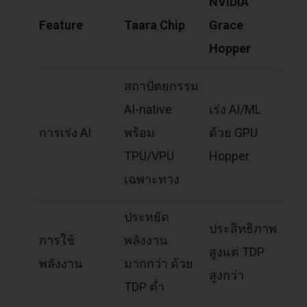
NVIDIA
Feature
Taara Chip
Grace
Hopper
สถาปัตยกรรม
AI-native
เร่ง AI/ML
การเร่ง AI
พร้อม
ด้วย GPU
TPU/VPU
Hopper
เฉพาะทาง
ประหยัด
ประสิทธิภาพ
การใช้
พลังงาน
สูงแต่ TDP
พลังงาน
มากกว่า ด้วย
สูงกว่า
TDP ต่ำ