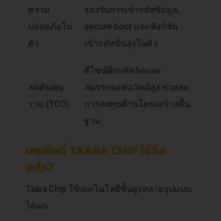
ความ
รองรับการเข้ารหัสข้อมูล,
ปลอดภัยใน
secure boot และฟังก์ชัน
ตัว
เข้ารหัสขั้นสูงในตัว
ดีไซน์ที่กะทัดรัดและ
ลดต้นทุน
สมรรถนะต่อวัตต์สูง ช่วยลด
รวม (TCO)
การลงทุนด้านโครงสร้างพื้น
ฐาน
เทคนิคที่ TAARA CHIP ใช้คือ
อะไร?
Taara Chip ใช้เทคโนโลยีขั้นสูงหลายรูปแบบ
ได้แก่: