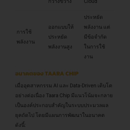
กว้างขวาง
Cloud
ประหยัด
ออกแบบให้
พลังงาน แต่
การใช้
ประหยัด
มีข้อจำกัด
พลังงาน
พลังงานสูง
ในการใช้
งาน
อนาคตของ TAARA CHIP
เมื่ออุตสาหกรรม AI และ Data-Driven เติบโต
อย่างต่อเนื่อง Taara Chip มีแนวโน้มจะกลาย
เป็นองค์ประกอบสำคัญในระบบประมวลผล
ยุคถัดไป โดยมีแผนการพัฒนาในอนาคต
ดังนี้: