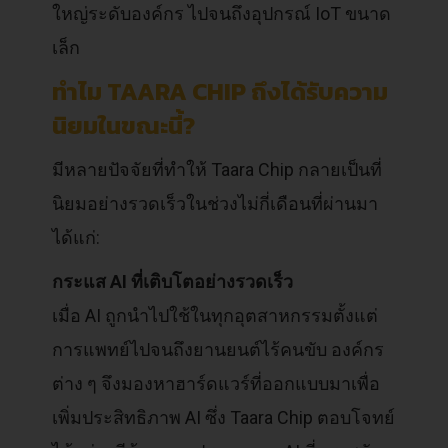
ใหญ่ระดับองค์กร ไปจนถึงอุปกรณ์ IoT ขนาด
เล็ก
ทำไม TAARA CHIP ถึงได้รับความ
นิยมในขณะนี้?
มีหลายปัจจัยที่ทำให้ Taara Chip กลายเป็นที่
นิยมอย่างรวดเร็วในช่วงไม่กี่เดือนที่ผ่านมา
ได้แก่:
กระแส AI ที่เติบโตอย่างรวดเร็ว
เมื่อ AI ถูกนำไปใช้ในทุกอุตสาหกรรมตั้งแต่
การแพทย์ไปจนถึงยานยนต์ไร้คนขับ องค์กร
ต่าง ๆ จึงมองหาฮาร์ดแวร์ที่ออกแบบมาเพื่อ
เพิ่มประสิทธิภาพ AI ซึ่ง Taara Chip ตอบโจทย์