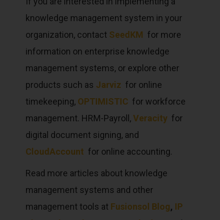
If you are interested in implementing a
knowledge management system in your
organization, contact
SeedKM
for more
information on enterprise knowledge
management systems, or explore other
products such as
Jarviz
for online
timekeeping,
OPTIMISTIC
for workforce
management. HRM-Payroll,
Veracity
for
digital document signing, and
CloudAccount
for online accounting.
Read more articles about knowledge
management systems and other
management tools at
Fusionsol Blog
,
IP