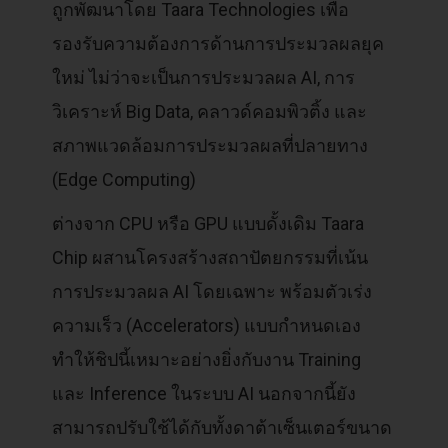
ถูกพัฒนาโดย Taara Technologies เพื่อ
รองรับความต้องการด้านการประมวลผลยุค
ใหม่ ไม่ว่าจะเป็นการประมวลผล AI, การ
วิเคราะห์ Big Data, คลาวด์คอมพิวติ้ง และ
สภาพแวดล้อมการประมวลผลที่ปลายทาง
(Edge Computing)
ต่างจาก CPU หรือ GPU แบบดั้งเดิม Taara
Chip ผสานโครงสร้างสถาปัตยกรรมที่เน้น
การประมวลผล AI โดยเฉพาะ พร้อมตัวเร่ง
ความเร็ว (Accelerators) แบบกำหนดเอง
ทำให้ชิปนี้เหมาะอย่างยิ่งกับงาน Training
และ Inference ในระบบ AI นอกจากนี้ยัง
สามารถปรับใช้ได้กับทั้งดาต้าเซ็นเตอร์ขนาด