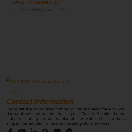
WHAT IS FABRIC IQ?
Paing Thet Khine
August 4, 2026
Read More »
Contact Information
We’re still the same great company that has been there for you
during those late nights, but bigger. Fusion Solution is the
industry leading cloud enablement provider. Our products
simplify the adoption of new and existing cloud services.