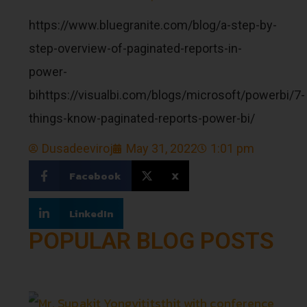
https://www.bluegranite.com/blog/a-step-by-
step-overview-of-paginated-reports-in-
power-
bihttps://visualbi.com/blogs/microsoft/powerbi/7-
things-know-paginated-reports-power-bi/
Dusadeeviroj
May 31, 2022
1:01 pm
Facebook
X
LinkedIn
POPULAR BLOG POSTS