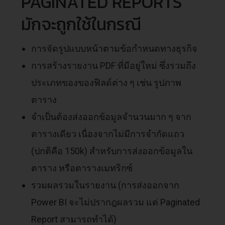
PAGINATED REPORTS
มักจะถูกใช้ในกรณี
การจัดรูปแบบหน้าตามข้อกำหนดทางธุรกิจ
การสร้างรายงาน PDF ที่มีอยู่ใหม่ ซึ่งรวมถึง
ประเภทของของฟิลด์ต่าง ๆ เช่น รูปภาพ
ตาราง
จำเป็นต้องส่งออกข้อมูลจำนวนมาก ๆ จาก
ตารางเดียว เนื่องจากไม่มีการจำกัดแถว
(ปกติคือ 150k) สำหรับการส่งออกข้อมูลใน
ตาราง หรือตารางเมทริกซ์
รวมผลรวมในรายงาน (การส่งออกจาก
Power BI จะไม่ปรากฎผลรวม แต่ Paginated
Report สามารถทำได้)