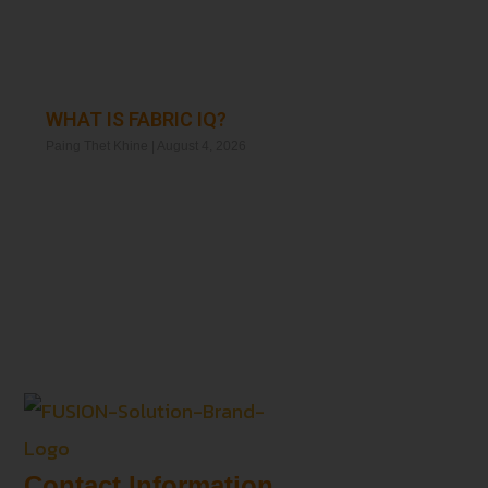
WHAT IS FABRIC IQ?
Paing Thet Khine
August 4, 2026
Read More »
Contact Information