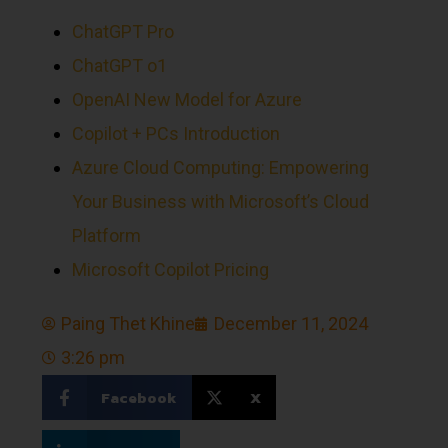
ChatGPT Pro
ChatGPT o1
OpenAI New Model for Azure
Copilot + PCs Introduction
Azure Cloud Computing: Empowering
Your Business with Microsoft’s Cloud
Platform
Microsoft Copilot Pricing
Paing Thet Khine
December 11, 2024
3:26 pm
Facebook
X