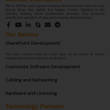
We’re still the same great company that has been there for you
during those late nights, but bigger. Fusion Solution is the
industry leading cloud enablement provider. Our products
simplify the adoption of new and existing cloud services.
Our Service
SharePoint Development
You can’t control what you can’t see, so be aware of what’s
happening on your network at all times.
Customize Software Development
Cabling and Networking
Hardware and Licensing
Technology Partners