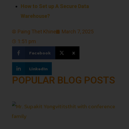
How to Set up A Secure Data
Warehouse?
Paing Thet Khine
March 7, 2025
1:51 pm
Facebook
X
LinkedIn
POPULAR BLOG POSTS