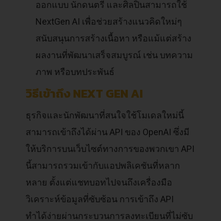
ออกแบบ นักดนตรี และศิลปินสามารถใช้
NextGen AI เพื่อช่วยสร้างแนวคิดใหม่ๆ
สนับสนุนการสร้างเนื้อหา หรือแม้แต่สร้าง
ผลงานที่พัฒนาเสร็จสมบูรณ์ เช่น บทความ
ภาพ หรือบทประพันธ์
วิธีเข้าถึง NEXT GEN AI
ธุรกิจและนักพัฒนาที่สนใจใช้โมเดลใหม่นี้
สามารถเข้าถึงได้ผ่าน API ของ OpenAI ซึ่งมี
ให้บริการบนเว็บไซต์ทางการของพวกเขา API
นี้สามารถรวมเข้ากับแอปพลิเคชันที่หลาก
หลาย ตั้งแต่แชทบอทไปจนถึงเครื่องมือ
วิเคราะห์ข้อมูลที่ซับซ้อน การเข้าถึง API
ทำได้ง่ายผ่านกระบวนการลงทะเบียนที่ไม่ซับ