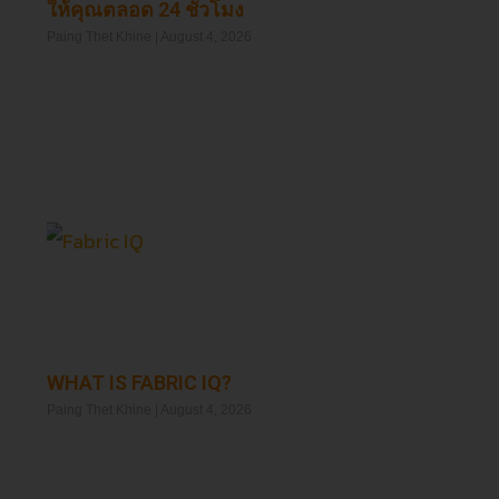
ให้คุณตลอด 24 ชั่วโมง
Paing Thet Khine
August 4, 2026
Read More »
WHAT IS FABRIC IQ?
Paing Thet Khine
August 4, 2026
Read More »