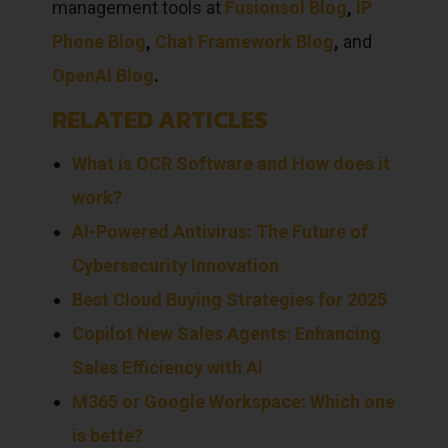
management tools at
Fusionsol Blog
,
IP
Phone Blog
,
Chat Framework Blog
,
and
OpenAI Blog
.
RELATED ARTICLES
What is OCR Software and How does it
work?
AI-Powered Antivirus: The Future of
Cybersecurity Innovation
Best Cloud Buying Strategies for 2025
Copilot New Sales Agents: Enhancing
Sales Efficiency with AI
M365 or Google Workspace: Which one
is bette?