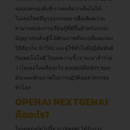
ขอบเขตของสิ่งที่เราเคยคิดว่าเป็นไปได้
โมเดลใหม่ที่ถูกออกแบบมาเพื่อเพิ่มความ
สามารถและการเรียนรู้ที่ดีขึ้นสำหรับระบบ
ปัญญาประดิษฐ์นี้ มีศักยภาพที่จะเปลี่ยนแปลง
วิธีที่ธุรกิจ นักวิจัย และผู้ใช้ทั่วไปมีปฏิสัมพันธ์
กับเทคโนโลยี ในบทความนี้ เราจะมาสำรวจ
ว่าโมเดลใหม่คืออะไร คุณสมบัติหลักๆ ของ
มัน และศักยภาพในการปฏิวัติอุตสาหกรรม
ทั่วโลก
OPENAI NEXTGENAI
คืออะไร?
โมเดลรุ่นถัดไปนี้จาก OpenAI ได้รับการ