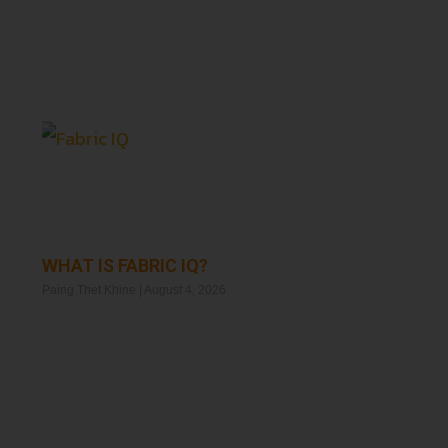
WHAT IS FABRIC IQ?
Paing Thet Khine
August 4, 2026
Read More »