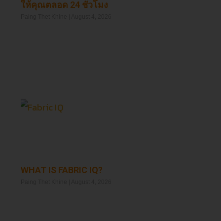
ให้คุณตลอด 24 ชั่วโมง
Paing Thet Khine
August 4, 2026
Read More »
WHAT IS FABRIC IQ?
Paing Thet Khine
August 4, 2026
Read More »