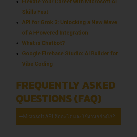
Elevate Your Career with Microsoft AI
Skills Fest
API for Grok 3: Unlocking a New Wave
of AI-Powered Integration
What is Chatbot?
Google Firebase Studio: AI Builder for
Vibe Coding
FREQUENTLY ASKED
QUESTIONS (FAQ)
Microsoft API คืออะไร และใช้งานอย่างไร?
Microsoft API คือชุดของเครื่องมือและ