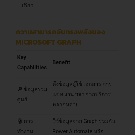
เดียว
ความสามารถอันทรงพลังของ
MICROSOFT GRAPH
Key
Benefit
Capabilities
ดึงข้อมูลผู้ใช้ เอกสาร การ
🔎 ข้อมูลรวม
แชท งาน ฯลฯ จากบริการ
ศูนย์
หลากหลาย
🤖 การ
ใช้ข้อมูลจาก Graph ร่วมกับ
ทำงาน
Power Automate หรือ