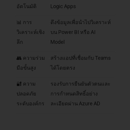
อัตโนมัติ
Logic Apps
📊 การ
ดึงข้อมูลเพื่อนำไปวิเคราะห์
วิเคราะห์เชิง
บน Power BI หรือ AI
ลึก
Model
👥 ความร่วม
สร้างแอปที่เชื่อมกับ Teams
มือขั้นสูง
ได้โดยตรง
🔐 ความ
รองรับการยืนยันตัวตนและ
ปลอดภัย
การกำหนดสิทธิ์อย่าง
ระดับองค์กร
ละเอียดผ่าน Azure AD