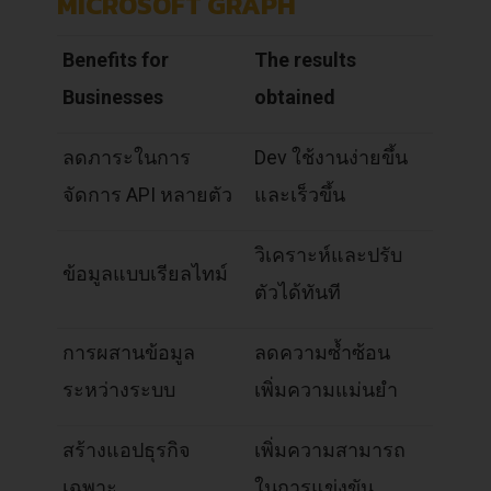
MICROSOFT GRAPH
Benefits for
The results
Businesses
obtained
ลดภาระในการ
Dev ใช้งานง่ายขึ้น
จัดการ API หลายตัว
และเร็วขึ้น
วิเคราะห์และปรับ
ข้อมูลแบบเรียลไทม์
ตัวได้ทันที
การผสานข้อมูล
ลดความซ้ำซ้อน
ระหว่างระบบ
เพิ่มความแม่นยำ
สร้างแอปธุรกิจ
เพิ่มความสามารถ
เฉพาะ
ในการแข่งขัน