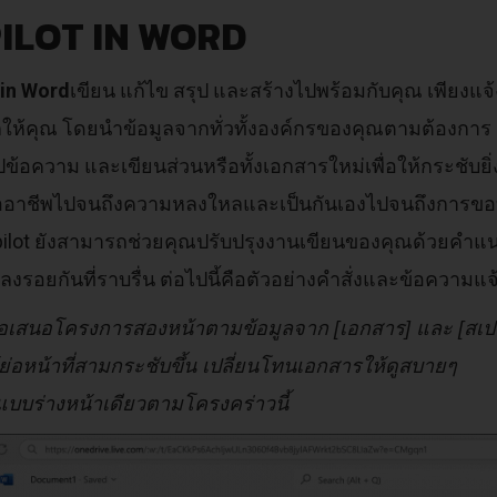
ILOT IN WORD
 in Word
เขียน แก้ไข สรุป และสร้างไปพร้อมกับคุณ เพียงแจ้
ให้คุณ โดยนำข้อมูลจากทั่วทั้งองค์กรของคุณตามต้องการ C
รุปข้อความ และเขียนส่วนหรือทั้งเอกสารใหม่เพื่อให้กระชับ
มืออาชีพไปจนถึงความหลงใหลและเป็นกันเองไปจนถึงการขอบคุ
pilot ยังสามารถช่วยคุณปรับปรุงงานเขียนของคุณด้วยคำแนะ
ลงรอยกันที่ราบรื่น ต่อไปนี้คือตัวอย่างคำสั่งและข้อความแ
้อเสนอโครงการสองหน้าตามข้อมูลจาก [เอกสาร] และ [สเป
ย่อหน้าที่สามกระชับขึ้น เปลี่ยนโทนเอกสารให้ดูสบายๆ
แบบร่างหน้าเดียวตามโครงคร่าวนี้