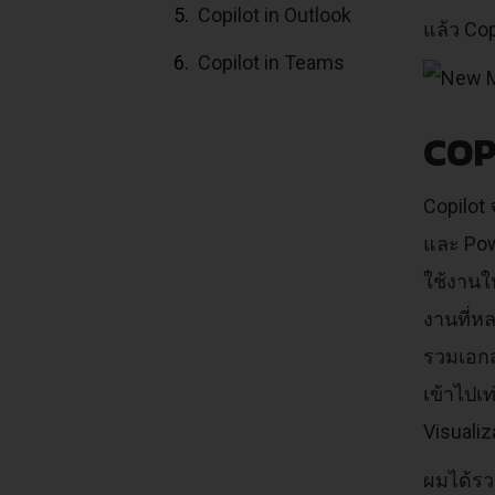
Copilot in Outlook
แล้ว Cop
Copilot in Teams
COP
Copilot 
และ Pow
ใช้งานใ
งานที่ห
รวมเอกส
เข้าไปเ
Visuali
ผมได้รวม