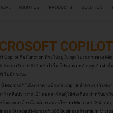
HOME
ABOUT US
PRODUCTS
SOLUTION
CROSOFT COPILO
ft Copilot คือ Function ที่จะไปอยู่ใน ชุด โปรแกรมของ Mi
atform เรียกว่าฝังตัวเข้าไปใน โปรแกรมหลักๆทุกตัว ดังนั้น 
ft ไม่มีขายนะ
็วๆ นี้ Microsoft ได้ลดราคาแพ็กเกจ Copilot สำหรับธุร
าร์ เหลือประมาณ 21 ดอลลาร์ต่อผู้ใช้ต่อเดือน
สำหรับธุรกิ
ุรกิจและองค์กรต้องมีการสมัครใช้งาน Microsoft 365 ที่มีคุ
iness Standard Microsoft 365 Business Premium Micros