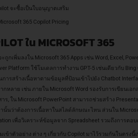
ilot จะซื้อเป็นใบอนุญาตเสริม
ILOT ใน MICROSOFT 365
จะถูกเพิ่มลงใน Microsoft 365 Apps เช่น Word, Excel, Powe
er Platform ใช้โมเดลการทำงาน GPT-5 เช่นเดียวกับ Bing Ch
นการสร้างเนื้อหาตามข้อมูลที่ป้อนเข้าไปยัง Chatbot Inter
ลากหลาย เช่น ภายใน Microsoft Word รองรับการเขียนเอก
าร, ใน Microsoft PowerPoint สามารถช่วยสร้าง Presentati
ท่านั้นว่าต้องการเนื้อหาในสไลด์ลักษณะไหน ส่วนใน Microso
zation เพื่อวิเคราะห์ข้อมูลจาก Spreadsheet รวมถึงการตอบค
เข้าตัวอย่าง ต่าง ๆ เกี่ยวกับ Copilot มาไว้รวมกันในตรงนี้