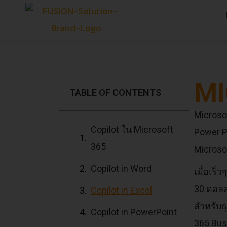
MI
TABLE OF CONTENTS
Microso
Copilot ใน Microsoft
Power Pl
365
Microso
Copilot in Word
เมื่อเร
30 ดอลล
Copilot in Excel
สำหรับธ
Copilot in PowerPoint
365 Bus