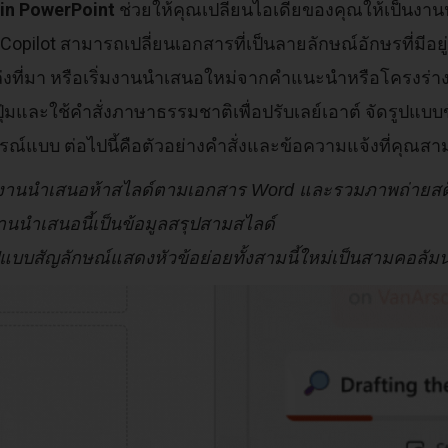
 in PowerPoint
ช่วยให้คุณเปลี่ยนไอเดียของคุณให้เป็นงานนำ
Copilot สามารถเปลี่ยนเอกสารที่เป็นลายลักษณ์อักษรที่มีอยู
งที่มา หรือเริ่มงานนำเสนอใหม่จากคำแนะนำหรือโครงร่าง
ปุ่มและใช้คำสั่งภาษาธรรมชาติเพื่อปรับเลย์เอาต์ จัดรูปแ
ูรณ์แบบ ต่อไปนี้คือตัวอย่างคำสั่งและข้อความแจ้งที่คุณส
งานนำเสนอห้าสไลด์ตามเอกสาร Word และรวมภาพถ่ายสต็อก
นนำเสนอนี้เป็นข้อมูลสรุปสามสไลด์
ปแบบสัญลักษณ์แสดงหัวข้อย่อยทั้งสามนี้ใหม่เป็นสามคอลัมน