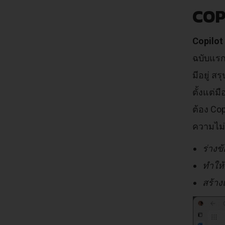
COP
Copilot
ฉบับแรก
มีอยู่ ส
ตั้งแต่
ต้อง Co
ความไม่
ร่างข
ทำให้
สร้าง