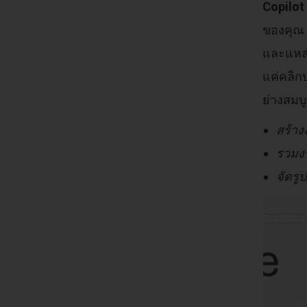
Copilot
ของคุณ 
และแหล่
แค่คลิก
ย่างสมบ
สร้าง
รวมงา
จัดรู