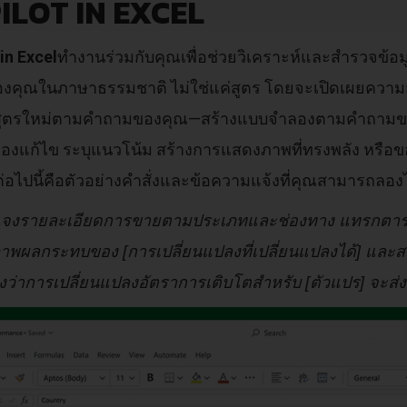
ILOT IN EXCEL
in Excel
ทำงานร่วมกับคุณเพื่อช่วยวิเคราะห์และสำรวจข้อม
องคุณในภาษาธรรมชาติ ไม่ใช่แค่สูตร โดยจะเปิดเผยความ
ูตรใหม่ตามคำถามของคุณ—สร้างแบบจำลองตามคำถามของค
้องแก้ไข ระบุแนวโน้ม สร้างการแสดงภาพที่ทรงพลัง หรือขอ
ต่อไปนี้คือตัวอย่างคำสั่งและข้อความแจ้งที่คุณสามารถลองไ
จงรายละเอียดการขายตามประเภทและช่องทาง แทรกตา
พผลกระทบของ [การเปลี่ยนแปลงที่เปลี่ยนแปลงได้] และสร้
ว่าการเปลี่ยนแปลงอัตราการเติบโตสำหรับ [ตัวแปร] จะส่ง