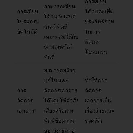
การเขียน
สามารถเขียน
การเขียน
โค้ดและเพิ่ม
โค้ดและเสนอ
โปรแกรม
ประสิทธิภาพ
แนะโค้ดที่
อัตโนมัติ
ในการ
เหมาะสมให้กับ
พัฒนา
นักพัฒนาได้
โปรแกรม
ทันที
สามารถสร้าง
แก้ไข และ
ทำให้การ
การ
จัดการเอกสาร
จัดการ
จัดการ
ได้โดยใช้คำสั่ง
เอกสารเป็น
เอกสาร
เสียงหรือการ
เรื่องง่ายและ
พิมพ์ข้อความ
รวดเร็ว
อย่างง่ายดาย