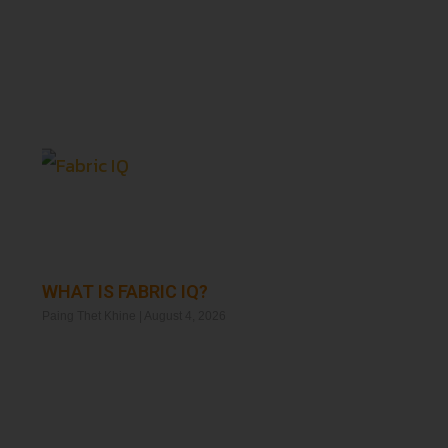
Read More »
WHAT IS FABRIC IQ?
Paing Thet Khine
August 4, 2026
Read More »