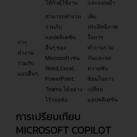
ให้กับผู้ใช้งาน
และแม่นยำ
สามารถทำงาน
เพิ่ม
ร่วมกับ
ประสิทธิภาพ
แอปพลิเคชัน
ในการ
การ
อื่นๆ ของ
ทำงานร่วม
ทำงาน
Microsoft เช่น
กันและลด
ร่วมกับ
Word, Excel,
ความซับ
แอปอื่นๆ
PowerPoint,
ซ้อนในการ
Teams ได้อย่าง
เปลี่ยน
ไร้รอยต่อ
แอปพลิเคชัน
การเปรียบเทียบ
MICROSOFT COPILOT