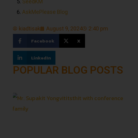
SeedKM
AskMePlease Blog
kiadtisak
August 9, 2024
2:40 pm
Facebook
X
LinkedIn
POPULAR BLOG POSTS