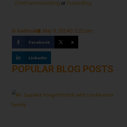
ChatframeworkBlog
or
FusionBlog
kiadtisak
May 9, 2024
3:22 pm
Facebook
X
LinkedIn
POPULAR BLOG POSTS