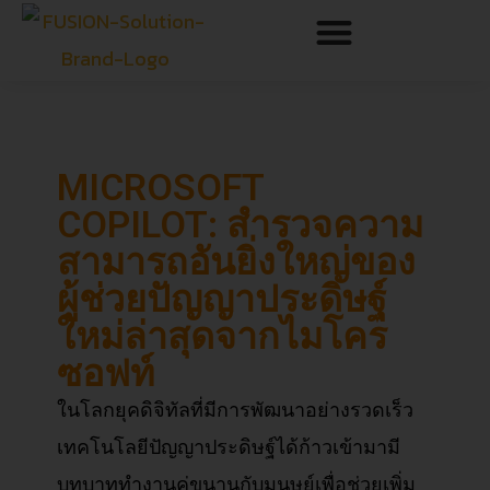
MICROSOFT
COPILOT: สำรวจความ
สามารถอันยิ่งใหญ่ของ
ผู้ช่วยปัญญาประดิษฐ์
ใหม่ล่าสุดจากไมโคร
ซอฟท์
ในโลกยุคดิจิทัลที่มีการพัฒนาอย่างรวดเร็ว
เทคโนโลยีปัญญาประดิษฐ์ได้ก้าวเข้ามามี
บทบาททำงานคู่ขนานกับมนุษย์เพื่อช่วยเพิ่ม