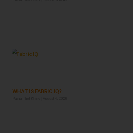
Read More »
WHAT IS FABRIC IQ?
Paing Thet Khine
August 4, 2026
Read More »