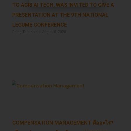
TO AGRI AI TECH, WAS INVITED TO GIVE A
PRESENTATION AT THE 9TH NATIONAL
LEGUME CONFERENCE
Paing Thet Khine
August 6, 2026
Read More »
COMPENSATION MANAGEMENT คืออะไร?