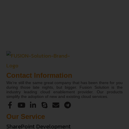
Contact Information
We’re still the same great company that has been there for you
during those late nights, but bigger. Fusion Solution is the
industry leading cloud enablement provider. Our products
simplify the adoption of new and existing cloud services.
Our Service
SharePoint Development