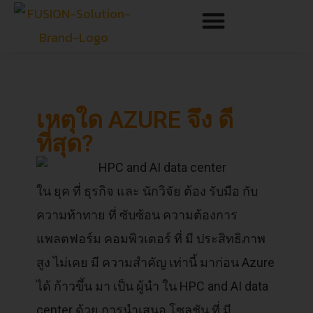
เหตุใด AZURE จึง ดี
ที่สุด?
ใน ยุค ที่ ธุรกิจ และ นักวิจัย ต้อง รับมือ กับ
ความท้าทาย ที่ ซับซ้อน ความต้องการ
แพลตฟอร์ม คอมพิวเตอร์ ที่ มี ประสิทธิภาพ
สูง ไม่เคย มี ความสำคัญ เท่านี้ มาก่อน Azure
ได้ ก้าวขึ้น มา เป็น ผู้นำ ใน HPC and AI data
center ด้วย การนำเสนอ โซลูชัน ที่ มี