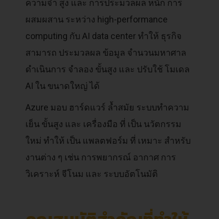
ความจำ สูง และ การประมวลผล หนัก การ
ผสมผสาน ระหว่าง high-performance
computing กับ AI data center ทำให้ ธุรกิจ
สามารถ ประมวลผล ข้อมูล จำนวนมหาศาล
ดำเนินการ จำลอง ขั้นสูง และ ปรับใช้ โมเดล
AI ใน ขนาดใหญ่ ได้
Azure มอบ ฮาร์ดแวร์ ล้ำสมัย ระบบทำความ
เย็น ขั้นสูง และ เครื่องมือ ที่ เป็น นวัตกรรม
ใหม่ ทำให้ เป็น แพลตฟอร์ม ที่ เหมาะ สำหรับ
งานต่าง ๆ เช่น การพยากรณ์ อากาศ การ
วิเคราะห์ จีโนม และ ระบบอัตโนมัติ