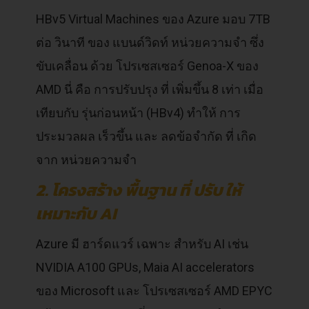
HBv5 Virtual Machines ของ Azure มอบ 7TB
ต่อ วินาที ของ แบนด์วิดท์ หน่วยความจำ ซึ่ง
ขับเคลื่อน ด้วย โปรเซสเซอร์ Genoa-X ของ
AMD นี่ คือ การปรับปรุง ที่ เพิ่มขึ้น 8 เท่า เมื่อ
เทียบกับ รุ่นก่อนหน้า (HBv4) ทำให้ การ
ประมวลผล เร็วขึ้น และ ลดข้อจำกัด ที่ เกิด
จาก หน่วยความจำ
2. โครงสร้าง พื้นฐาน ที่ ปรับ ให้
เหมาะกับ AI
Azure มี ฮาร์ดแวร์ เฉพาะ สำหรับ AI เช่น
NVIDIA A100 GPUs, Maia AI accelerators
ของ Microsoft และ โปรเซสเซอร์ AMD EPYC