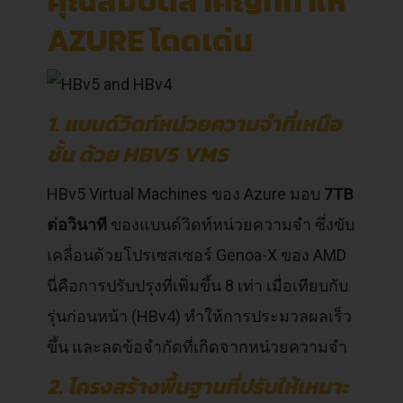
คุณสมบัติสำคัญที่ทำให้
AZURE โดดเด่น
1. แบนด์วิดท์หน่วยความจำที่เหนือ
ชั้น ด้วย HBV5 VMS
HBv5 Virtual Machines ของ Azure มอบ
7TB
ต่อวินาที
ของแบนด์วิดท์หน่วยความจำ ซึ่งขับ
เคลื่อนด้วยโปรเซสเซอร์ Genoa-X ของ AMD
นี่คือการปรับปรุงที่เพิ่มขึ้น 8 เท่า เมื่อเทียบกับ
รุ่นก่อนหน้า (HBv4) ทำให้การประมวลผลเร็ว
ขึ้น และลดข้อจำกัดที่เกิดจากหน่วยความจำ
2. โครงสร้างพื้นฐานที่ปรับให้เหมาะ