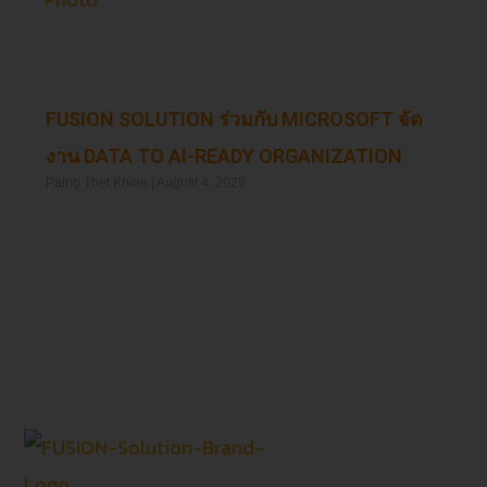
FUSION SOLUTION ร่วมกับ MICROSOFT จัด
งาน DATA TO AI-READY ORGANIZATION
Paing Thet Khine
August 4, 2026
Read More »