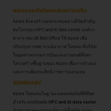
ผลกระทบในโลกแห่งความจริง
Azure ยังคงสร้างผลกระทบอย่างมีนัยสำคัญ
ต่อโลกของ HPC and AI data center องค์กร
ต่าง ๆ เช่น UK Met Office ใช้ Azure เพื่อ
ปรับปรุงการพยากรณ์อากาศ ในขณะที่บริษัท
ในอุตสาหกรรมการบินและยานยนต์พึ่งพา
โครงสร้างพื้นฐานของ Azure เพื่อการจำลอง
และการเพิ่มประสิทธิภาพการออกแบบ
SUMMARY
Azure โดดเด่นในฐานะแพลตฟอร์มที่ดีที่สุด
สำหรับ workloads
HPC and AI data center
ด้วยการผสมผสานฮาร์ดแวร์ล้ำสมัย ระบบ