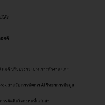
นโค้ด
กอคติ
ตโนมัติ ปรับปรุงกระบวนการทำงาน และ
rok สำหรับ
การพัฒนา AI วิทยาการข้อมูล
อการตัดสินใจลงทุนที่แม่นยำ