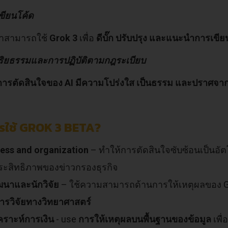
เขียนโค้ด
นาสามารถใช้
Grok 3
เพื่อ
ดีบั๊ก ปรับปรุง และแนะนำการเขีย
จริยธรรมและการปฏิบัติตามกฎระเบียบ
การตัดสินใจของ AI มีความโปร่งใส เป็นธรรม และปราศจา
รใช้ GROK 3 BETA?
ess and organization
– ทำให้การตัดสินใจซับซ้อนเป็นอั
ประสิทธิภาพของข่าวกรองธุรกิจ
ฒนาและนักวิจัย
– ใช้ความสามารถด้านการให้เหตุผลของ G
ารวิจัยทางวิทยาศาสตร์
เคราะห์การเงิน
- use
การให้เหตุผลบนพื้นฐานของข้อมูล
เพื่