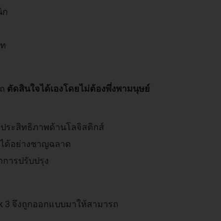
ิก
บท
รถ
ตัดสินใจได้เองโดยไม่ต้องพึ่งพามนุษย์
ประสิทธิภาพด้านโลจิสติกส์
์ได้อย่างชาญฉลาด
ำการปรับปรุง
ok 3 จึงถูกออกแบบมาให้สามารถ