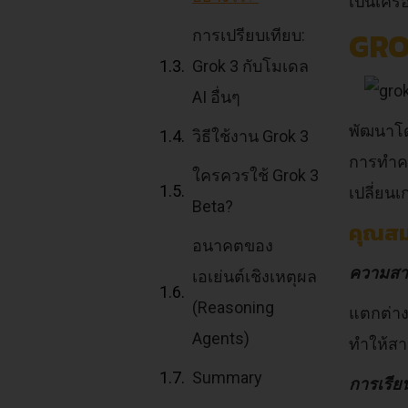
เป็นเคร
GRO
การเปรียบเทียบ:
Grok 3 กับโมเดล
AI อื่นๆ
พัฒนาโ
วิธีใช้งาน Grok 3
การทำคว
ใครควรใช้ Grok 3
เปลี่ยน
Beta?
คุณสม
อนาคตของ
ความสาม
เอเย่นต์เชิงเหตุผล
(Reasoning
แตกต่าง
Agents)
ทำให้สา
Summary
การเรีย