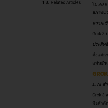
Related Articles
โมเดลสา
สภาพแวด
ความเข้
Grok 3
ป
ประสิทธ
ตั้งแต่
แม่นยำ
GROK 
1. AI ส
Grok 3
ส
มือสำคัญ