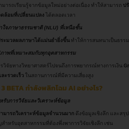
มารถเรียนรู้จากข้อมูลใหม่อย่างต่อเนื่อง ทำให้สามารถ
ปร
ล้อมที่เปลี่ยนแปลง
ได้ตลอดเวลา
าใจภาษาธรรมชาติ (NLU) ที่เหนือชั้น
ระมวลผลภาษาได้แม่นยำยิ่งขึ้น
ทำให้การสนทนาเป็นธรรมช
ิภาพที่เหมาะสมกับทุกอุตสาหกรรม
การวิจัยทางวิทยาศาสตร์ไปจนถึงการพยากรณ์ทางการเงิน
Gr
และรวดเร็ว
ในสถานการณ์ที่มีความเสี่ยงสูง
3 BETA กำลังพลิกโฉม AI อย่างไร?
ำหรับการวิจัยและวิเคราะห์ข้อมูล
ามารถวิเคราะห์ข้อมูลจำนวนมาก
ดึงข้อมูลเชิงลึก และสรุ
สำหรับอุตสาหกรรมที่ต้องพึ่งพาการวิจัยเชิงลึก เช่น