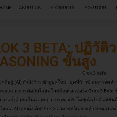
HOME
ABOUT US
PRODUCTS
SOLUTION
OK 3 BETA: ปฏิวัติว
ASONING ขั้นสูง
ะดิษฐ์ (AI) กำลังก้าวเข้าสู่ยุคใหม่—ยุคที่ก้าวข้ามการจด
หตุผลและการตัดสินใจอัตโนมัติอย่างแท้จริง
Grok 3 Beta
ซ
แปลงครั้งสำคัญในความสามารถของ AI โดยเน้นไปที่
เอเย่น
โมเดล AI แบบดั้งเดิม Grok 3 สามารถวิเคราะห์ ปรับตัว แล