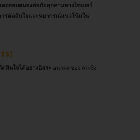
และตอบสนองต่อภัยคุกคามทางไซเบอร์
ยในการตัดสินใจและพยากรณ์แนวโน้มใน
NTS)
ัดสินใจได้อย่างอิสระ
อนาคตของ AI เชิง