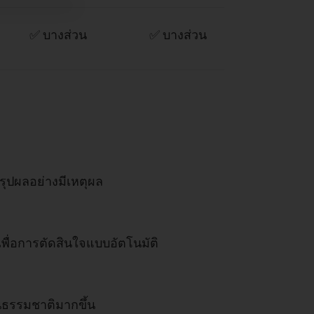
✅ บางส่วน
✅ บางส่วน
สรุปผลอย่างมีเหตุผล
เพื่อการตัดสินใจแบบอัตโนมัติ
นธรรมชาติมากขึ้น