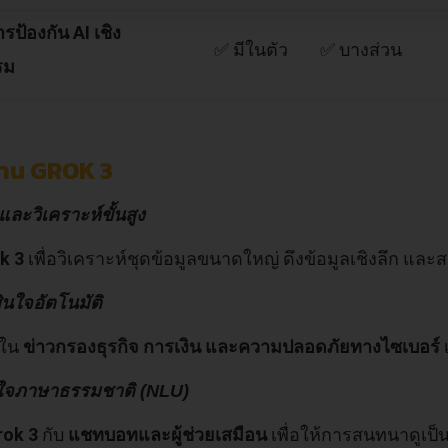
ป้องกัน AI เชิง
✅ มีในตัว
✅ บางส่วน
รม
้งาน GROK 3
และวิเคราะห์ขั้นสูง
k 3
เพื่อวิเคราะห์ชุดข้อมูลขนาดใหญ่ ดึงข้อมูลเชิงลึก และ
ินใจอัตโนมัติ
้ใน
ข่าวกรองธุรกิจ การเงิน และความปลอดภัยทางไซเบอร์
าใจภาษาธรรมชาติ (NLU)
rok 3
กับ
แชทบอทและผู้ช่วยเสมือน
เพื่อให้การสนทนาดูเป็