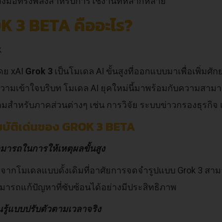
ื่องมือทรงพลังสำหรับการใช้งานที่หลากหลาย
K 3 BETA คืออะไร?
ดย xAI
Grok 3
เป็นโมเดล AI ขั้นสูงที่ออกแบบมาเพื่อเพิ่ม
ามเข้าใจบริบท โมเดล AI ยุคใหม่นี้มาพร้อมกับความสามารถด
เกมสำหรับภาคส่วนต่างๆ เช่น การวิจัย ระบบข่าวกรองธุรกิจ แ
บัติเด่นของ GROK 3 BETA
ารถในการให้เหตุผลขั้นสูง
จากโมเดลแบบดั้งเดิมที่อาศัยการจดจำรูปแบบ Grok 3 สา
มารถแก้ปัญหาที่ซับซ้อนได้อย่างมีประสิทธิภาพ
นรู้แบบปรับตัวตามเวลาจริง