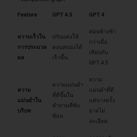
Feature
GPT 4.5
GPT 4
ค่อนข้างช้า
ความเร็วใน
ปรับแต่งให้
กว่าเมื่อ
การประมวล
ตอบสนองได้
เทียบกับ
ผล
เร็วขึ้น
GPT 4.5
ความ
ความแม่นยำ
ความ
แม่นยำที่ดี
ที่ดีขึ้นใน
แม่นยำใน
แต่บางครั้ง
คำถามที่ซับ
บริบท
อาจไม่
ซ้อน
ละเอียด