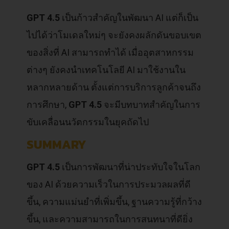
GPT 4.5
เป็นก้าวสำคัญในพัฒนา AI แต่ก็เป็น
ไปได้ว่าโมเดลใหม่ๆ จะยังคงผลักดันขอบเขต
ของสิ่งที่ AI สามารถทำได้ เมื่ออุตสาหกรรม
ต่างๆ ยังคงนำเทคโนโลยี AI มาใช้งานใน
หลากหลายด้าน ตั้งแต่การบริการลูกค้าจนถึง
การศึกษา,
GPT 4.5
จะมีบทบาทสำคัญในการ
ขับเคลื่อนนวัตกรรมในยุคถัดไป
SUMMARY
GPT 4.5
เป็นการพัฒนาที่น่าประทับใจในโลก
ของ AI ด้วยความเร็วในการประมวลผลที่ดี
ขึ้น, ความแม่นยำที่เพิ่มขึ้น, ฐานความรู้ที่กว้าง
ขึ้น, และความสามารถในการสนทนาที่ดียิ่ง