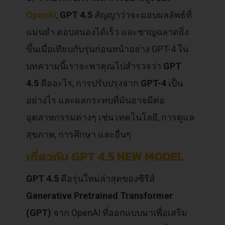
OpenAI
,
GPT 4.5
สัญญาว่าจะมอบผลลัพธ์ที่
แม่นยำ ตอบสนองได้เร็ว และชาญฉลาดยิ่ง
ขึ้นเมื่อเทียบกับรุ่นก่อนหน้าอย่าง GPT-4 ใน
บทความนี้เราจะพาคุณไปสำรวจว่า
GPT
4.5
คืออะไร, การปรับปรุงจาก
GPT-4
เป็น
อย่างไร และผลกระทบที่มันอาจมีต่อ
อุตสาหกรรมต่างๆ เช่น เทคโนโลยี, การดูแล
สุขภาพ, การศึกษา และอื่นๆ
เกี่ยวกับ GPT 4.5 NEW MODEL
GPT 4.5
คือรุ่นใหม่ล่าสุดของซีรีส์
Generative Pretrained Transformer
(GPT)
จาก OpenAI ที่ออกแบบมาเพื่อเสริม