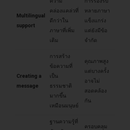
ความ
การรองรับ
คล่องแคล่วที่
หลายภาษา
Multilingual
ดีกว่าใน
แข็งแกร่ง
support
ภาษาที่เพิ่ม
แต่ยังมีข้อ
เติม
จำกัด
การสร้าง
คุณภาพสูง
ข้อความที่
แต่บางครั้ง
Creating a
เป็น
อาจไม่
message
ธรรมชาติ
สอดคล้อง
มากขึ้น
กัน
เหมือนมนุษย์
ฐานความรู้ที่
ครอบคลุม