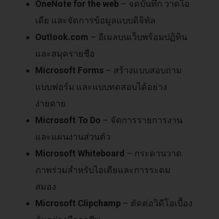
OneNote for the web
– จดบันทึก วาดไอ
เดีย และจัดการข้อมูลแบบดิจิทัล
Outlook.com
– อีเมลบนเว็บพร้อมปฏิทิน
และสมุดรายชื่อ
Microsoft Forms
– สร้างแบบสอบถาม
แบบฟอร์ม และแบบทดสอบได้อย่าง
ง่ายดาย
Microsoft To Do
– จัดการรายการงาน
และแผนงานส่วนตัว
Microsoft Whiteboard
– กระดานวาด
ภาพร่วมสำหรับไอเดียและการระดม
สมอง
Microsoft Clipchamp
– ตัดต่อวิดีโอเบื้อง