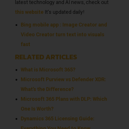
latest technology and AI news, check out
this website
It's updated daily!
Bing mobile app : Image Creator and
Video Creator turn text into visuals
fast
RELATED ARTICLES
What is Microsoft 365?
Microsoft Purview vs Defender XDR:
What’s the Difference?
Microsoft 365 Plans with DLP: Which
One Is Worth?
Dynamics 365 Licensing Guide:
Everything You Need to Know