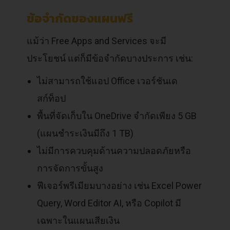
ข้อจำกัดของแผนฟรี
แม้ว่า Free Apps and Services จะมี
ประโยชน์ แต่ก็มีข้อจำกัดบางประการ เช่น:
ไม่สามารถใช้แอป Office เวอร์ชันเด
สก์ท็อป
พื้นที่จัดเก็บใน OneDrive จำกัดเพียง 5 GB
(แผนชำระเงินมีถึง 1 TB)
ไม่มีการควบคุมด้านความปลอดภัยหรือ
การจัดการขั้นสูง
ฟีเจอร์พรีเมียมบางอย่าง เช่น Excel Power
Query, Word Editor AI, หรือ Copilot มี
เฉพาะในแผนเสียเงิน