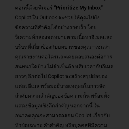
ตอนนี้ด้วยฟีเจอร์
“Prioritize My Inbox”
Copilot ใน Outlook จะช่วยให้คุณไปยัง
ข้อความที่สำคัญได้อย่างรวดเร็ว โดย
วิเคราะห์กล่องจดหมายตามเนื้อหาอีเมลและ
บริบทที่เกี่ยวข้องกับบทบาทของคุณ—เช่นว่า
คุณรายงานต่อใครและเคยตอบสนองต่อการ
สนทนาใดบ้าง ไม่จำเป็นต้องเสียเวลากับอีเมล
ยาวๆ อีกต่อไป Copilot จะสร้างสรุปย่อของ
แต่ละอีเมล พร้อมอธิบายเหตุผลในการจัด
ลำดับความสำคัญของข้อความนั้น พร้อมทั้ง
แสดงข้อมูลเชิงลึกสำคัญ นอกจากนี้ ใน
อนาคตคุณจะสามารถสอน Copilot เกี่ยวกับ
หัวข้อเฉพาะ คำสำคัญ หรือบุคคลที่มีความ