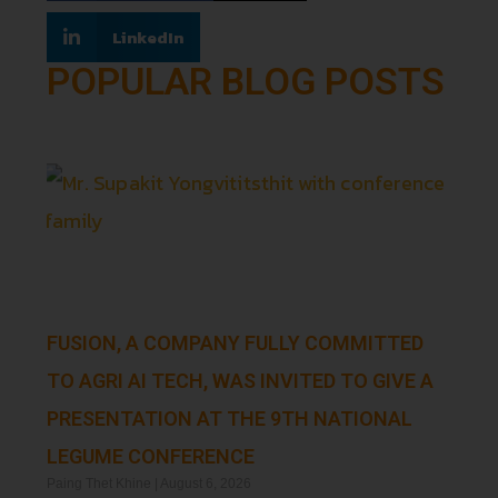
LinkedIn
POPULAR BLOG POSTS
FUSION, A COMPANY FULLY COMMITTED
TO AGRI AI TECH, WAS INVITED TO GIVE A
PRESENTATION AT THE 9TH NATIONAL
LEGUME CONFERENCE
Paing Thet Khine
August 6, 2026