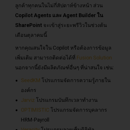
ลูกค้าทุกคนในไม่กี่สัปดาห์ข้างหน้า ส่วน
Copilot Agents
และ Agent Builder
ใน
SharePoint
จะเข้าสู่ระยะพรีวิวในช่วงต้น
เดือนตุลาคมนี้
หากคุณสนใจใน Copilot หรือต้องการข้อมูล
เพิ่มเติม สามารถติดต่อได้ที่
Fusion Solution
นอกจากนี้ยังมีผลิตภัณฑ์อื่นๆ ที่น่าสนใจ เช่น:
SeedKM
โปรแกรมจัดการความรู้ภายใน
องค์กร
Jarviz
โปรแกรมบันทึกเวลาทำงาน
OPTIMISTIC
โปรแกรมจัดการบุคลากร
HRM-Payroll
Veracity
โปรแกรมลายเซ็นดิจิทัล