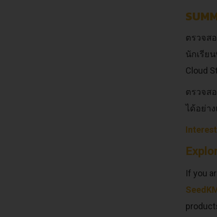
SUM
ตรวจสอบ
นักเรีย
Cloud S
ตรวจสอบ
ได้อย่า
Interes
Explor
If you 
SeedK
product