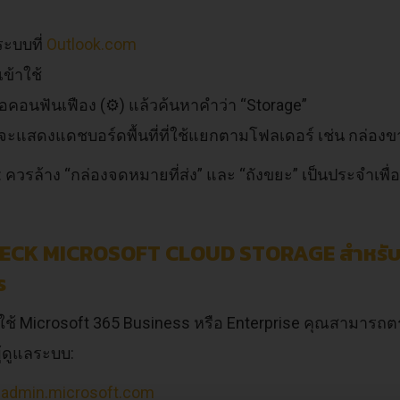
่ระบบที่
Outlook.com
เข้าใช้
อคอนฟันเฟือง (⚙️) แล้วค้นหาคำว่า “Storage”
ะแสดงแดชบอร์ดพื้นที่ที่ใช้แยกตามโฟลเดอร์ เช่น กล่องขา
: ควรล้าง “กล่องจดหมายที่ส่ง” และ “ถังขยะ” เป็นประจำเพื่อเร
CHECK MICROSOFT CLOUD STORAGE สำหรั
ร
ช้ Microsoft 365 Business หรือ Enterprise คุณสามารถตรวจ
ู้ดูแลระบบ:
o
admin.microsoft.com