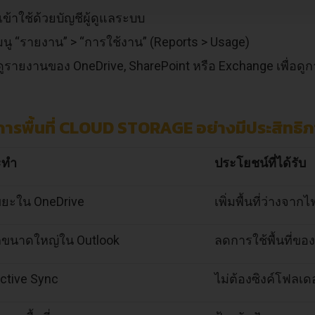
อเข้าใช้ด้วยบัญชีผู้ดูแลระบบ
เมนู “รายงาน” > “การใช้งาน” (Reports > Usage)
ดูรายงานของ OneDrive, SharePoint หรือ Exchange เพื่อด
ัดการพื้นที่ CLOUD STORAGE อย่างมีประสิทธิ
ะทำ
ประโยชน์ที่ได้รับ
งขยะใน OneDrive
เพิ่มพื้นที่ว่างจากไ
ลขนาดใหญ่ใน Outlook
ลดการใช้พื้นที่ข
ective Sync
ไม่ต้องซิงค์โฟลเดอ