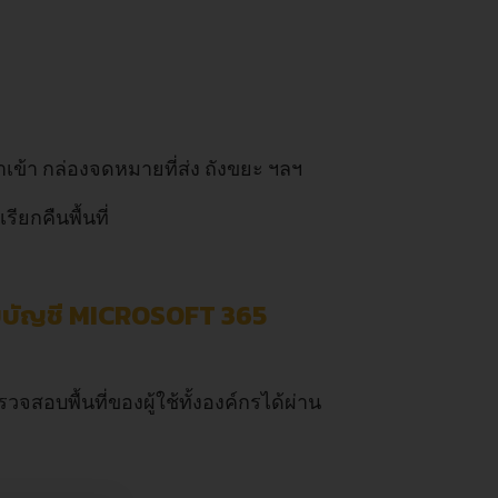
เข้า กล่องจดหมายที่ส่ง ถังขยะ ฯลฯ
ียกคืนพื้นที่
บบัญชี MICROSOFT 365
สอบพื้นที่ของผู้ใช้ทั้งองค์กรได้ผ่าน