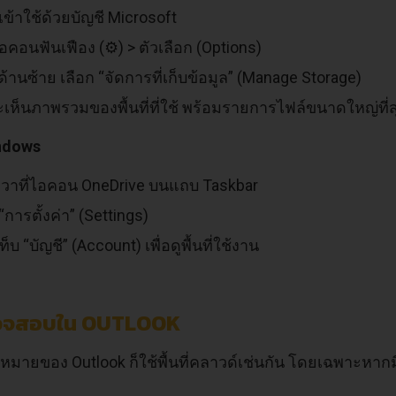
อเข้าใช้ด้วยบัญชี Microsoft
อคอนฟันเฟือง (⚙️) > ตัวเลือก (Options)
นูด้านซ้าย เลือก “จัดการที่เก็บข้อมูล” (Manage Storage)
เห็นภาพรวมของพื้นที่ที่ใช้ พร้อมรายการไฟล์ขนาดใหญ่ที่ส
indows
วาที่ไอคอน OneDrive บนแถบ Taskbar
“การตั้งค่า” (Settings)
ท็บ “บัญชี” (Account) เพื่อดูพื้นที่ใช้งาน
รวจสอบใน OUTLOOK
หมายของ Outlook ก็ใช้พื้นที่คลาวด์เช่นกัน โดยเฉพาะหา