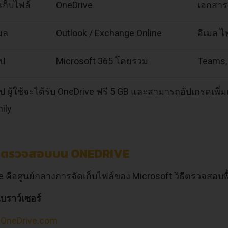
ัดเก็บไฟล์
OneDrive
เอกสาร 
เมล
Outlook / Exchange Online
อีเมล 
อป
Microsoft 365 โดยรวม
Teams,
ไป ผู้ใช้จะได้รับ OneDrive ฟรี 5 GB และสามารถอัปเกรดเพิ่
ily
ารตรวจสอบบน ONEDRIVE
 คือศูนย์กลางการจัดเก็บไฟล์ของ Microsoft วิธีตรวจสอบพื้นที่
เบราว์เซอร์
o
OneDrive.com