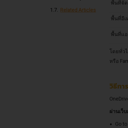
พื้นที่จ
Related Articles
พื้นที่อี
พื้นที่แ
โดยทั่ว
หรือ Fam
วิธีก
OneDrive
ผ่านเว็บ
Go t