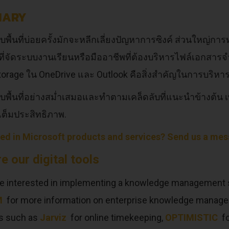
MARY
พื้นที่บ่อยครั้งมักจะหลีกเลี่ยงปัญหาการซิงค์ ส่วนใหญ่กา
นที่จัดระบบงานเรียนหรือมืออาชีพที่ต้องบริหารไฟล์เอก
torage ใน OneDrive และ Outlook คือสิ่งสำคัญในการบริหารจ
พื้นที่อย่างสม่ำเสมอและทำตามเคล็ดลับที่แนะนำข้างต้น เ
งเต็มประสิทธิภาพ.
ted in Microsoft products and services? Send us a mes
e our digital tools
are interested in implementing a knowledge management s
M
for more information on enterprise knowledge manage
s such as
Jarviz
for online timekeeping,
OPTIMISTIC
fo