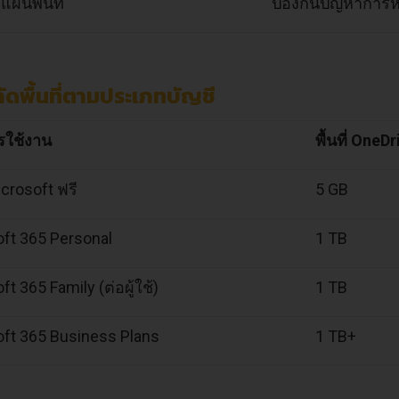
แผนพื้นที่
ป้องกันปัญหาการหย
ัดพื้นที่ตามประเภทบัญชี
ใช้งาน
พื้นที่ OneDr
icrosoft ฟรี
5 GB
ft 365 Personal
1 TB
t 365 Family (ต่อผู้ใช้)
1 TB
oft 365 Business Plans
1 TB+