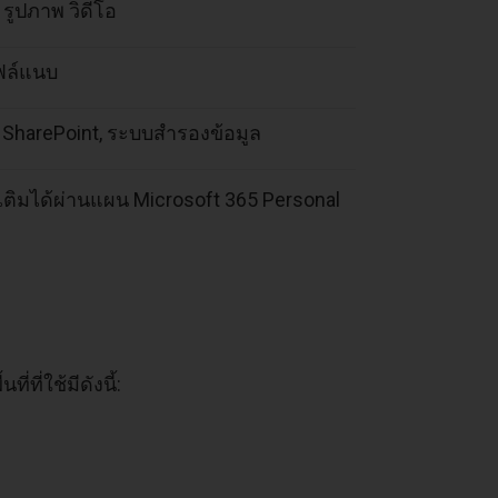
รูปภาพ วิดีโอ
ไฟล์แนบ
 SharePoint, ระบบสำรองข้อมูล
มเติมได้ผ่านแผน Microsoft 365 Personal
ที่ใช้มีดังนี้: