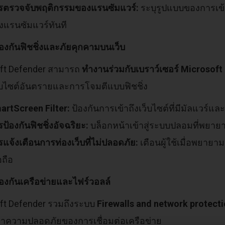
รตรวจจับพฤติกรรมของแรนซัมแวร์:
ระบุรูปแบบของการเข้
งแรนซัมแวร์ทันที
องกันฟิชชิ่งและภัยคุกคามบนเว็บ
ft Defender สามารถ
ทำงานร่วมกับเบราว์เซอร์ Microsoft
็บไซต์อันตรายและการโจมตีแบบฟิชชิ่ง
artScreen Filter:
ป้องกันการเข้าถึงเว็บไซต์ที่มีมัลแวร์และ
ป้องกันฟิชชิ่งอัจฉริยะ:
บล็อกหน้าเข้าสู่ระบบปลอมที่พยา
แจ้งเตือนการท่องเว็บที่ไม่ปลอดภัย:
เตือนผู้ใช้เมื่อพยายา
่อถือ
องกันเครือข่ายและไฟร์วอลล์
ft Defender รวมถึงระบบ
Firewalls and network protect
าความปลอดภัยของการเชื่อมต่อเครือข่าย