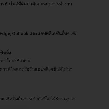
ารหัสไฟล์ที่ผิดปกติและหยุดการทำงาน
 Edge, Outlook และแอปพลิเคชันอื่นๆ
เพื่อ
ฟิชชิ่ง
ยามขโมยรหัสผ่าน
มดาวน์โหลดหรือรันแอปพลิเคชันที่ไม่น่า
ion
เพื่อปิดกั้นการเข้าถึงที่ไม่ได้รับอนุญาต