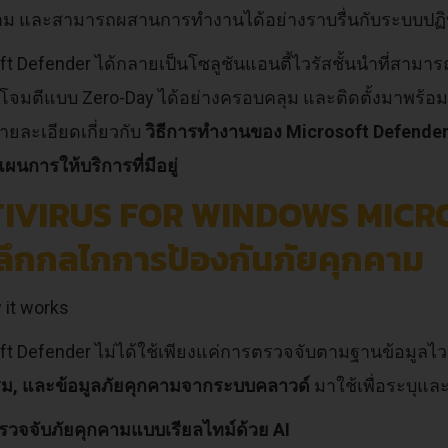
าม และสามารถผสานการทำงานได้อย่างราบรื่นกับระบบปฏิบ
t Defender ได้กลายเป็นโซลูชันแอนตี้ไวรัสชั้นนำที่สามารถป
จมตีแบบ Zero-Day ได้อย่างครอบคลุม และติดตั้งมาพร้อ
ายละเอียดเกี่ยวกับ
วิธีการทำงานของ Microsoft Defender
ผนการให้บริการที่มีอยู่
IVIRUS FOR WINDOWS MICR
ะลึกกลไกการป้องกันภัยคุกคาม
ft Defender ไม่ได้ใช้เพียงแค่การตรวจจับตามฐานข้อมูลไว
ม, และข้อมูลภัยคุกคามจากระบบคลาวด์
มาใช้เพื่อระบุแ
วจจับภัยคุกคามแบบเรียลไทม์ด้วย AI