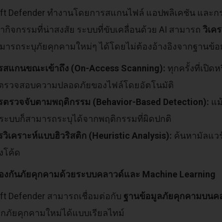
oft Defender ทำงานโดยการสแกนไฟล์ แอปพลิเคชัน และ
หากิจกรรมที่น่าสงสัย ระบบที่ขับเคลื่อนด้วย AI สามารถ
วิเค
มารถระบุภัยคุกคามใหม่ๆ ได้โดยไม่ต้องอ้างอิงจากฐานข้อม
รสแกนขณะเข้าถึง (On-Access Scanning):
ทุกครั้งที่เปิ
ตรวจสอบความปลอดภัยของไฟล์โดยอัตโนมัติ
รตรวจจับตามพฤติกรรม (Behavior-Based Detection):
แม้
้ ระบบก็สามารถระบุได้จากพฤติกรรมที่ผิดปกติ
วิเคราะห์แบบฮิวริสติก (Heuristic Analysis):
ค้นหามัลแวร
งโค้ด
้องกันภัยคุกคามด้วยระบบคลาวด์และ Machine Learning
ft Defender สามารถเชื่อมต่อกับ
ฐานข้อมูลภัยคุกคามบนค
กภัยคุกคามใหม่ได้แบบเรียลไทม์