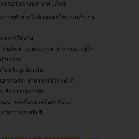
ไซเบอร์หลายประเภท ได้แก่:
่งสามารถทำลายไฟล์และทำให้ระบบทำงาน
่จากผู้ใช้งาน
แป้นพิมพ์และติดตามพฤติกรรมของผู้ใช้
้ดอันตราย
ขโมยข้อมูลล็อกอิน
ี่แฮกเกอร์จะสามารถใช้โจมตีได้
หลบเลี่ยงการตรวจจับ
อุปกรณ์เพื่อขุดเหมืองคริปโต
้องกันการแฮกบัญชี