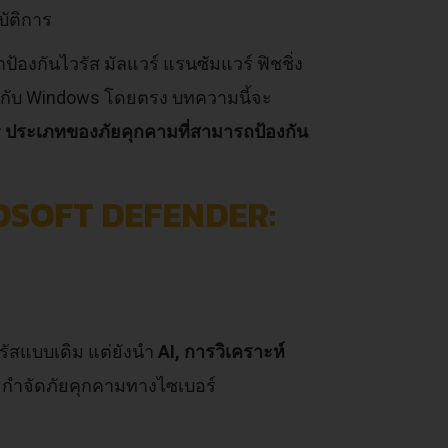
ัติการ
้องกันไวรัส มัลแวร์ แรนซัมแวร์ ฟิชชิ่ง
มกับ Windows โดยตรง บทความนี้จะ
 ประเภทของภัยคุกคามที่สามารถป้องกัน
OSOFT DEFENDER:
รัสแบบเดิม แต่ยังนำ
AI, การวิเคราะห์
ละกำจัดภัยคุกคามทางไซเบอร์