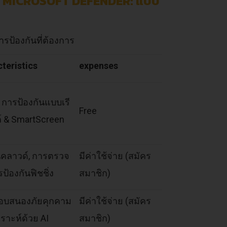
 MICROSOFT DEFENDER: แบบ
ารป้องกันที่ต้องการ
eristics
expenses
, การป้องกันแบบเรี
Free
ล์ & SmartScreen
คลาวด์, การตรวจ
มีค่าใช้จ่าย (สมัคร
ป้องกันฟิชชิ่ง
สมาชิก)
รตอบสนองภัยคุกคาม
มีค่าใช้จ่าย (สมัคร
คราะห์ด้วย AI
สมาชิก)