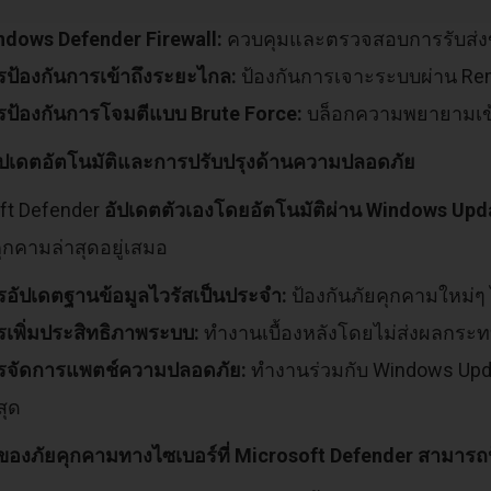
ndows Defender Firewall:
ควบคุมและตรวจสอบการรับส่งข้
รป้องกันการเข้าถึงระยะไกล:
ป้องกันการเจาะระบบผ่าน Rem
รป้องกันการโจมตีแบบ Brute Force:
บล็อกความพยายามเข้าส
ัปเดตอัตโนมัติและการปรับปรุงด้านความปลอดภัย
ft Defender
อัปเดตตัวเองโดยอัตโนมัติผ่าน Windows Upd
ุกคามล่าสุดอยู่เสมอ
รอัปเดตฐานข้อมูลไวรัสเป็นประจำ:
ป้องกันภัยคุกคามใหม่ๆ 
รเพิ่มประสิทธิภาพระบบ:
ทำงานเบื้องหลังโดยไม่ส่งผลกระ
รจัดการแพตช์ความปลอดภัย:
ทำงานร่วมกับ Windows Update
สุด
องภัยคุกคามทางไซเบอร์ที่ Microsoft Defender สามารถป