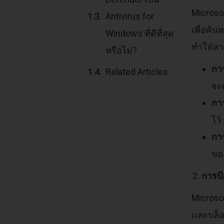
Micros
Antivirus for
เพื่อค้น
Windows ที่ดีที่สุด
ทำให้สา
หรือไม่?
กา
Related Articles
จะ
กา
ไว
การ
ขอ
การป
Microso
และบล็อ