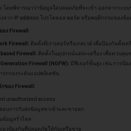
าย โดยพิจารณาว่าข้อมูลใดปลอดภัยที่จะเข้า-ออกจากระบ
น อิงจาก IP address โปรโตคอล พอร์ต หรือพฤติกรรมของข้อ
อง Firewall:
rk Firewall:
ติดตั้งที่เราเตอร์หรือเกตเวย์ เพื่อป้องกันทั้งเค
based Firewall:
ติดตั้งในอุปกรณ์แต่ละเครื่อง เพื่อควบคุม
Generation Firewall (NGFW):
มีฟีเจอร์ขั้นสูง เช่น การป
ารกรองระดับแอปพลิเคชัน
ลักของ Firewall:
nt unauthorized access
สอบการรับส่งข้อมูลขาเข้าและขาออก
ันข้อมูลรั่วไหล
แนวป้องกันที่ปลอดภัยให้กับเครือข่าย