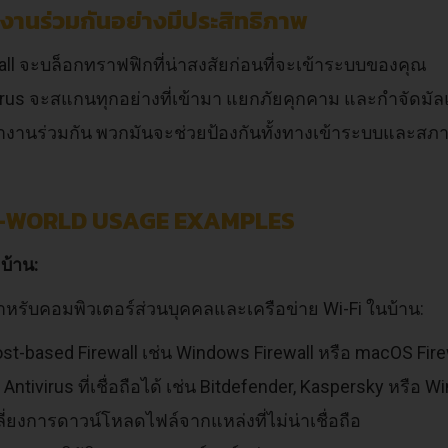
งานร่วมกันอย่างมีประสิทธิภาพ
all จะบล็อกทราฟฟิกที่น่าสงสัยก่อนที่จะเข้าระบบของคุณ
irus จะสแกนทุกอย่างที่เข้ามา แยกภัยคุกคาม และกำจัดมัล
ทำงานร่วมกัน พวกมันจะช่วยป้องกันทั้งทางเข้าระบบและส
-WORLD USAGE EXAMPLES
มบ้าน:
หรับคอมพิวเตอร์ส่วนบุคคลและเครือข่าย Wi-Fi ในบ้าน:
ost-based Firewall เช่น Windows Firewall หรือ macOS Fire
้ง Antivirus ที่เชื่อถือได้ เช่น Bitdefender, Kaspersky หรื
ลี่ยงการดาวน์โหลดไฟล์จากแหล่งที่ไม่น่าเชื่อถือ