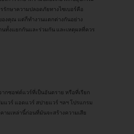
การรักษาความปลอดภัยทางไซเบอร์คือ
บบของคุณ แต่ก็ทำงานแตกต่างกันอย่าง
านทั้งแยกกันและร่วมกัน และเหตุผลที่ควร
กซอฟต์แวร์ที่เป็นอันตราย หรือที่เรียก
ซัมแวร์ แอดแวร์ สปายแวร์ ฯลฯ โปรแกรม
มเหล่านี้ก่อนที่มันจะสร้างความเสีย