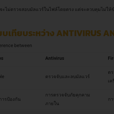
l จะไม่ตรวจสอบมัลแวร์ในไฟล์โดยตรง แต่จะควบคุมไม่ให้ข้
ียบเทียบระหว่าง ANTIVIRUS 
es
Antivirus
Fi
ตร
ole
ตรวจจับและลบมัลแวร์
เค
การตรวจจับภัยคุกคาม
การป้องกัน
กา
ภายใน