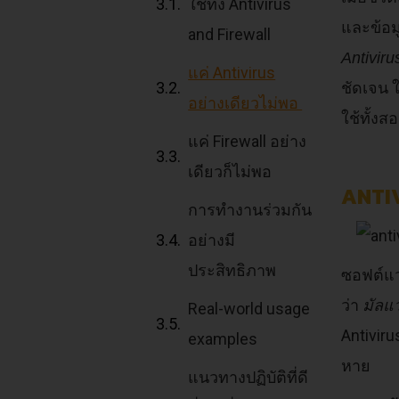
ใช้ทั้ง Antivirus
และข้อม
and Firewall
Antiviru
แค่ Antivirus
ชัดเจน 
อย่างเดียวไม่พอ
ใช้ทั้งส
แค่ Firewall อย่าง
เดียวก็ไม่พอ
ANTIV
การทำงานร่วมกัน
อย่างมี
ประสิทธิภาพ
ซอฟต์แว
ว่า
มัลแว
Real-world usage
Antivir
examples
หาย
แนวทางปฏิบัติที่ดี