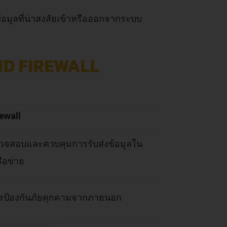
อมูลที่น่าสงสัยเข้าหรือออกจากระบบ
AND FIREWALL
rewall
วจสอบและควบคุมการรับส่งข้อมูลใน
รือข่าย
รป้องกันภัยคุกคามจากภายนอก