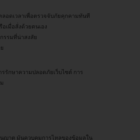
ลอดเวลาเพื่อตรวจจับภัยคุกคามทันที
เมื่อสั่งด้วยตนเอง
กรรมที่น่าสงสัย
าย
ิ่ง การรักษาความปลอดภัยเว็บไซต์ การ
รม
รับอนุญาต มันควบคุมการไหลของข้อมูลใน