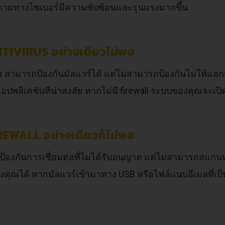
ุกคามทางไซเบอร์มีความซับซ้อนและรุนแรงมากขึ้น
NTIVIRUS อย่างเดียวไม่พอ
us สามารถป้องกันมัลแวร์ได้ แต่ไม่สามารถป้องกันไม่ให้แฮก
แอปพลิเคชันที่น่าสงสัย หากไม่มี firewall ระบบของคุณจะเปิ
IREWALL อย่างเดียวก็ไม่พอ
l ป้องกันการเชื่อมต่อที่ไม่ได้รับอนุญาต แต่ไม่สามารถสแ
คุณได้ หากมัลแวร์เข้ามาทาง USB หรือไฟล์แนบอีเมลที่เป็น