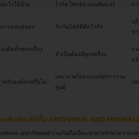
บอะไรได้บ้าง
ไวรัส โทรจัน แรนซัมแวร์
การ
บล
างการตอบสนอง
กักกันไฟล์ที่ติดไวรัส
ข่
องติดตั้งทุกเครื่อง
แน
จำเป็นต้องมีทุกเครื่อง
แล้
เหมาะ พร้อมระบบจัดการรวม
ำหรับองค์กรหรือไม่
เห
ศูนย์
ุณถึงต้องใช้ทั้ง ANTIVIRUS AND FIREWAL
ร่วมกันถือเป็นแนวทางรักษาความปลอด
ntivirus and Firewall