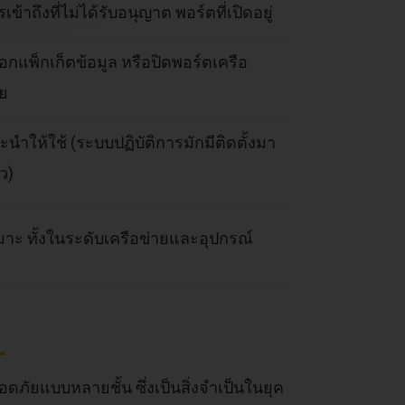
เข้าถึงที่ไม่ได้รับอนุญาต พอร์ตที่เปิดอยู่
็อกแพ็กเก็ตข้อมูล หรือปิดพอร์ตเครือ
าย
ะนำให้ใช้ (ระบบปฏิบัติการมักมีติดตั้งมา
ว)
มาะ ทั้งในระดับเครือข่ายและอุปกรณ์
L
ภัยแบบหลายชั้น ซึ่งเป็นสิ่งจำเป็นในยุค