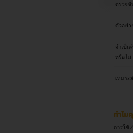
ตรวจจั
ตัวอย่
จำเป็นต้
หรือไม่
เหมาะส
ทำไมค
การใช้
A