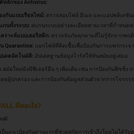
ติหลักของ Antivirus:
องกันแบบเรียลไทม์:
ตรวจสอบไฟล์ อีเมล และแอปพลิเคชันต
แกนทั้งระบบ:
สแกนระบบอย่างละเอียดตามเวลาที่กำหนดหรือ
เคราะห์แบบเฮอริสติก:
ตรวจจับภัยคุกคามที่ไม่รู้จักจากพฤติ
ชัน Quarantine:
แยกไฟล์ที่ติดเชื้อเพื่อป้องกันการแพร่กระจ
ปเดตอัตโนมัติ:
อัปเดตฐานข้อมูลไวรัสให้ทันสมัยอยู่เสมอ
s สมัยใหม่ยังมีฟีเจอร์อื่น ๆ เพิ่มเติม เช่น การป้องกันฟิชช
ดยผู้ปกครอง และการป้องกันข้อมูลส่วนตัวจากการโจรกร
ALL คืออะไร?
l เป็นแนวป้องกันด่านแรกที่ช่วยสกัดการเข้าถึงโดยไม่ได้