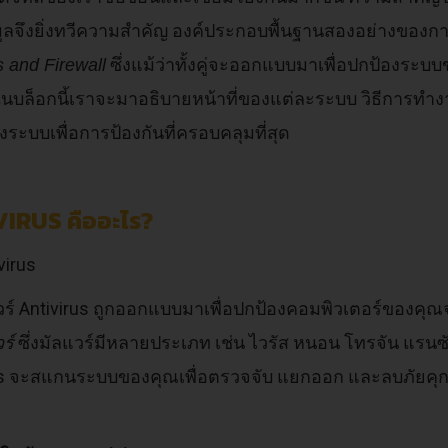
ูลจึงยิ่งทวีความสำคัญ องค์ประกอบพื้นฐานสองอย่างของ
ซึ่งแม้ว่าทั้งคู่จะออกแบบมาเพื่อปกป้องระ
s and Firewall
ในบล็อกนี้เราจะมาอธิบายหน้าที่ของแต่ละระบบ วิธีการทำง
องระบบเพื่อการป้องกันที่ครอบคลุมที่สุด
IRUS คืออะไร?
ร์ Antivirus ถูกออกแบบมาเพื่อปกป้องคอมพิวเตอร์ของคุณจา
ซึ่งมัลแวร์มีหลายประเภท เช่น ไวรัส หนอน โทรจัน แรน
ร์
us จะสแกนระบบของคุณเพื่อตรวจจับ แยกออก และลบภัยคุกคา