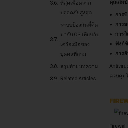
คุณสมบั
ที่สุดเพื่อความ
ปลอดภัยสูงสุด
การป้
การส
ระบบป้องกันที่ติด
การวิ
มากับ OS เทียบกับ
ฟังก์
เครื่องมือของ
การอั
บุคคลที่สาม
Antiviru
สรุปท้ายบทความ
ควบคุมโ
Related Articles
FIREW
Firewal