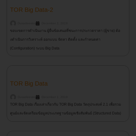
TOR Big Data-2
Dusadeeviroj
December 2, 2019
ขอบเขตการดําเนินงาน ผู้ยื่นข้อเสนอที่ชนะการประกวดราคา (ผู้ขาย) ต้อ
งดําเนินการวิเคราะห์ ออกแบบ จัดหา ติดตั้ง และกําหนดค่า
(Configuration) ระบบ Big Data
TOR Big Data
Dusadeeviroj
December 1, 2019
TOR Big Data เรื่องเล่าเกี่ยวกับ TOR Big Data วัตถุประสงค์ 2.1 เพื่อรวม
ศูนย์และจัดเตรียมข้อมูลประเภทฐานข้อมูลเชิงสัมพันธ์ (Structured Data)