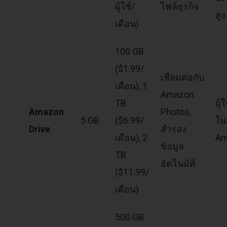
ผู้ใช้/
ไฟล์ธุรกิจ
สูง
เดือน)
100 GB
($1.99/
เชื่อมต่อกับ
เดือน), 1
Amazon
TB
ผู้ใ
Amazon
Photos,
5 GB
($6.99/
ใน
Drive
สำรอง
เดือน), 2
Am
ข้อมูล
TB
อัตโนมัติ
($11.99/
เดือน)
500 GB