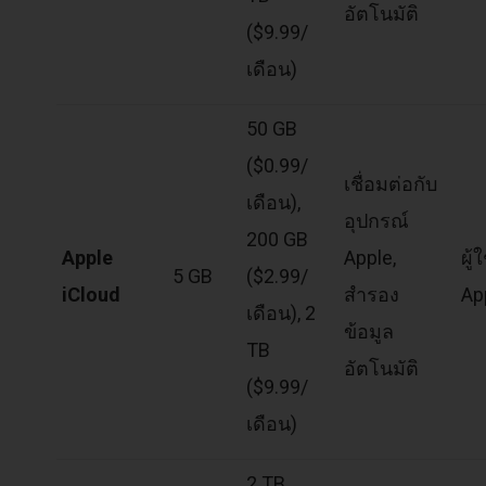
อัตโนมัติ
($9.99/
เดือน)
50 GB
($0.99/
เชื่อมต่อกับ
เดือน),
อุปกรณ์
200 GB
Apple
Apple,
ผู้ใ
5 GB
($2.99/
iCloud
สำรอง
Ap
เดือน), 2
ข้อมูล
TB
อัตโนมัติ
($9.99/
เดือน)
2 TB