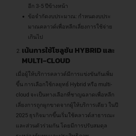
อีก 3-5 ปีข้างหน้า
ข้อจำกัดงบประมาณ: กำหนดงบประ
มาณคลาวด์เพื่อหลีกเลี่ยงการใช้จ่าย
เกินไป
เน้นการใช้โซลูชัน HYBRID และ
MULTI-CLOUD
เมื่อผู้ให้บริการคลาวด์มีการแข่งขันกันเพิ่ม
ขึ้น การเลือกใช้กลยุทธ์ Hybrid หรือ multi-
cloud จะเป็นทางเลือกที่ชาญฉลาดเพื่อหลีก
เลี่ยงการถูกผูกขาดจากผู้ให้บริการเดียว ในปี
2025 ธุรกิจมากขึ้นเริ่มใช้คลาวด์สาธารณะ
และส่วนตัวร่วมกัน โดยมีการปรับสมดุล
ระหว่างต้นทุนและประสิทธิภาพ