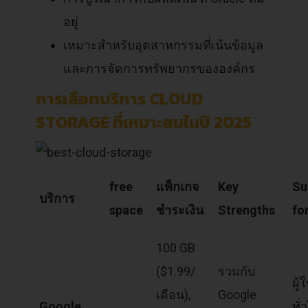
อยู่
เหมาะสำหรับอุตสาหกรรมที่เน้นข้อมูล
และการจัดการทรัพยากรขององค์กร
การเลือกบริการ CLOUD
STORAGE ที่เหมาะสมในปี 2025
free
แพ็กเกจ
Key
Su
บริการ
space
ชำระเงิน
Strengths
fo
100 GB
($1.99/
รวมกับ
ผู้ใ
เดือน),
Google
Google
ทั่