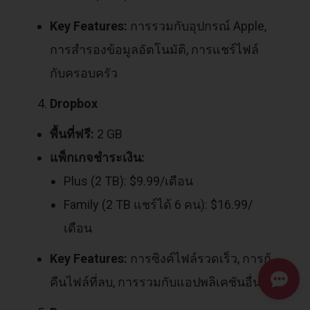
Key Features:
การรวมกับอุปกรณ์ Apple,
การสำรองข้อมูลอัตโนมัติ, การแชร์ไฟล์
กับครอบครัว
Dropbox
พื้นที่ฟรี:
2 GB
แพ็กเกจชำระเงิน:
Plus (2 TB): $9.99/เดือน
Family (2 TB แชร์ได้ 6 คน): $16.99/
เดือน
Key Features:
การซิงค์ไฟล์รวดเร็ว, การกู้
คืนไฟล์ที่ลบ, การรวมกับแอปพลิเคชันอื่นๆ