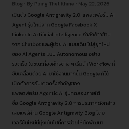
Blog
By
Paing Thet Khine
May 22, 2026
เปิดตัว Google Antigravity 2.0: แพลตฟอร์ม AI
Agent รุ่นใหม่จาก Google Facebook X
LinkedIn Artificial Intelligence กำลังก้าวข้าม
จาก Chatbot และผู้ช่วย AI แบบเดิม ไปสู่ยุคใหม่
ของ AI Agents แบบ Autonomous อย่าง
รวดเร็ว ในขณะที่องค์กรต่าง ๆ เริ่มนำ Workflow ที่
ขับเคลื่อนด้วย AI มาใช้งานมากขึ้น Google ก็ได้
เปิดตัวการอัปเดตครั้งสำคัญของ
แพลตฟอร์ม Agentic AI รุ่นทดลองภายใต้
ชื่อ Google Antigravity 2.0 การประกาศดังกล่าว
เผยแพร่ผ่าน Google Antigravity Blog โดย
เวอร์ชันใหม่นี้มุ่งเน้นไปที่การช่วยให้นักพัฒนา