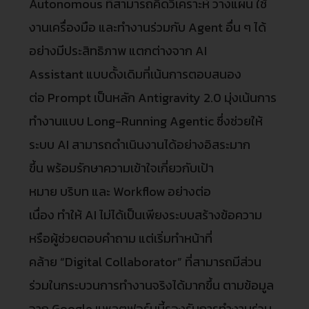
Autonomous ที่สามารถคิดวิเคราะห์ วางแผน ใช้
งานเครื่องมือ และทำงานร่วมกับ Agent อื่น ๆ ได้
อย่างมีประสิทธิภาพ แตกต่างจาก AI
Assistant แบบดั้งเดิมที่เน้นการตอบสนอง
ต่อ Prompt เป็นหลัก Antigravity 2.0 มุ่งเน้นการ
ทำงานแบบ Long-Running Agentic ซึ่งช่วยให้
ระบบ AI สามารถดำเนินงานได้อย่างอิสระมาก
ขึ้น พร้อมรักษาความเข้าใจเกี่ยวกับเป้า
หมาย บริบท และ Workflow อย่างต่อ
เนื่อง ทำให้ AI ไม่ได้เป็นเพียงระบบสร้างข้อความ
หรือผู้ช่วยตอบคำถาม แต่เริ่มทำหน้าที่
คล้าย “Digital Collaborator” ที่สามารถมีส่วน
ร่วมในกระบวนการทำงานจริงได้มากขึ้น ตามข้อมูล
จาก Google แพลตฟอร์มนี้รองรับการทำงานร่วม