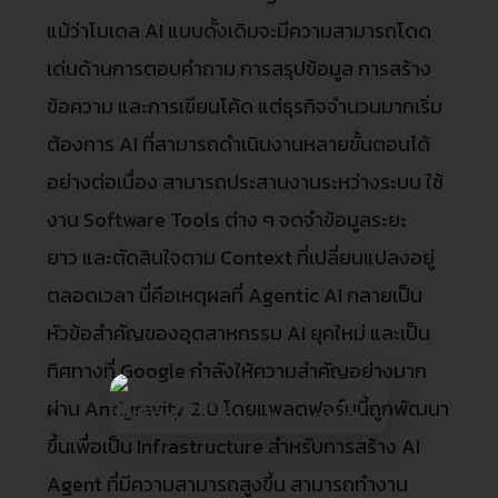
แม้ว่าโมเดล AI แบบดั้งเดิมจะมีความสามารถโดด
เด่นด้านการตอบคำถาม การสรุปข้อมูล การสร้าง
ข้อความ และการเขียนโค้ด แต่ธุรกิจจำนวนมากเริ่ม
ต้องการ AI ที่สามารถดำเนินงานหลายขั้นตอนได้
อย่างต่อเนื่อง สามารถประสานงานระหว่างระบบ ใช้
งาน Software Tools ต่าง ๆ จดจำข้อมูลระยะ
ยาว และตัดสินใจตาม Context ที่เปลี่ยนแปลงอยู่
ตลอดเวลา นี่คือเหตุผลที่ Agentic AI กลายเป็น
หัวข้อสำคัญของอุตสาหกรรม AI ยุคใหม่ และเป็น
ทิศทางที่ Google กำลังให้ความสำคัญอย่างมาก
ผ่าน Antigravity 2.0 โดยแพลตฟอร์มนี้ถูกพัฒนา
ขึ้นเพื่อเป็น Infrastructure สำหรับการสร้าง AI
Agent ที่มีความสามารถสูงขึ้น สามารถทำงาน