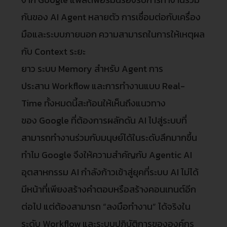
กันของ AI Agent หลายตัว การเชื่อมต่อกับเครื่อง
มือและระบบภายนอก ความสามารถในการให้เหตุผล
กับ Context ระยะ
ยาว ระบบ Memory สำหรับ Agent การ
ประสาน Workflow และการทำงานแบบ Real-
Time ทั้งหมดนี้สะท้อนให้เห็นถึงแนวทาง
ของ Google ที่ต้องการผลักดัน AI ไปสู่ระบบที่
สามารถทำงานร่วมกับมนุษย์ได้ในระดับลึกมากขึ้น
ทำไม Google จึงให้ความสำคัญกับ Agentic AI
อุตสาหกรรม AI กำลังก้าวเข้าสู่ยุคที่ระบบ AI ไม่ได้
มีหน้าที่เพียงสร้างคำตอบหรือสร้างคอนเทนต์อีก
ต่อไป แต่ต้องสามารถ “ลงมือทำงาน” ได้จริงใน
ระดับ Workflow และระบบปฏิบัติการขององค์กร