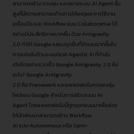
สามารถสร้าง ควบคุม และขยายระบบ AI Agent ขั้น
สูงที่มีความสามารถด้านการให้เหตุผล การใช้งาน
เครื่องมือ และ Workflow แบบ Collaborative ได้
อย่างมีประสิทธิภาพมากขึ้น ด้วย Antigravity
2.0 ทำให้ Google แสดงจุดยืนที่ชัดเจนมากขึ้นใน
การแข่งขันด้านระบบนิเวศ Agentic AI ที่กำลัง
เติบโตอย่างรวดเร็ว Google Antigravity 2.0 คือ
อะไร? Google Antigravity
2.0 คือ Framework และแพลตฟอร์มทดลองรุ่น
ใหม่ของ Google สำหรับการสร้างระบบ AI
Agent โดยแพลตฟอร์มนี้ถูกออกแบบมาเพื่อช่วย
ให้นักพัฒนาสามารถสร้าง Workflow
AI แบบ Autonomous หรือ Semi-