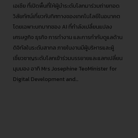
เอเชีย ที่เปิดพื้นที่ให้ผู้นำระดับโลกมาร่วมถ่ายทอด
วิสัยทัศน์เกี่ยวกับทิศทางของเทคโนโลยีในอนาคต
โดยเฉพาะบทบาทของ AI ที่กำลังเปลี่ยนแปลง
เศรษฐกิจ ธุรกิจ การทำงาน และการกำกับดูแลด้าน
ดิจิทัลในระดับสากล ภายในงานมีผู้บริหารและผู้
เชี่ยวชาญระดับโลกเข้าร่วมบรรยายและแลกเปลี่ยน
มุมมอง อาทิ Mrs Josephine TeoMinister for
Digital Development and…