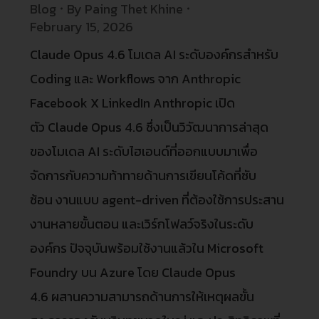
Blog
By
Paing Thet Khine
February 15, 2026
Claude Opus 4.6 โมเดล AI ระดับองค์กรสำหรับ
Coding และ Workflows จาก Anthropic
Facebook X LinkedIn Anthropic เปิด
ตัว Claude Opus 4.6 ซึ่งเป็นวิวัฒนาการล่าสุด
ของโมเดล AI ระดับไฮเอนด์ที่ออกแบบมาเพื่อ
จัดการกับความท้าทายด้านการเขียนโค้ดที่ซับ
ซ้อน งานแบบ agent-driven ที่ต้องใช้การประสาน
งานหลายขั้นตอน และเวิร์กโฟลว์จริงในระดับ
องค์กร ปัจจุบันพร้อมใช้งานแล้วใน Microsoft
Foundry บน Azure โดย Claude Opus
4.6 ผสานความสามารถด้านการให้เหตุผลขั้น