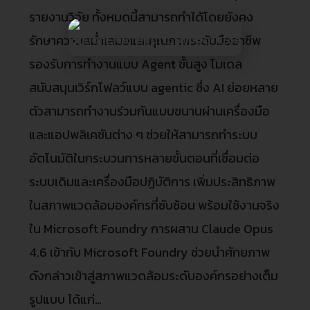
รายงานวิจัย ทั้งหมดนี้สามารถทำได้โดยยังคง
รักษาความสม่ำเสมอและคุณภาพระดับมืออาชีพ
รองรับการทำงานแบบ Agent ขั้นสูง โมเดล
สนับสนุนเวิร์กโฟลว์แบบ agentic ซึ่ง AI ย่อยหลาย
ตัวสามารถทำงานร่วมกันแบบขนานผ่านเครื่องมือ
และแอปพลิเคชันต่าง ๆ ช่วยให้สามารถทำระบบ
อัตโนมัติในกระบวนการหลายขั้นตอนที่เชื่อมต่อ
ระบบเดิมและเครื่องมือปฏิบัติการ เพิ่มประสิทธิภาพ
ในสภาพแวดล้อมองค์กรที่ซับซ้อน พร้อมใช้งานจริง
ใน Microsoft Foundry การผสาน Claude Opus
4.6 เข้ากับ Microsoft Foundry ช่วยนำศักยภาพ
ดังกล่าวเข้าสู่สภาพแวดล้อมระดับองค์กรอย่างเต็ม
รูปแบบ ได้แก่…