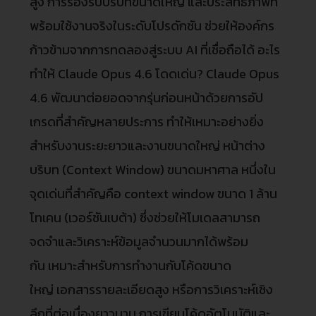
สูง การรองรับบริบทขนาดใหญ่ และประสิทธิภาพที่
พร้อมใช้งานจริงในระดับโปรดักชัน ช่วยให้องค์กร
ก้าวข้ามจากการทดลองสู่ระบบ AI ที่เชื่อถือได้ อะไร
ทำให้ Claude Opus 4.6 โดดเด่น? Claude Opus
4.6 พัฒนาต่อยอดจากรุ่นก่อนหน้าด้วยการอัป
เกรดที่สำคัญหลายประการ ทำให้เหมาะอย่างยิ่ง
สำหรับงานระยะยาวและงานขนาดใหญ่ หน้าต่าง
บริบท (Context Window) ขนาดมหาศาล หนึ่งใน
จุดเด่นที่สำคัญคือ context window ขนาด 1 ล้าน
โทเคน (เวอร์ชันเบต้า) ซึ่งช่วยให้โมเดลสามารถ
จดจำและวิเคราะห์ข้อมูลจำนวนมากได้พร้อม
กัน เหมาะสำหรับการทำงานกับโค้ดขนาด
ใหญ่ เอกสารรายละเอียดสูง หรือการวิเคราะห์เชิง
ลึกที่ต่อเนื่องยาวนาน การเขียนโค้ดอัตโนมัติและ