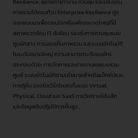
Resilience: ขยายการทำงาน ควบคุม และมองเห็น
ภาพรวมได้ครบถ้วน Enterprise Resilience ถูก
ออกแบบมาเพื่อตอบโจทย์องค์กรขนาดใหญ่ที่มี
สภาพแวดล้อม IT ซับซ้อน รองรับการควบคุมแบบ
ศูนย์กลาง การมองเห็นภาพรวม และระบบอัตโนมัติ
ในระดับขนาดใหญ่ ความสามารถระดับองค์กร
ประกอบด้วย: การจัดการและรายงานผลแบบรวม
ศูนย์ ระบบอัตโนมัติตามนโยบายสำหรับแบ็กอัปและ
การกู้คืน รองรับเวิร์กโหลดทั้งแบบ Virtual,
Physical, Cloud และ SaaS การวิเคราะห์เชิงลึก
และข้อมูลเชิงปฏิบัติการขั้นสูง…