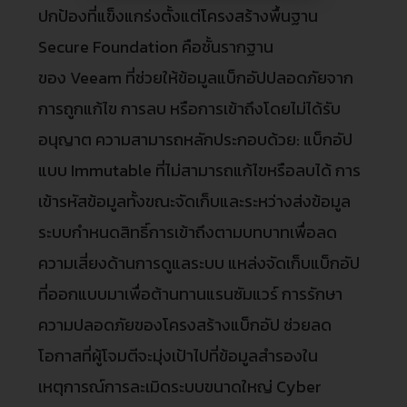
ปกป้องที่แข็งแกร่งตั้งแต่โครงสร้างพื้นฐาน
Secure Foundation คือชั้นรากฐาน
ของ Veeam ที่ช่วยให้ข้อมูลแบ็กอัปปลอดภัยจาก
การถูกแก้ไข การลบ หรือการเข้าถึงโดยไม่ได้รับ
อนุญาต ความสามารถหลักประกอบด้วย: แบ็กอัป
แบบ Immutable ที่ไม่สามารถแก้ไขหรือลบได้ การ
เข้ารหัสข้อมูลทั้งขณะจัดเก็บและระหว่างส่งข้อมูล
ระบบกำหนดสิทธิ์การเข้าถึงตามบทบาทเพื่อลด
ความเสี่ยงด้านการดูแลระบบ แหล่งจัดเก็บแบ็กอัป
ที่ออกแบบมาเพื่อต้านทานแรนซัมแวร์ การรักษา
ความปลอดภัยของโครงสร้างแบ็กอัป ช่วยลด
โอกาสที่ผู้โจมตีจะมุ่งเป้าไปที่ข้อมูลสำรองใน
เหตุการณ์การละเมิดระบบขนาดใหญ่ Cyber