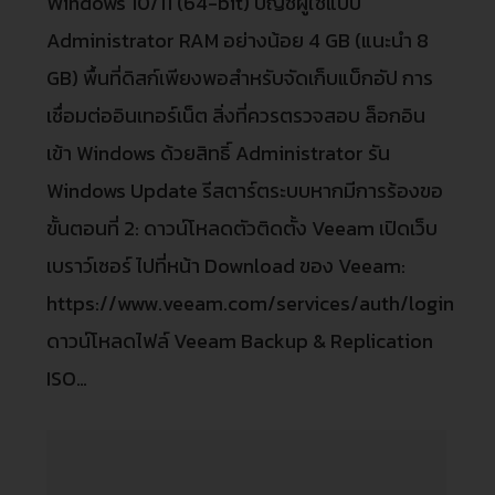
Windows 10/11 (64-bit) บัญชีผู้ใช้แบบ
Administrator RAM อย่างน้อย 4 GB (แนะนำ 8
GB) พื้นที่ดิสก์เพียงพอสำหรับจัดเก็บแบ็กอัป การ
เชื่อมต่ออินเทอร์เน็ต สิ่งที่ควรตรวจสอบ ล็อกอิน
เข้า Windows ด้วยสิทธิ์ Administrator รัน
Windows Update รีสตาร์ตระบบหากมีการร้องขอ
ขั้นตอนที่ 2: ดาวน์โหลดตัวติดตั้ง Veeam เปิดเว็บ
เบราว์เซอร์ ไปที่หน้า Download ของ Veeam:
https://www.veeam.com/services/auth/login
ดาวน์โหลดไฟล์ Veeam Backup & Replication
ISO…