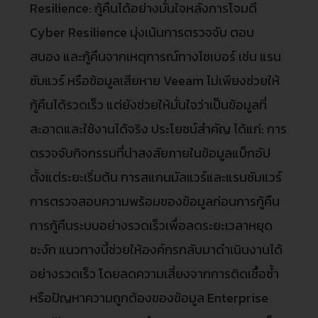
Resilience: กู้คืนได้อย่างมั่นใจหลังการโจมตี
Cyber Resilience มุ่งเน้นการตรวจจับ ตอบ
สนอง และกู้คืนจากเหตุการณ์ทางไซเบอร์ เช่น แรน
ซัมแวร์ หรือข้อมูลเสียหาย Veeam ไม่เพียงช่วยให้
กู้คืนได้รวดเร็ว แต่ยังช่วยให้มั่นใจว่าเป็นข้อมูลที่
สะอาดและใช้งานได้จริง ประโยชน์สำคัญ ได้แก่: การ
ตรวจจับกิจกรรมที่น่าสงสัยภายในข้อมูลแบ็กอัป
ตั้งแต่ระยะเริ่มต้น การสแกนมัลแวร์และแรนซัมแวร์
การตรวจสอบความพร้อมของข้อมูลก่อนการกู้คืน
การกู้คืนระบบอย่างรวดเร็วเพื่อลดระยะเวลาหยุด
ชะงัก แนวทางนี้ช่วยให้องค์กรกลับมาดำเนินงานได้
อย่างรวดเร็ว โดยลดความเสี่ยงจากการติดเชื้อซ้ำ
หรือปัญหาความถูกต้องของข้อมูล Enterprise