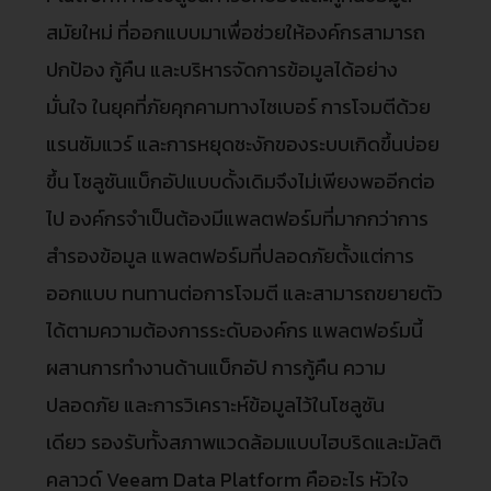
สมัยใหม่ ที่ออกแบบมาเพื่อช่วยให้องค์กรสามารถ
ปกป้อง กู้คืน และบริหารจัดการข้อมูลได้อย่าง
มั่นใจ ในยุคที่ภัยคุกคามทางไซเบอร์ การโจมตีด้วย
แรนซัมแวร์ และการหยุดชะงักของระบบเกิดขึ้นบ่อย
ขึ้น โซลูชันแบ็กอัปแบบดั้งเดิมจึงไม่เพียงพออีกต่อ
ไป องค์กรจำเป็นต้องมีแพลตฟอร์มที่มากกว่าการ
สำรองข้อมูล แพลตฟอร์มที่ปลอดภัยตั้งแต่การ
ออกแบบ ทนทานต่อการโจมตี และสามารถขยายตัว
ได้ตามความต้องการระดับองค์กร แพลตฟอร์มนี้
ผสานการทำงานด้านแบ็กอัป การกู้คืน ความ
ปลอดภัย และการวิเคราะห์ข้อมูลไว้ในโซลูชัน
เดียว รองรับทั้งสภาพแวดล้อมแบบไฮบริดและมัลติ
คลาวด์ Veeam Data Platform คืออะไร หัวใจ