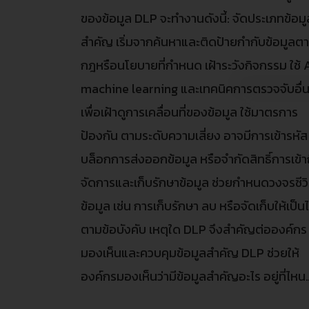
ของข้อมูล DLP จะทำงานดังนี้: จัดประเภทข้อมู
สำคัญ เริ่มจากค้นหาและติดป้ายกำกับข้อมูลต
กฎหรือนโยบายที่กำหนด เฝ้าระวังกิจกรรม ใช้ A
machine learning และเทคนิคการตรวจจับอื่น
เพื่อเฝ้าดูการเคลื่อนที่ของข้อมูล ใช้มาตรการ
ป้องกัน ตามระดับความเสี่ยง อาจมีการเข้ารหัส
บล็อกการส่งออกข้อมูล หรือจำกัดสิทธิ์การเข้า
จัดการและเก็บรักษาข้อมูล ช่วยกำหนดวงจรชีว
ข้อมูล เช่น การเก็บรักษา ลบ หรือจัดเก็บให้เป็น
ตามข้อบังคับ เหตุใด DLP จึงสำคัญต่อองค์กร
มองเห็นและควบคุมข้อมูลสำคัญ DLP ช่วยให้
องค์กรมองเห็นว่ามีข้อมูลสำคัญอะไร อยู่ที่ไหน