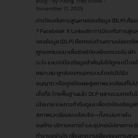
Blog
By
Paing Thet Khine
November 17, 2025
การป้องกันการสูญหายของข้อมูล (DLP) คืออ
? Facebook X LinkedIn การป้องกันการสูญ
ของข้อมูล (DLP) คือกรอบด้านความปลอดภัยที
ถูกออกแบบมาเพื่อช่วยให้องค์กรตรวจจับ เฝ้า
ระวัง และปกป้องข้อมูลสำคัญไม่ให้ถูกแชร์โดยไ
เหมาะสม ถูกส่งออกนอกระบบโดยไม่ได้รับ
อนุญาต หรือถูกเปิดเผยสู่สภาพแวดล้อมที่ไม่น่
เชื่อถือ โดยพื้นฐานแล้ว DLP ผสานรวมเทคโนโ
นโยบาย และการกำกับดูแล เพื่อปกป้องข้อมูล
สภาพแวดล้อมแบบไฮบริด—ทั้งระบบภายใน
องค์กร บริการคลาวด์ และอุปกรณ์ปลายทาง 
ทำงานอย่างไร เพื่อลดความเสี่ยงของการสูญ