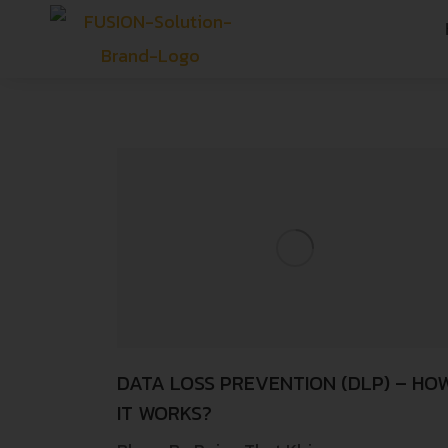
DATA LOSS PREVENTION (DLP) – HO
IT WORKS?