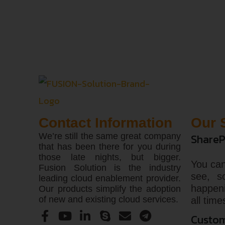
Contact Information
Our 
We’re still the same great company
ShareP
that has been there for you during
those late nights, but bigger.
You can
Fusion Solution is the industry
see, s
leading cloud enablement provider.
happen
Our products simplify the adoption
of new and existing cloud services.
all time
Custom