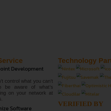
Service
Technology Par
oint Development
’t control what you can’t
o be aware of what’s
ing on your network at
s.
VERIFIED BY
ize Software