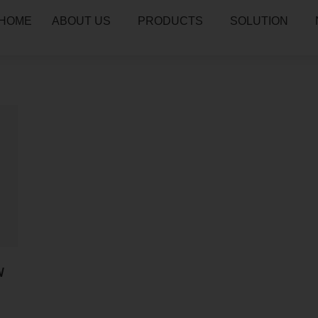
HOME
ABOUT US
PRODUCTS
SOLUTION
W