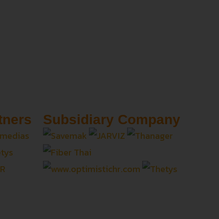
tners
Subsidiary Company