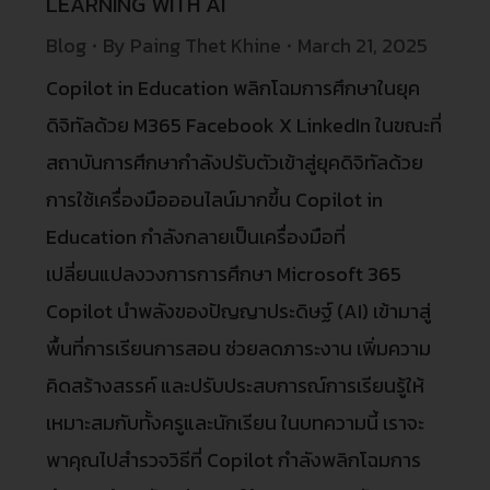
LEARNING WITH AI
Blog
By
Paing Thet Khine
March 21, 2025
Copilot in Education พลิกโฉมการศึกษาในยุค
ดิจิทัลด้วย M365 Facebook X LinkedIn ในขณะที่
สถาบันการศึกษากำลังปรับตัวเข้าสู่ยุคดิจิทัลด้วย
การใช้เครื่องมือออนไลน์มากขึ้น Copilot in
Education กำลังกลายเป็นเครื่องมือที่
เปลี่ยนแปลงวงการการศึกษา Microsoft 365
Copilot นำพลังของปัญญาประดิษฐ์ (AI) เข้ามาสู่
พื้นที่การเรียนการสอน ช่วยลดภาระงาน เพิ่มความ
คิดสร้างสรรค์ และปรับประสบการณ์การเรียนรู้ให้
เหมาะสมกับทั้งครูและนักเรียน ในบทความนี้ เราจะ
พาคุณไปสำรวจวิธีที่ Copilot กำลังพลิกโฉมการ