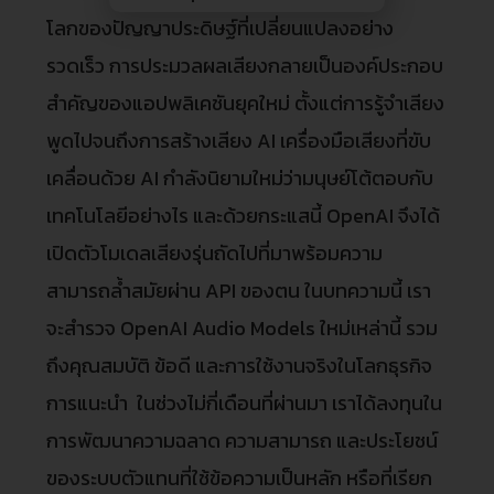
โลกของปัญญาประดิษฐ์ที่เปลี่ยนแปลงอย่าง
รวดเร็ว การประมวลผลเสียงกลายเป็นองค์ประกอบ
สำคัญของแอปพลิเคชันยุคใหม่ ตั้งแต่การรู้จำเสียง
พูดไปจนถึงการสร้างเสียง AI เครื่องมือเสียงที่ขับ
เคลื่อนด้วย AI กำลังนิยามใหม่ว่ามนุษย์โต้ตอบกับ
เทคโนโลยีอย่างไร และด้วยกระแสนี้ OpenAI จึงได้
เปิดตัวโมเดลเสียงรุ่นถัดไปที่มาพร้อมความ
สามารถล้ำสมัยผ่าน API ของตน ในบทความนี้ เรา
จะสำรวจ OpenAI Audio Models ใหม่เหล่านี้ รวม
ถึงคุณสมบัติ ข้อดี และการใช้งานจริงในโลกธุรกิจ
การแนะนำ ในช่วงไม่กี่เดือนที่ผ่านมา เราได้ลงทุนใน
การพัฒนาความฉลาด ความสามารถ และประโยชน์
ของระบบตัวแทนที่ใช้ข้อความเป็นหลัก หรือที่เรียก