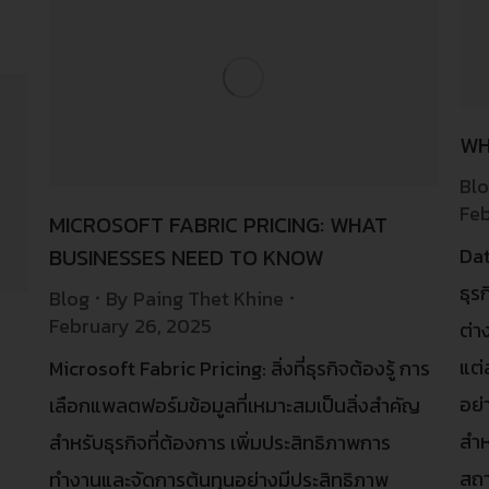
WH
Bl
Feb
MICROSOFT FABRIC PRICING: WHAT
BUSINESSES NEED TO KNOW
Dat
ธุร
Blog
By
Paing Thet Khine
February 26, 2025
ต่า
แต่
Microsoft Fabric Pricing: สิ่งที่ธุรกิจต้องรู้ การ
อย่
เลือกแพลตฟอร์มข้อมูลที่เหมาะสมเป็นสิ่งสำคัญ
สำห
สำหรับธุรกิจที่ต้องการ เพิ่มประสิทธิภาพการ
สถา
ทำงานและจัดการต้นทุนอย่างมีประสิทธิภาพ