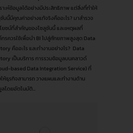
คราะห์ข้อมูลได้อย่างมีประสิทธิภาพ แต่สิ่งที่ทำให้
ูชันนี้มีคุณค่าอย่างแท้จริงคืออะไร? มาสำรวจ
โยชน์ที่สำคัญของโซลูชันนี้ และเหตุผลที่
์กรควรใช้เพื่อนำ BI ไปสู่ศักยภาพสูงสุด Data
tory คืออะไร และทำงานอย่างไร? Data
tory เป็นบริการ การรวมข้อมูลบนคลาวด์
oud-based Data Integration Service) ที่
ยให้ธุรกิจสามารถ วางแผนและทำงานด้าน
มูลโดยอัตโนมัติ…