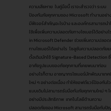
ความเสียหาย ในคู่มือนี้ เราจะสำรวจว่า ระบบ
ป้องกันภัยคุกคามของ Microsoft ทำงานอย่า
มีฟีเจอร์สำคัญอะไรบ้าง และองค์กรสามารถนำ
ใช้เพื่อเพิ่มความปลอดภัยทางไซเบอร์ได้อย่างไ
in Microsoft Defender ช่วยเพิ่มความปลอด
ทางไซเบอร์ได้อย่างไร โซลูชันความปลอดภัย
ดั้งเดิมมักใช้ Signature-Based Detection ซึ
อาศัยรูปแบบของภัยคุกคามที่เคยพบมาก่อน
อย่างไรก็ตาม อาชญากรไซเบอร์มักพัฒนาเทค
ใหม่ ๆ อย่างต่อเนื่อง ทำให้ซอฟต์แวร์ป้องกันไว
แบบเดิมไม่สามารถรับมือกับภัยคุกคามใหม่ ๆ ได
อย่างมีประสิทธิภาพ เทคโนโลยีด้านความ
ปลอดภัยของ Microsoft สามารถรับมือกับปั