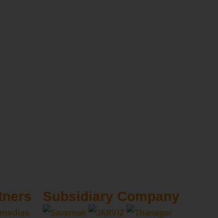
tners
Subsidiary Company