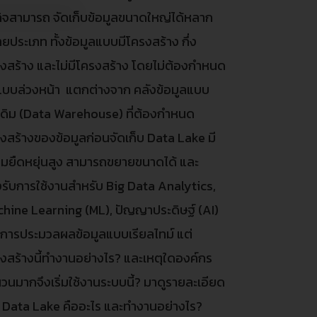
กิจสามารถ จัดเก็บข้อมูลขนาดใหญ่ได้หลาก
ยประเภท ทั้งข้อมูลแบบมีโครงสร้าง กึ่ง
งสร้าง และไม่มีโครงสร้าง โดยไม่ต้องกำหนด
แบบล่วงหน้า แตกต่างจาก คลังข้อมูลแบบ
งเดิม (Data Warehouse) ที่ต้องกำหนด
งสร้างของข้อมูลก่อนจัดเก็บ Data Lake มี
มยืดหยุ่นสูง สามารถขยายขนาดได้ และ
รับการใช้งานสำหรับ Big Data Analytics,
hine Learning (ML), ปัญญาประดิษฐ์ (AI)
การประมวลผลข้อมูลแบบเรียลไทม์ แต่
งสร้างนี้ทำงานอย่างไร? และเหตุใดองค์กร
วนมากจึงเริ่มใช้งานระบบนี้? มาดูรายละเอียด
 Data Lake คืออะไร และทำงานอย่างไร?