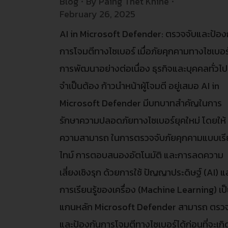
Blog
By
Paing Thet Khine
February 26, 2025
AI in Microsoft Defender: ตรวจจับและป้อง
การโจมตีทางไซเบอร์ เมื่อภัยคุกคามทางไซเบอร์
การพัฒนาอย่างต่อเนื่อง ธุรกิจและบุคคลทั่วไป
จำเป็นต้อง ก้าวนำหน้าผู้โจมตี อยู่เสมอ AI in
Microsoft Defender มีบทบาทสำคัญในการ
รักษาความปลอดภัยทางไซเบอร์ยุคใหม่ โดยให้
ความสามารถ ในการตรวจจับภัยคุกคามแบบเร
ไทม์ การตอบสนองอัตโนมัติ และการลดความ
เสี่ยงเชิงรุก ด้วยการใช้ ปัญญาประดิษฐ์ (AI) แ
การเรียนรู้ของเครื่อง (Machine Learning) เป
แกนหลัก Microsoft Defender สามารถ ตรวจ
และป้องกันการโจมตีทางไซเบอร์ได้ก่อนที่จะเกิ