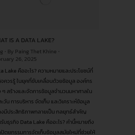
AT IS A DATA LAKE?
og
By
Paing Thet Khine
ruary 26, 2025
a Lake คืออะไร? ความหมายและประโยชน์ที่
กิจควรรู้ ในยุคที่ขับเคลื่อนด้วยข้อมูล องค์กร
ง ๆ สร้างและจัดการข้อมูลจำนวนมหาศาลใน
ละวัน การบริหาร จัดเก็บ และวิเคราะห์ข้อมูล
างมีประสิทธิภาพกลายเป็น กลยุทธ์สำคัญ
รับธุรกิจ Data Lake คืออะไร? คำนี้หมายถึง
ปัตยกรรมการจัดเก็บข้อมูลสมัยใหม่ที่ช่วยให้