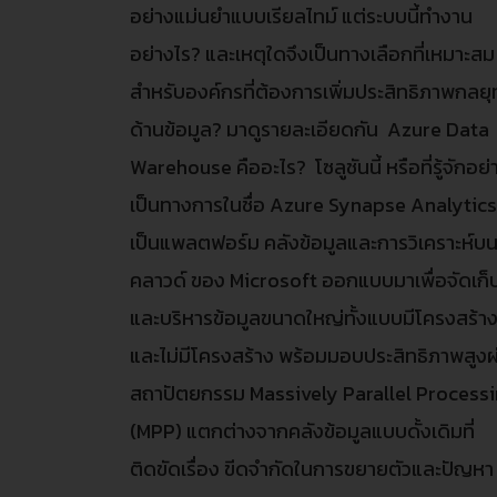
อย่างแม่นยำแบบเรียลไทม์ แต่ระบบนี้ทำงาน
อย่างไร? และเหตุใดจึงเป็นทางเลือกที่เหมาะสม
สำหรับองค์กรที่ต้องการเพิ่มประสิทธิภาพกลยุ
ด้านข้อมูล? มาดูรายละเอียดกัน Azure Data
Warehouse คืออะไร? โซลูชันนี้ หรือที่รู้จักอย่
เป็นทางการในชื่อ Azure Synapse Analytic
เป็นแพลตฟอร์ม คลังข้อมูลและการวิเคราะห์บ
คลาวด์ ของ Microsoft ออกแบบมาเพื่อจัดเก็
และบริหารข้อมูลขนาดใหญ่ทั้งแบบมีโครงสร้า
และไม่มีโครงสร้าง พร้อมมอบประสิทธิภาพสูงผ
สถาปัตยกรรม Massively Parallel Process
(MPP) แตกต่างจากคลังข้อมูลแบบดั้งเดิมที่
ติดขัดเรื่อง ขีดจำกัดในการขยายตัวและปัญหา