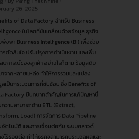
og
By
Paing Thet Khine
ruary 26, 2025
efits of Data Factory สำหรับ Business
elligence ในโลกที่ขับเคลื่อนด้วยข้อมูล ธุรกิจ
งพึ่งพา Business Intelligence (BI) เพื่อช่วย
ารตัดสินใจ ปรับปรุงการดำเนินงาน และเพิ่ม
สบการณ์ของลูกค้า อย่างไรก็ตาม ข้อมูลดิบ
มาจากหลายแหล่ง ทำให้การรวมและแปลง
มูลเป็นกระบวนการที่ซับซ้อน ซึ่ง Benefits of
a Factory มีบทบาทสำคัญในการแก้ปัญหานี้.
ยความสามารถด้าน ETL (Extract,
nsform, Load) การจัดการ Data Pipeline
อัตโนมัติ และการเชื่อมต่อกับ ระบบคลาวด์
างไร้รอยต่อ ทำให้ธุรกิจสามารถประมวลผลและ