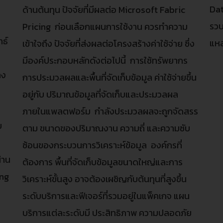
Dat
ด้านต้นทุน ปัจจัยที่มีผลต่อ Microsoft Fabric
รวบ
Pricing ก่อนเลือกแผนการใช้งาน ควรทำความ
ทธ์
แหล
เข้าใจถึง ปัจจัยที่ส่งผลต่อโครงสร้างค่าใช้จ่าย ซึ่ง
มีองค์ประกอบหลักดังต่อไปนี้ การใช้ทรัพยากร
าง
การประมวลผลและพื้นที่จัดเก็บข้อมูล ค่าใช้จ่ายขึ้น
s
อยู่กับ ปริมาณข้อมูลที่จัดเก็บและประมวลผล
น
ภายในแพลตฟอร์ม กำลังประมวลผลจะถูกจัดสรร
บ
ตาม ขนาดของปริมาณงาน ความถี่ และความซับ
ง
ซ้อนของกระบวนการวิเคราะห์ข้อมูล องค์กรที่
่าน
ต้องการ พื้นที่จัดเก็บข้อมูลขนาดใหญ่และการ
ing
วิเคราะห์ขั้นสูง อาจต้องเผชิญกับต้นทุนที่สูงขึ้น
ระดับบริการและฟีเจอร์ที่รวมอยู่ในแพ็คเกจ แผน
บริการแต่ละระดับมี ประสิทธิภาพ ความปลอดภัย