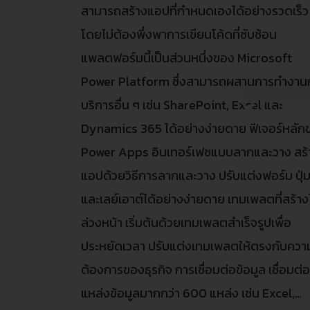
สามารถสร้างแอปที่กำหนดเองได้อย่างรวดเร็ว
โดยไม่ต้องพึ่งพาการเขียนโค้ดที่ซับซ้อน
แพลตฟอร์มนี้เป็นส่วนหนึ่งของ Microsoft
Power Platform ซึ่งสามารถผสานการทำงาน
บริการอื่น ๆ เช่น SharePoint, Excel และ
Dynamics 365 ได้อย่างง่ายดาย ฟีเจอร์หลัก
Power Apps อินเทอร์เฟซแบบลากและวาง สร้
แอปด้วยวิธีการลากและวาง ปรับแต่งฟอร์ม ปุ่
และเลย์เอาต์ได้อย่างง่ายดาย เทมเพลตที่สร้างไ
ล่วงหน้า เริ่มต้นด้วยเทมเพลตสำเร็จรูปเพื่อ
ประหยัดเวลา ปรับแต่งเทมเพลตให้ตรงกับควา
ต้องการของธุรกิจ การเชื่อมต่อข้อมูล เชื่อมต่
แหล่งข้อมูลมากกว่า 600 แหล่ง เช่น Excel,…