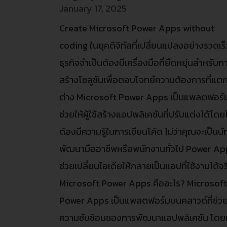
January 17, 2025
Create Microsoft Power Apps without
coding ในยุคดิจิทัลที่เปลี่ยนแปลงอย่างรวดเร็
ธุรกิจจำเป็นต้องมีเครื่องมือที่ยืดหยุ่นสำหรับก
สร้างโซลูชันเพื่อตอบโจทย์ความต้องการที่แต
ต่าง Microsoft Power Apps เป็นแพลตฟอร์มท
ช่วยให้ผู้ใช้สร้างแอปพลิเคชันที่ปรับแต่งได้โดยไ
ต้องมีความรู้ในการเขียนโค้ด ไม่ว่าคุณจะเป็นนั
พัฒนามืออาชีพหรือพนักงานทั่วไป Power A
ช่วยเปลี่ยนไอเดียให้กลายเป็นแอปที่ใช้งานได้จร
Microsoft Power Apps คืออะไร? Microsof
Power Apps เป็นแพลตฟอร์มบนคลาวด์ที่ช่ว
ความซับซ้อนของการพัฒนาแอปพลิเคชัน โดยผู้