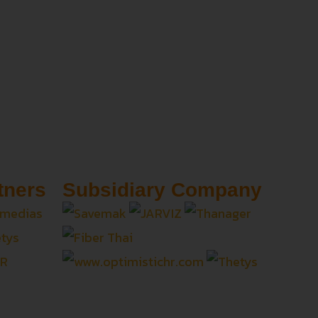
tners
Subsidiary Company