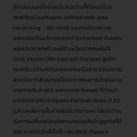
ที่รวมระบบเครือข่ายบริเวณกว้างที่กำหนดโดย
ซอฟต์แวร์ (software-defined wide area
networking – SD-WAN) และการรักษาความ
ปลอดภัยไว้ในบริการคลาวด์ หุ้น Fortinet ดิ่งหนัก
หลังยอดขายไฟร์วอลล์ร่วงเนื่องจากคนหันใช้
SASE ข่าวจาก CRN รายงานว่า Fortinet ผู้ผลิต
ซอฟต์แวร์ด้านความปลอดภัยเครือข่าย ได้รับความ
ผิดหวังจากนักลงทุนเมื่อประกาศผลการดำเนินงาน
ทางการเงินล่าสุด1. ผลการขาย firewall ที่ต่ำกว่า
คาดหวังทำให้ราคาหุ้นของ Fortinet ตกลง 17.5%
ในช่วงหลังการซื้อขายหุ้นปิด Fortinet ได้แจ้งว่าจะ
เร่งการเปลี่ยนแปลงทิศทางของธุรกิจไปสู่ธุรกิจที่มี
อัตราการเติบโตที่เร็วขึ้น เช่น SASE (Secure